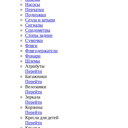
Насосы
Перчатки
Подножки
Седла и штыри
Сигналы
Спидометры
Стопы задние
Сумочки
Фляги
Флягодержатели
Фонари
Шлемы
Атрибуты
Перейти
Багажники
Перейти
Велозамки
Перейти
Зеркала
Перейти
Корзины
Перейти
Кресла для детей
Перейти
Крылья