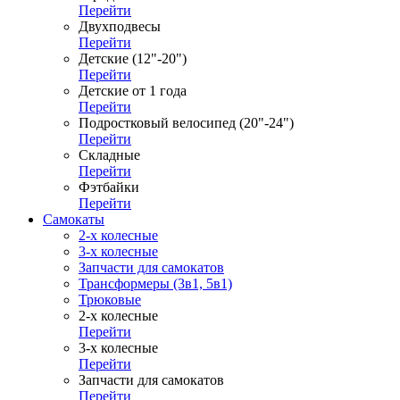
Перейти
Двухподвесы
Перейти
Детские (12"-20")
Перейти
Детские от 1 года
Перейти
Подростковый велосипед (20"-24")
Перейти
Складные
Перейти
Фэтбайки
Перейти
Самокаты
2-х колесные
3-х колесные
Запчасти для самокатов
Трансформеры (3в1, 5в1)
Трюковые
2-х колесные
Перейти
3-х колесные
Перейти
Запчасти для самокатов
Перейти