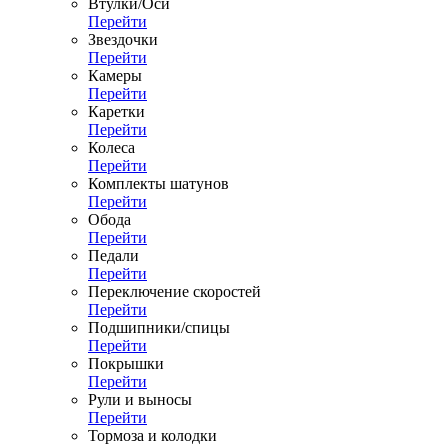
Втулки/Оси
Перейти
Звездочки
Перейти
Камеры
Перейти
Каретки
Перейти
Колеса
Перейти
Комплекты шатунов
Перейти
Обода
Перейти
Педали
Перейти
Переключение скоростей
Перейти
Подшипники/спицы
Перейти
Покрышки
Перейти
Рули и выносы
Перейти
Тормоза и колодки