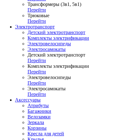
Трансформеры (3в1, 5в1)
Перейти
Трюковые
Перейти
Электротранспорт
Детский электротранспорт
Комплекты электрификации
Электровелосипеды
Электросамокаты
Детский электротранспорт
Перейти
Комплекты электрификации
Перейти
Электровелосипеды
Перейти
Электросамокаты
Перейти
Аксессуары
Атрибуты
Багажники
Велозамки
Зеркала
Корзины
Кресла для детей
Крылья