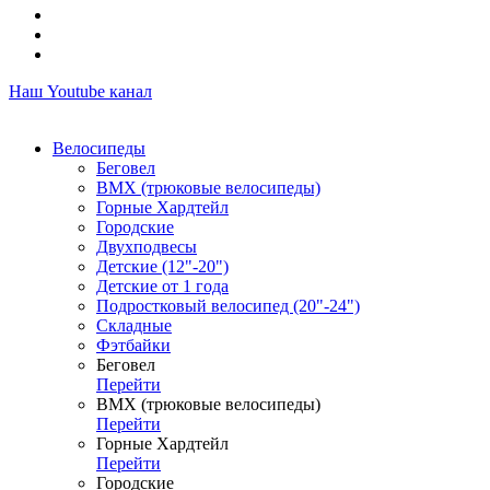
Наш Youtube канал
Велосипеды
Беговел
ВМХ (трюковые велосипеды)
Горные Хардтейл
Городские
Двухподвесы
Детские (12"-20")
Детские от 1 года
Подростковый велосипед (20"-24")
Складные
Фэтбайки
Беговел
Перейти
ВМХ (трюковые велосипеды)
Перейти
Горные Хардтейл
Перейти
Городские