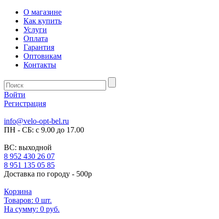
О магазине
Как купить
Услуги
Оплата
Гарантия
Оптовикам
Контакты
Войти
Регистрация
info@velo-opt-bel.ru
ПН - СБ: с 9.00 до 17.00
ВС: выходной
8 952 430 26 07
8 951 135 05 85
Доставка по городу - 500р
Корзина
Товаров:
0
шт.
На сумму:
0 руб.