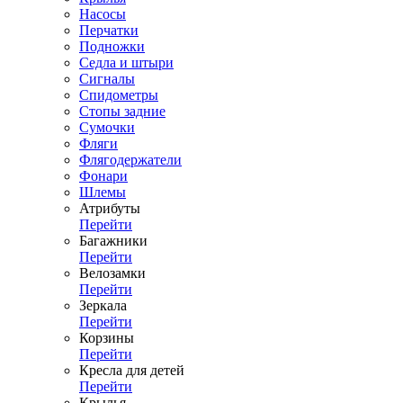
Насосы
Перчатки
Подножки
Седла и штыри
Сигналы
Спидометры
Стопы задние
Сумочки
Фляги
Флягодержатели
Фонари
Шлемы
Атрибуты
Перейти
Багажники
Перейти
Велозамки
Перейти
Зеркала
Перейти
Корзины
Перейти
Кресла для детей
Перейти
Крылья