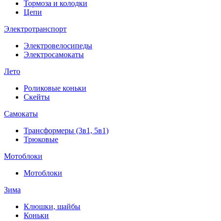
Тормоза и колодки
Цепи
Электротранспорт
Электровелосипеды
Электросамокаты
Лето
Роликовые коньки
Скейты
Самокаты
Трансформеры (3в1, 5в1)
Трюковые
Мотоблоки
Мотоблоки
Зима
Клюшки, шайбы
Коньки