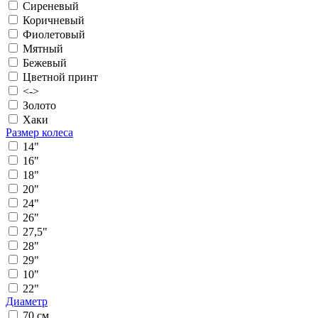
Сиреневый
Коричневый
Фиолетовый
Мятный
Бежевый
Цветной принт
<->
Золото
Хаки
Размер колеса
14"
16"
18"
20"
24"
26"
27,5"
28"
29"
10"
22"
Диаметр
70 см