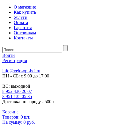
О магазине
Как купить
Услуги
Оплата
Гарантия
Оптовикам
Контакты
Войти
Регистрация
info@velo-opt-bel.ru
ПН - СБ: с 9.00 до 17.00
ВС: выходной
8 952 430 26 07
8 951 135 05 85
Доставка по городу - 500р
Корзина
Товаров:
0
шт.
На сумму:
0 руб.