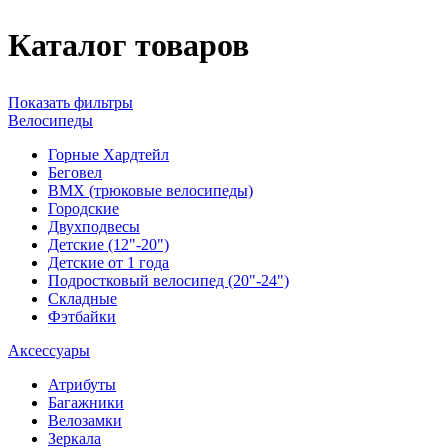
Каталог товаров
Показать фильтры
Велосипеды
Горные Хардтейл
Беговел
ВМХ (трюковые велосипеды)
Городские
Двухподвесы
Детские (12"-20")
Детские от 1 года
Подростковый велосипед (20"-24")
Складные
Фэтбайки
Аксессуары
Атрибуты
Багажники
Велозамки
Зеркала