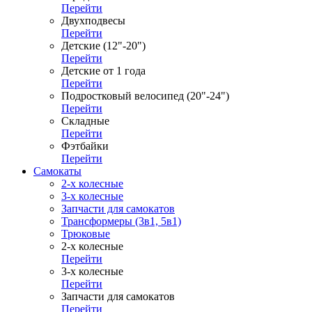
Перейти
Двухподвесы
Перейти
Детские (12"-20")
Перейти
Детские от 1 года
Перейти
Подростковый велосипед (20"-24")
Перейти
Складные
Перейти
Фэтбайки
Перейти
Самокаты
2-х колесные
3-х колесные
Запчасти для самокатов
Трансформеры (3в1, 5в1)
Трюковые
2-х колесные
Перейти
3-х колесные
Перейти
Запчасти для самокатов
Перейти