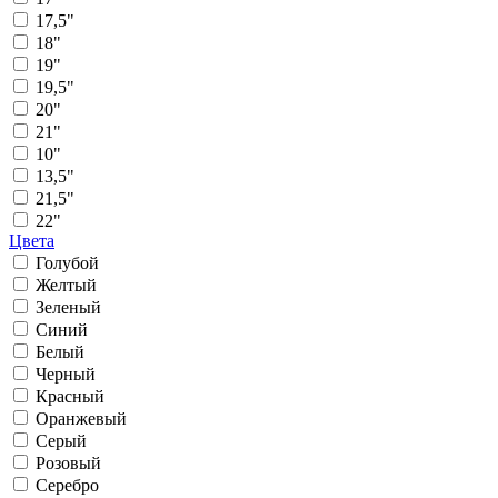
17,5"
18"
19"
19,5"
20"
21"
10"
13,5"
21,5"
22"
Цвета
Голубой
Желтый
Зеленый
Синий
Белый
Черный
Красный
Оранжевый
Серый
Розовый
Серебро