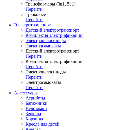
Трансформеры (3в1, 5в1)
Перейти
Трюковые
Перейти
Электротранспорт
Детский электротранспорт
Комплекты электрификации
Электровелосипеды
Электросамокаты
Детский электротранспорт
Перейти
Комплекты электрификации
Перейти
Электровелосипеды
Перейти
Электросамокаты
Перейти
Аксессуары
Атрибуты
Багажники
Велозамки
Зеркала
Корзины
Кресла для детей
Крылья