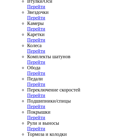
Втулки/Оси
Перейти
Звездочки
Перейти
Камеры
Перейти
Каретки
Перейти
Колеса
Перейти
Комплекты шатунов
Перейти
Обода
Перейти
Педали
Перейти
Переключение скоростей
Перейти
Подшипники/спицы
Перейти
Покрышки
Перейти
Рули и выносы
Перейти
Тормоза и колодки