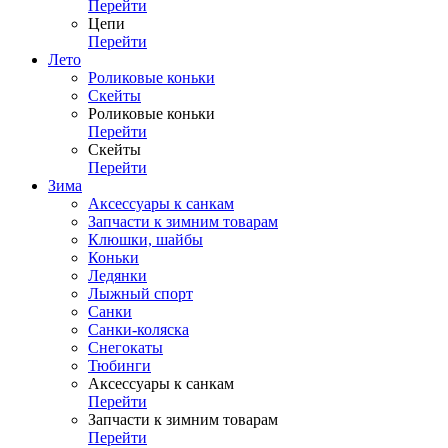
Перейти
Цепи
Перейти
Лето
Роликовые коньки
Скейты
Роликовые коньки
Перейти
Скейты
Перейти
Зима
Аксессуары к санкам
Запчасти к зимним товарам
Клюшки, шайбы
Коньки
Ледянки
Лыжный спорт
Санки
Санки-коляска
Снегокаты
Тюбинги
Аксессуары к санкам
Перейти
Запчасти к зимним товарам
Перейти