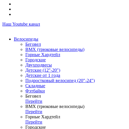
Наш Youtube канал
Велосипеды
Беговел
ВМХ (трюковые велосипеды)
Горные Хардтейл
Городские
Двухподвесы
Детские (12"-20")
Детские от 1 года
Подростковый велосипед (20"-24")
Складные
Фэтбайки
Беговел
Перейти
ВМХ (трюковые велосипеды)
Перейти
Горные Хардтейл
Перейти
Городские