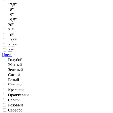
17,5"
18"
19"
19,5"
20"
21"
10"
13,5"
21,5"
22"
Цвета
Голубой
Желтый
Зеленый
Синий
Белый
Черный
Красный
Оранжевый
Серый
Розовый
Серебро