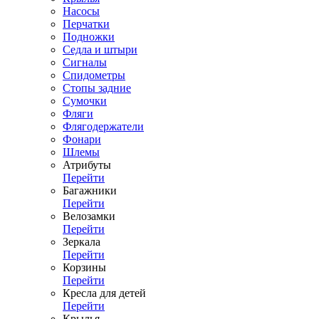
Насосы
Перчатки
Подножки
Седла и штыри
Сигналы
Спидометры
Стопы задние
Сумочки
Фляги
Флягодержатели
Фонари
Шлемы
Атрибуты
Перейти
Багажники
Перейти
Велозамки
Перейти
Зеркала
Перейти
Корзины
Перейти
Кресла для детей
Перейти
Крылья