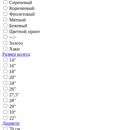
Сиреневый
Коричневый
Фиолетовый
Мятный
Бежевый
Цветной принт
<->
Золото
Хаки
Размер колеса
14"
16"
18"
20"
24"
26"
27,5"
28"
29"
10"
22"
Диаметр
70 см