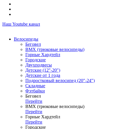
Наш Youtube канал
Велосипеды
Беговел
ВМХ (трюковые велосипеды)
Горные Хардтейл
Городские
Двухподвесы
Детские (12"-20")
Детские от 1 года
Подростковый велосипед (20"-24")
Складные
Фэтбайки
Беговел
Перейти
ВМХ (трюковые велосипеды)
Перейти
Горные Хардтейл
Перейти
Городские