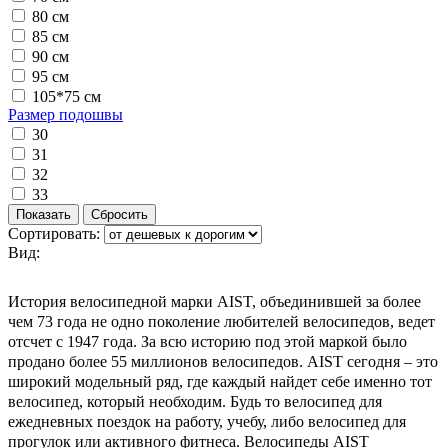
80 см
85 см
90 см
95 см
105*75 см
Размер подошвы
30
31
32
33
Сортировать:
Вид:
История велосипедной марки AIST, объединившей за более
чем 73 года не одно поколение любителей велосипедов, ведет
отсчет с 1947 года. За всю историю под этой маркой было
продано более 55 миллионов велосипедов. AIST сегодня – это
широкий модельный ряд, где каждый найдет себе именно тот
велосипед, который необходим. Будь то велосипед для
ежедневных поездок на работу, учебу, либо велосипед для
прогулок или активного фитнеса. Велосипеды AIST