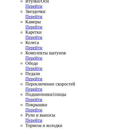
Втулки/Оси
Перейти
Звездочки
Перейти
Камеры
Перейти
Каретки
Перейти
Колеса
Перейти
Комплекты шатунов
Перейти
Обода
Перейти
Педали
Перейти
Переключение скоростей
Перейти
Подшипники/спицы
Перейти
Покрышки
Перейти
Рули и выносы
Перейти
Тормоза и колодки