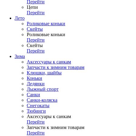
Перейти
Цепи
Перейти
Лето
Роликовые коньки
Скейты
Роликовые коньки
Перейти
Скейты
Перейти
Зима
Аксессуары к санкам
Запчасти к зимним товарам
Клюшки, шайбы
Коньки
Ледянки
Лыжный спорт
Санки
Санки-коляска
Снегокаты
Тюбинги
Аксессуары к санкам
Перейти
Запчасти к зимним товарам
Перейти