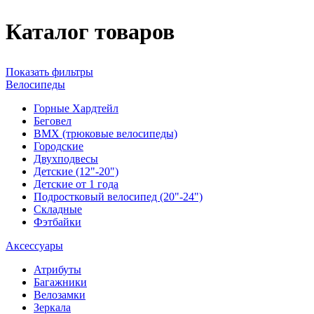
Каталог товаров
Показать фильтры
Велосипеды
Горные Хардтейл
Беговел
ВМХ (трюковые велосипеды)
Городские
Двухподвесы
Детские (12"-20")
Детские от 1 года
Подростковый велосипед (20"-24")
Складные
Фэтбайки
Аксессуары
Атрибуты
Багажники
Велозамки
Зеркала