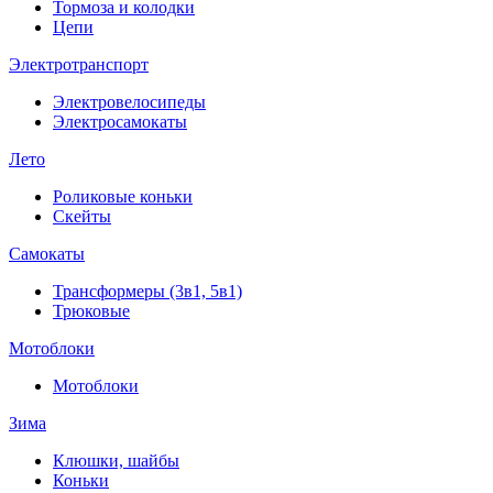
Тормоза и колодки
Цепи
Электротранспорт
Электровелосипеды
Электросамокаты
Лето
Роликовые коньки
Скейты
Самокаты
Трансформеры (3в1, 5в1)
Трюковые
Мотоблоки
Мотоблоки
Зима
Клюшки, шайбы
Коньки