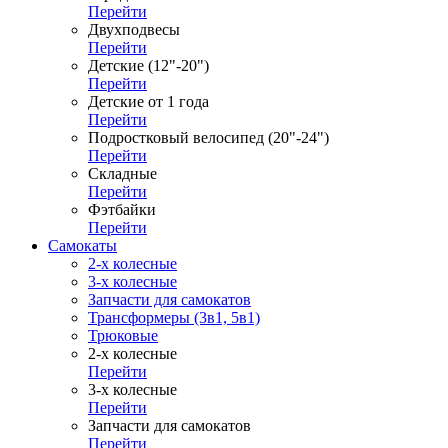
Перейти
Двухподвесы
Перейти
Детские (12"-20")
Перейти
Детские от 1 года
Перейти
Подростковый велосипед (20"-24")
Перейти
Складные
Перейти
Фэтбайки
Перейти
Самокаты
2-х колесные
3-х колесные
Запчасти для самокатов
Трансформеры (3в1, 5в1)
Трюковые
2-х колесные
Перейти
3-х колесные
Перейти
Запчасти для самокатов
Перейти