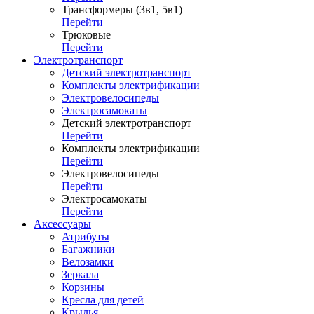
Трансформеры (3в1, 5в1)
Перейти
Трюковые
Перейти
Электротранспорт
Детский электротранспорт
Комплекты электрификации
Электровелосипеды
Электросамокаты
Детский электротранспорт
Перейти
Комплекты электрификации
Перейти
Электровелосипеды
Перейти
Электросамокаты
Перейти
Аксессуары
Атрибуты
Багажники
Велозамки
Зеркала
Корзины
Кресла для детей
Крылья