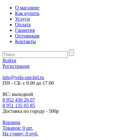
О магазине
Как купить
Услуги
Оплата
Гарантия
Оптовикам
Контакты
Войти
Регистрация
info@velo-opt-bel.ru
ПН - СБ: с 9.00 до 17.00
ВС: выходной
8 952 430 26 07
8 951 135 05 85
Доставка по городу - 500р
Корзина
Товаров:
0
шт.
На сумму:
0 руб.