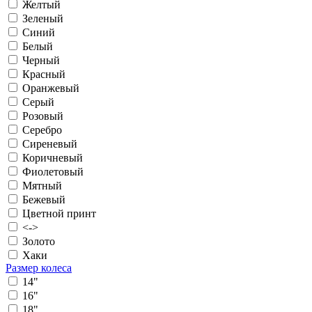
Желтый
Зеленый
Синий
Белый
Черный
Красный
Оранжевый
Серый
Розовый
Серебро
Сиреневый
Коричневый
Фиолетовый
Мятный
Бежевый
Цветной принт
<->
Золото
Хаки
Размер колеса
14"
16"
18"