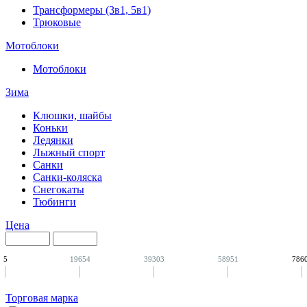
Трансформеры (3в1, 5в1)
Трюковые
Мотоблоки
Мотоблоки
Зима
Клюшки, шайбы
Коньки
Ледянки
Лыжный спорт
Санки
Санки-коляска
Снегокаты
Тюбинги
Цена
5
19654
39303
58951
786
Торговая марка