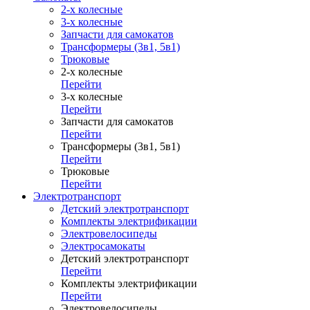
2-х колесные
3-х колесные
Запчасти для самокатов
Трансформеры (3в1, 5в1)
Трюковые
2-х колесные
Перейти
3-х колесные
Перейти
Запчасти для самокатов
Перейти
Трансформеры (3в1, 5в1)
Перейти
Трюковые
Перейти
Электротранспорт
Детский электротранспорт
Комплекты электрификации
Электровелосипеды
Электросамокаты
Детский электротранспорт
Перейти
Комплекты электрификации
Перейти
Электровелосипеды