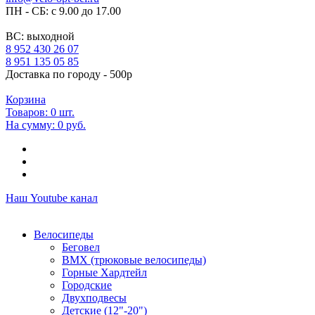
ПН - СБ: с 9.00 до 17.00
ВС: выходной
8 952 430 26 07
8 951 135 05 85
Доставка по городу - 500р
Корзина
Товаров:
0
шт.
На сумму:
0 руб.
Наш Youtube канал
Велосипеды
Беговел
ВМХ (трюковые велосипеды)
Горные Хардтейл
Городские
Двухподвесы
Детские (12"-20")