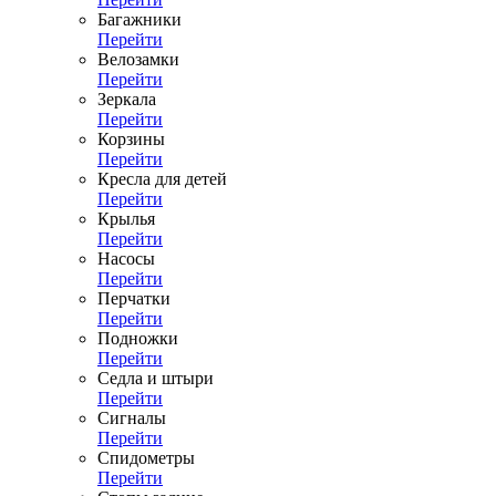
Багажники
Перейти
Велозамки
Перейти
Зеркала
Перейти
Корзины
Перейти
Кресла для детей
Перейти
Крылья
Перейти
Насосы
Перейти
Перчатки
Перейти
Подножки
Перейти
Седла и штыри
Перейти
Сигналы
Перейти
Спидометры
Перейти