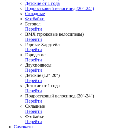
Детские от 1 года
Подростковый велосипед (20"-24")
Складные
Фэтбайки
Беговел
Перейти
ВМХ (трюковые велосипеды)
Перейти
Горные Хардтейл
Перейти
Городские
Перейти
Двухподвесы
Перейти
Детские (12"-20")
Перейти
Детские от 1 года
Перейти
Подростковый велосипед (20"-24")
Перейти
Складные
Перейти
Фэтбайки
Перейти
Самокаты