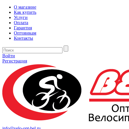
О магазине
Как купить
Услуги
Оплата
Гарантия
Оптовикам
Контакты
Войти
Регистрация
info@velo-opt-bel.ru