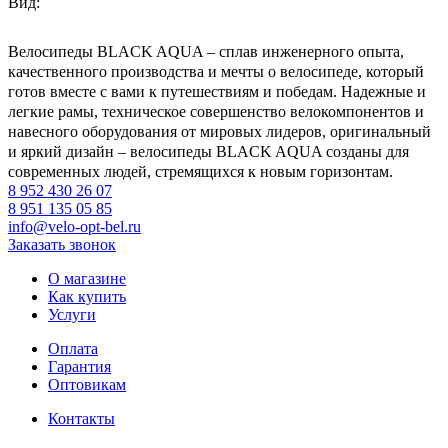
Вид:
Велосипеды BLACK AQUA – сплав инженерного опыта,
качественного производства и мечты о велосипеде, который
готов вместе с вами к путешествиям и победам. Надежные и
легкие рамы, техническое совершенство велокомпонентов и
навесного оборудования от мировых лидеров, оригинальный
и яркий дизайн – велосипеды BLACK AQUA созданы для
современных людей, стремящихся к новым горизонтам.
8 952 430 26 07
8 951 135 05 85
info@velo-opt-bel.ru
Заказать звонок
О магазине
Как купить
Услуги
Оплата
Гарантия
Оптовикам
Контакты