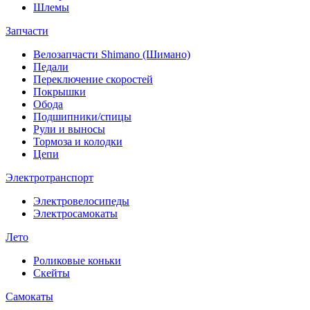
Шлемы
Запчасти
Велозапчасти Shimano (Шимано)
Педали
Переключение скоростей
Покрышки
Обода
Подшипники/спицы
Рули и выносы
Тормоза и колодки
Цепи
Электротранспорт
Электровелосипеды
Электросамокаты
Лето
Роликовые коньки
Скейты
Самокаты