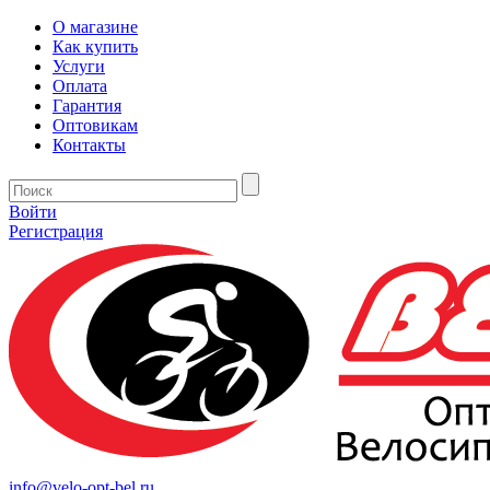
О магазине
Как купить
Услуги
Оплата
Гарантия
Оптовикам
Контакты
Войти
Регистрация
info@velo-opt-bel.ru