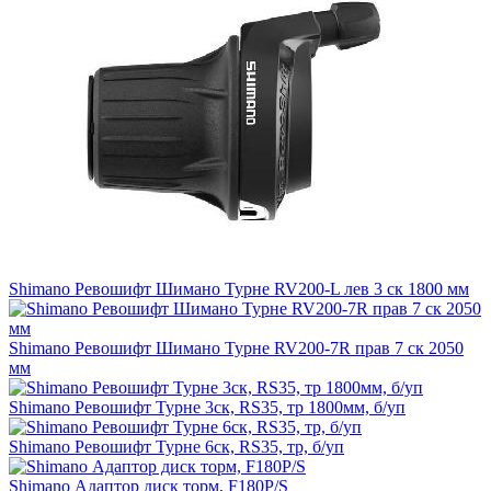
Shimano Ревошифт Шимано Турне RV200-L лев 3 ск 1800 мм
Shimano Ревошифт Шимано Турне RV200-7R прав 7 ск 2050
мм
Shimano Ревошифт Турне 3ск, RS35, тр 1800мм, б/уп
Shimano Ревошифт Турне 6ск, RS35, тр, б/уп
Shimano Адаптор диск торм, F180P/S