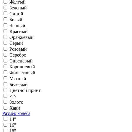
Желтый
Зеленый
Синий
Белый
Черный
Красный
Оранжевый
Серый
Розовый
Серебро
Сиреневый
Коричневый
Фиолетовый
Мятный
Бежевый
Цветной принт
<->
Золото
Хаки
Размер колеса
14"
16"
18"