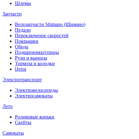
Шлемы
Запчасти
Велозапчасти Shimano (Шимано)
Педали
Переключение скоростей
Покрышки
Обода
Подшипники/спицы
Рули и выносы
Тормоза и колодки
Цепи
Электротранспорт
Электровелосипеды
Электросамокаты
Лето
Роликовые коньки
Скейты
Самокаты