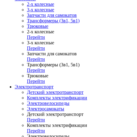
2-х колесные
3-х колесные
Запчасти для самокатов
Трансформеры (3в1, 5в1)
Трюковые
2-х колесные
Перейти
3-х колесные
Перейти
Запчасти для самокатов
Перейти
Трансформеры (3в1, 5в1)
Перейти
Трюковые
Перейти
Электротранспорт
Детский электротранспорт
Комплекты электрификации
Электровелосипеды
Электросамокаты
Детский электротранспорт
Перейти
Комплекты электрификации
Перейти
Электровелосипеды