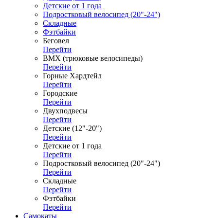
Детские от 1 года
Подростковый велосипед (20"-24")
Складные
Фэтбайки
Беговел
Перейти
ВМХ (трюковые велосипеды)
Перейти
Горные Хардтейл
Перейти
Городские
Перейти
Двухподвесы
Перейти
Детские (12"-20")
Перейти
Детские от 1 года
Перейти
Подростковый велосипед (20"-24")
Перейти
Складные
Перейти
Фэтбайки
Перейти
Самокаты