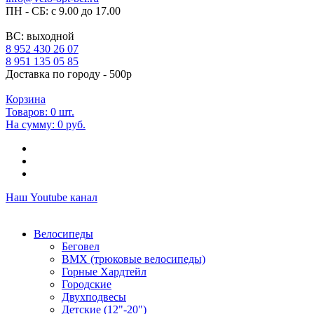
ПН - СБ: с 9.00 до 17.00
ВС: выходной
8 952 430 26 07
8 951 135 05 85
Доставка по городу - 500р
Корзина
Товаров:
0
шт.
На сумму:
0 руб.
Наш Youtube канал
Велосипеды
Беговел
ВМХ (трюковые велосипеды)
Горные Хардтейл
Городские
Двухподвесы
Детские (12"-20")