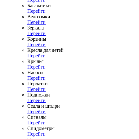
Багажники
Перейти
Велозамки
Перейти
Зеркала
Перейти
Корзины
Перейти
Кресла для детей
Перейти
Крылья
Перейти
Насосы
Перейти
Перчатки
Перейти
Подножки
Перейти
Седла и штыри
Перейти
Сигналы
Перейти
Спидометры
Перейти