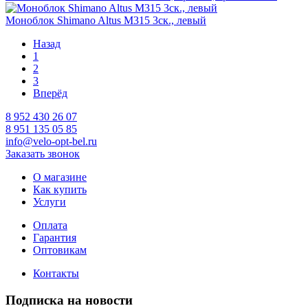
Моноблок Shimano Altus М315 3ск., левый
Назад
1
2
3
Вперёд
8 952 430 26 07
8 951 135 05 85
info@velo-opt-bel.ru
Заказать звонок
О магазине
Как купить
Услуги
Оплата
Гарантия
Оптовикам
Контакты
Подписка на новости