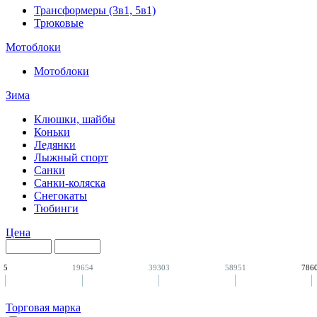
Трансформеры (3в1, 5в1)
Трюковые
Мотоблоки
Мотоблоки
Зима
Клюшки, шайбы
Коньки
Ледянки
Лыжный спорт
Санки
Санки-коляска
Снегокаты
Тюбинги
Цена
5
19654
39303
58951
786
Торговая марка