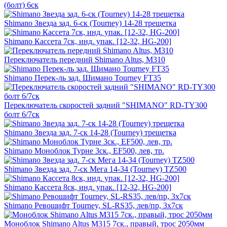
(болт) 6ск
Shimano Звезда зад. 6-ск (Tourney) 14-28 трещетка
Shimano Кассета 7ск, инд. упак. [12-32, HG-200]
Переключатель передний Shimano Altus, M310
Shimano Перек-ль зад. Шимано Tourney FT35
Переключатель скоростей задний "SHIMANO" RD-TY300
болт 6/7ск
Shimano Звезда зад. 7-ск 14-28 (Tourney) трещетка
Shimano Моноблок Турне 3ск., EF500, лев, тр.
Shimano Звезда зад. 7-ск Мега 14-34 (Tourney) TZ500
Shimano Кассета 8ск, инд. упак. [12-32, HG-200]
Shimano Ревошифт Tourney, SL-RS35, лев/пр, 3x7ск
Моноблок Shimano Altus М315 7ск., правый, трос 2050мм