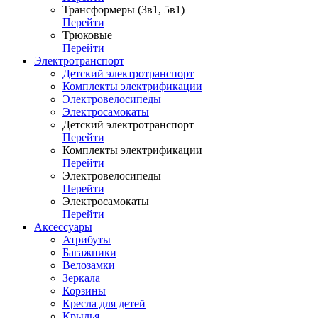
Трансформеры (3в1, 5в1)
Перейти
Трюковые
Перейти
Электротранспорт
Детский электротранспорт
Комплекты электрификации
Электровелосипеды
Электросамокаты
Детский электротранспорт
Перейти
Комплекты электрификации
Перейти
Электровелосипеды
Перейти
Электросамокаты
Перейти
Аксессуары
Атрибуты
Багажники
Велозамки
Зеркала
Корзины
Кресла для детей
Крылья