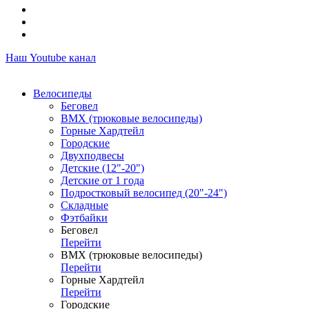
Наш Youtube канал
Велосипеды
Беговел
ВМХ (трюковые велосипеды)
Горные Хардтейл
Городские
Двухподвесы
Детские (12"-20")
Детские от 1 года
Подростковый велосипед (20"-24")
Складные
Фэтбайки
Беговел
Перейти
ВМХ (трюковые велосипеды)
Перейти
Горные Хардтейл
Перейти
Городские