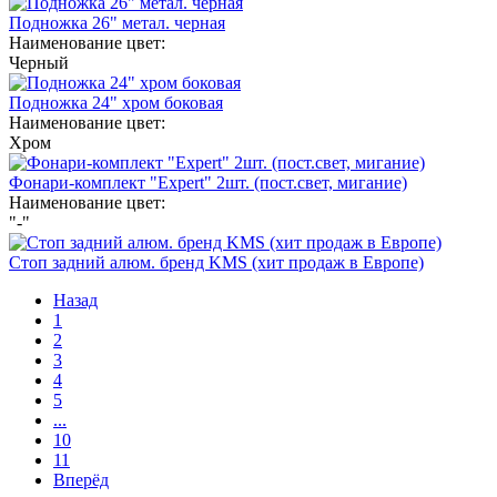
Подножка 26" метал. черная
Наименование цвет:
Черный
Подножка 24" хром боковая
Наименование цвет:
Хром
Фонари-комплект "Expert" 2шт. (пост.свет, мигание)
Наименование цвет:
"-"
Стоп задний алюм. бренд KMS (хит продаж в Европе)
Назад
1
2
3
4
5
...
10
11
Вперёд