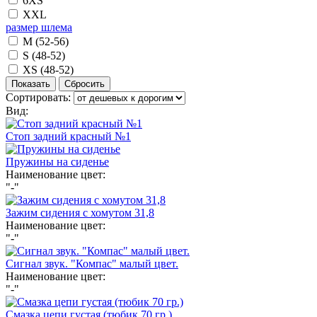
6XS
XXL
размер шлема
M (52-56)
S (48-52)
XS (48-52)
Сортировать:
Вид:
Стоп задний красный №1
Пружины на сиденье
Наименование цвет:
"-"
Зажим сидения с хомутом 31,8
Наименование цвет:
"-"
Сигнал звук. "Компас" малый цвет.
Наименование цвет:
"-"
Смазка цепи густая (тюбик 70 гр.)