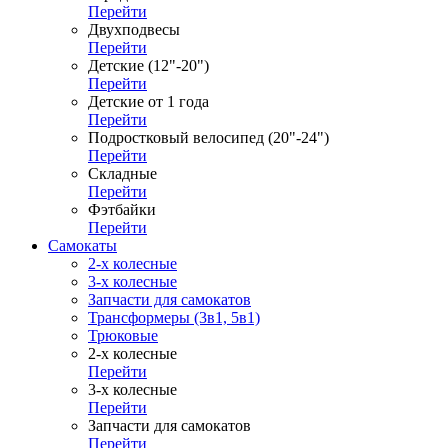
Перейти
Двухподвесы
Перейти
Детские (12"-20")
Перейти
Детские от 1 года
Перейти
Подростковый велосипед (20"-24")
Перейти
Складные
Перейти
Фэтбайки
Перейти
Самокаты
2-х колесные
3-х колесные
Запчасти для самокатов
Трансформеры (3в1, 5в1)
Трюковые
2-х колесные
Перейти
3-х колесные
Перейти
Запчасти для самокатов
Перейти