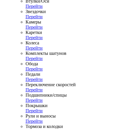
Втулки/Оси
Перейти
Звездочки
Перейти
Камеры
Перейти
Каретки
Перейти
Колеса
Перейти
Комплекты шатунов
Перейти
Обода
Перейти
Педали
Перейти
Переключение скоростей
Перейти
Подшипники/спицы
Перейти
Покрышки
Перейти
Рули и выносы
Перейти
Тормоза и колодки