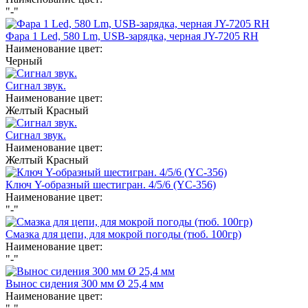
"-"
Фара 1 Led, 580 Lm, USB-зарядка, черная JY-7205 RH
Наименование цвет:
Черный
Сигнал звук.
Наименование цвет:
Желтый
Красный
Сигнал звук.
Наименование цвет:
Желтый
Красный
Ключ Y-образный шестигран. 4/5/6 (YC-356)
Наименование цвет:
"-"
Смазка для цепи, для мокрой погоды (тюб. 100гр)
Наименование цвет:
"-"
Вынос сидения 300 мм Ø 25,4 мм
Наименование цвет: