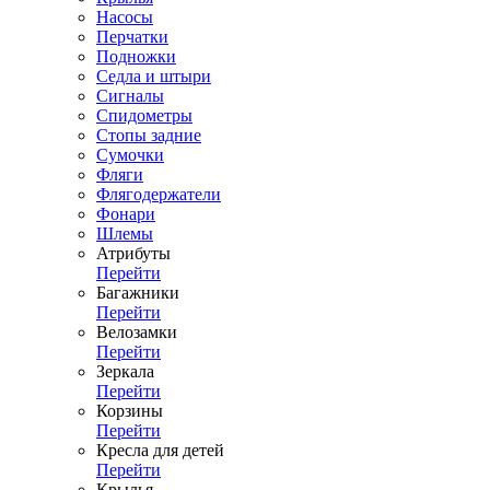
Насосы
Перчатки
Подножки
Седла и штыри
Сигналы
Спидометры
Стопы задние
Сумочки
Фляги
Флягодержатели
Фонари
Шлемы
Атрибуты
Перейти
Багажники
Перейти
Велозамки
Перейти
Зеркала
Перейти
Корзины
Перейти
Кресла для детей
Перейти
Крылья