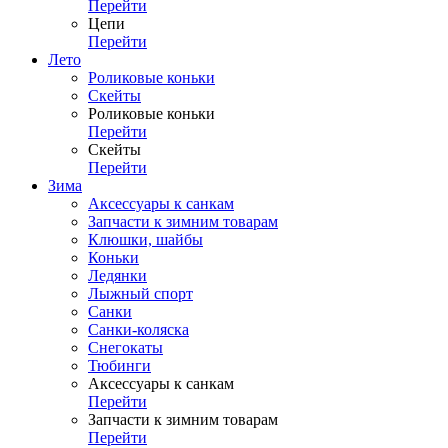
Перейти
Цепи
Перейти
Лето
Роликовые коньки
Скейты
Роликовые коньки
Перейти
Скейты
Перейти
Зима
Аксессуары к санкам
Запчасти к зимним товарам
Клюшки, шайбы
Коньки
Ледянки
Лыжный спорт
Санки
Санки-коляска
Снегокаты
Тюбинги
Аксессуары к санкам
Перейти
Запчасти к зимним товарам
Перейти