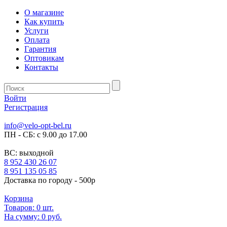
О магазине
Как купить
Услуги
Оплата
Гарантия
Оптовикам
Контакты
Войти
Регистрация
info@velo-opt-bel.ru
ПН - СБ: с 9.00 до 17.00
ВС: выходной
8 952 430 26 07
8 951 135 05 85
Доставка по городу - 500р
Корзина
Товаров:
0
шт.
На сумму:
0 руб.