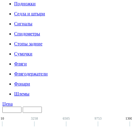
Подножки
Седла и штыри
Сигналы
Спидометры
Стопы задние
Сумочки
Фляги
Флягодержатели
Фонари
Шлемы
Цена
10
3258
6505
9753
130