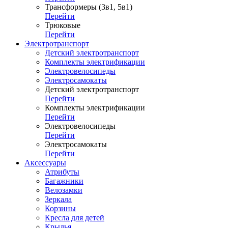
Трансформеры (3в1, 5в1)
Перейти
Трюковые
Перейти
Электротранспорт
Детский электротранспорт
Комплекты электрификации
Электровелосипеды
Электросамокаты
Детский электротранспорт
Перейти
Комплекты электрификации
Перейти
Электровелосипеды
Перейти
Электросамокаты
Перейти
Аксессуары
Атрибуты
Багажники
Велозамки
Зеркала
Корзины
Кресла для детей
Крылья