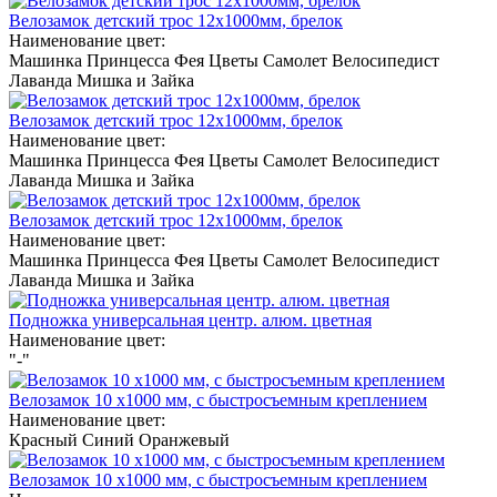
Велозамок детский трос 12х1000мм, брелок
Наименование цвет:
Машинка
Принцесса
Фея
Цветы
Самолет
Велосипедист
Лаванда
Мишка и Зайка
Велозамок детский трос 12х1000мм, брелок
Наименование цвет:
Машинка
Принцесса
Фея
Цветы
Самолет
Велосипедист
Лаванда
Мишка и Зайка
Велозамок детский трос 12х1000мм, брелок
Наименование цвет:
Машинка
Принцесса
Фея
Цветы
Самолет
Велосипедист
Лаванда
Мишка и Зайка
Подножка универсальная центр. алюм. цветная
Наименование цвет:
"-"
Велозамок 10 х1000 мм, с быстросъемным креплением
Наименование цвет:
Красный
Синий
Оранжевый
Велозамок 10 х1000 мм, с быстросъемным креплением