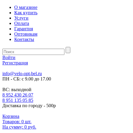
О магазине
Как купить
Услуги
Оплата
Гарантия
Оптовикам
Контакты
Войти
Регистрация
info@velo-opt-bel.ru
ПН - СБ: с 9.00 до 17.00
ВС: выходной
8 952 430 26 07
8 951 135 05 85
Доставка по городу - 500р
Корзина
Товаров:
0
шт.
На сумму:
0 руб.