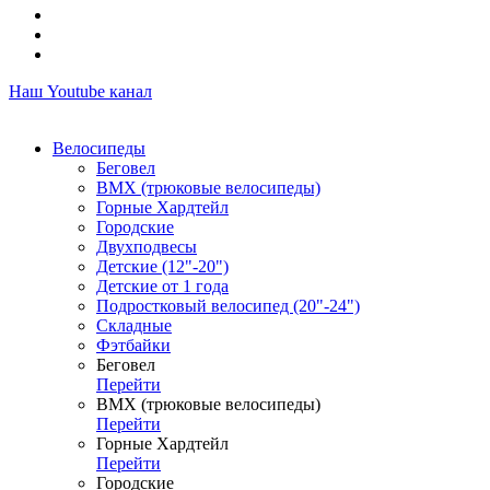
Наш Youtube канал
Велосипеды
Беговел
ВМХ (трюковые велосипеды)
Горные Хардтейл
Городские
Двухподвесы
Детские (12"-20")
Детские от 1 года
Подростковый велосипед (20"-24")
Складные
Фэтбайки
Беговел
Перейти
ВМХ (трюковые велосипеды)
Перейти
Горные Хардтейл
Перейти
Городские