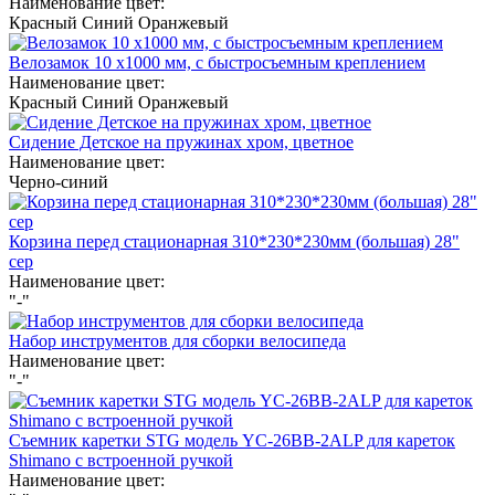
Наименование цвет:
Красный
Синий
Оранжевый
Велозамок 10 х1000 мм, с быстросъемным креплением
Наименование цвет:
Красный
Синий
Оранжевый
Сидение Детское на пружинах хром, цветное
Наименование цвет:
Черно-синий
Корзина перед стационарная 310*230*230мм (большая) 28"
сер
Наименование цвет:
"-"
Набор инструментов для сборки велосипеда
Наименование цвет:
"-"
Съемник каретки STG модель YC-26BB-2ALP для кареток
Shimano с встроенной ручкой
Наименование цвет: