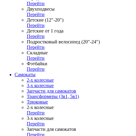
Перейти
Двухподвесы
Перейти
Детские (12"-20")
Перейти
Детские от 1 года
Перейти
Подростковый велосипед (20"-24")
Перейти
Складные
Перейти
Фэтбайки
Перейти
Самокаты
2-х колесные
3-х колесные
Запчасти для самокатов
Трансформеры (3в1, 5в1)
Трюковые
2-х колесные
Перейти
3-х колесные
Перейти
Запчасти для самокатов
Перейти