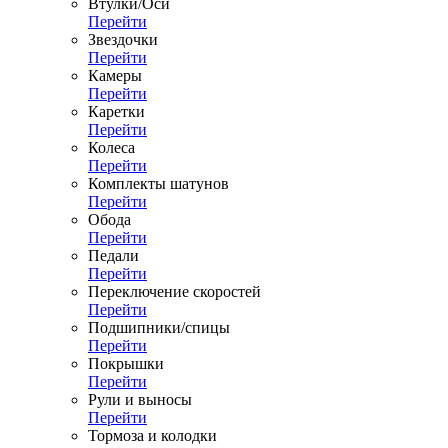
Втулки/Оси
Перейти
Звездочки
Перейти
Камеры
Перейти
Каретки
Перейти
Колеса
Перейти
Комплекты шатунов
Перейти
Обода
Перейти
Педали
Перейти
Переключение скоростей
Перейти
Подшипники/спицы
Перейти
Покрышки
Перейти
Рули и выносы
Перейти
Тормоза и колодки