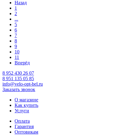
Назад
1
2
...
5
6
7
8
9
10
11
Вперёд
8 952 430 26 07
8 951 135 05 85
info@velo-opt-bel.ru
Заказать звонок
О магазине
Как купить
Услуги
Оплата
Гарантия
Оптовикам