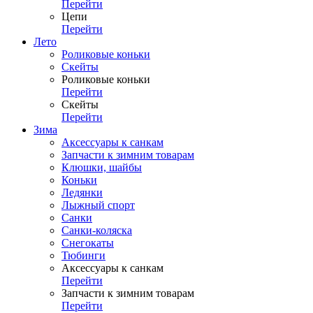
Перейти
Цепи
Перейти
Лето
Роликовые коньки
Скейты
Роликовые коньки
Перейти
Скейты
Перейти
Зима
Аксессуары к санкам
Запчасти к зимним товарам
Клюшки, шайбы
Коньки
Ледянки
Лыжный спорт
Санки
Санки-коляска
Снегокаты
Тюбинги
Аксессуары к санкам
Перейти
Запчасти к зимним товарам
Перейти