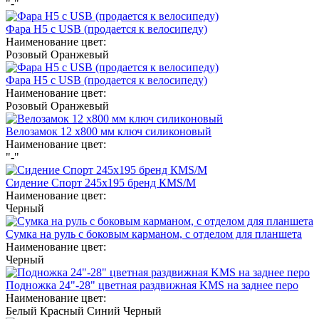
"-"
Фара H5 с USB (продается к велосипеду)
Наименование цвет:
Розовый
Оранжевый
Фара H5 с USB (продается к велосипеду)
Наименование цвет:
Розовый
Оранжевый
Велозамок 12 х800 мм ключ силиконовый
Наименование цвет:
"-"
Сидение Спорт 245х195 бренд КМS/M
Наименование цвет:
Черный
Сумка на руль с боковым карманом, с отделом для планшета
Наименование цвет:
Черный
Подножка 24"-28" цветная раздвижная KMS на заднее перо
Наименование цвет:
Белый
Красный
Синий
Черный