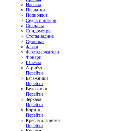
Насосы
Перчатки
Подножки
Седла и штыри
Сигналы
Спидометры
Стопы задние
Сумочки
Фляги
Флягодержатели
Фонари
Шлемы
Атрибуты
Перейти
Багажники
Перейти
Велозамки
Перейти
Зеркала
Перейти
Корзины
Перейти
Кресла для детей
Перейти
Крылья