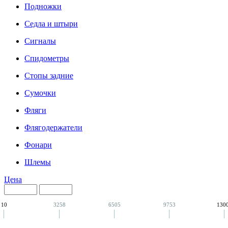
Подножки
Седла и штыри
Сигналы
Спидометры
Стопы задние
Сумочки
Фляги
Флягодержатели
Фонари
Шлемы
Цена
10
3258
6505
9753
130