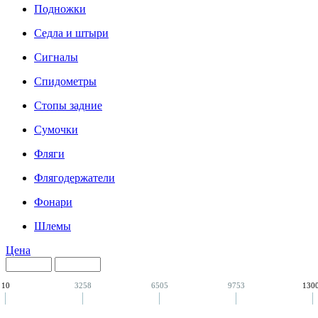
Подножки
Седла и штыри
Сигналы
Спидометры
Стопы задние
Сумочки
Фляги
Флягодержатели
Фонари
Шлемы
Цена
10
3258
6505
9753
130