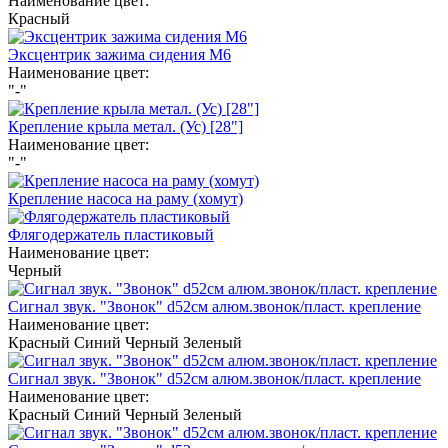
Наименование цвет:
Красный
Эксцентрик зажима сидения М6
Наименование цвет:
"-"
Крепление крыла метал. (Ус) [28"]
Наименование цвет:
"-"
Крепление насоса на раму (хомут)
Флягодержатель пластиковый
Наименование цвет:
Черный
Сигнал звук. "Звонок" d52см алюм.звонок/пласт. крепление
Наименование цвет:
Красный
Синий
Черный
Зеленый
Сигнал звук. "Звонок" d52см алюм.звонок/пласт. крепление
Наименование цвет:
Красный
Синий
Черный
Зеленый