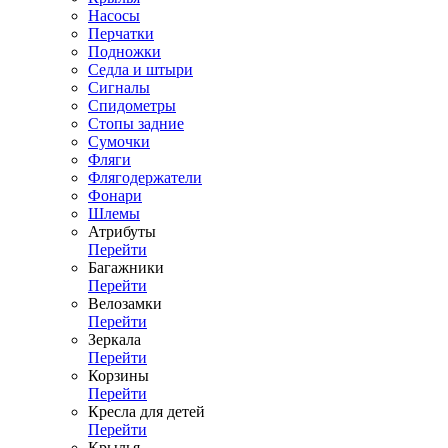
Насосы
Перчатки
Подножки
Седла и штыри
Сигналы
Спидометры
Стопы задние
Сумочки
Фляги
Флягодержатели
Фонари
Шлемы
Атрибуты
Перейти
Багажники
Перейти
Велозамки
Перейти
Зеркала
Перейти
Корзины
Перейти
Кресла для детей
Перейти
Крылья