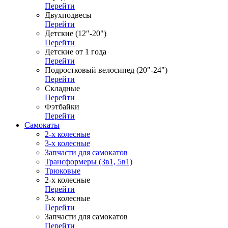
Перейти
Двухподвесы
Перейти
Детские (12"-20")
Перейти
Детские от 1 года
Перейти
Подростковый велосипед (20"-24")
Перейти
Складные
Перейти
Фэтбайки
Перейти
Самокаты
2-х колесные
3-х колесные
Запчасти для самокатов
Трансформеры (3в1, 5в1)
Трюковые
2-х колесные
Перейти
3-х колесные
Перейти
Запчасти для самокатов
Перейти