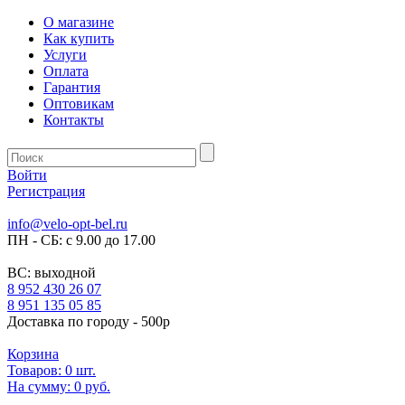
О магазине
Как купить
Услуги
Оплата
Гарантия
Оптовикам
Контакты
Войти
Регистрация
info@velo-opt-bel.ru
ПН - СБ: с 9.00 до 17.00
ВС: выходной
8 952 430 26 07
8 951 135 05 85
Доставка по городу - 500р
Корзина
Товаров:
0
шт.
На сумму:
0 руб.