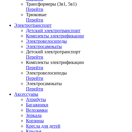
Трансформеры (3в1, 5в1)
Перейти
Трюковые
Перейти
Электротранспорт
Детский электротранспорт
Комплекты электрификации
Электровелосипеды
Электросамокаты
Детский электротранспорт
Перейти
Комплекты электрификации
Перейти
Электровелосипеды
Перейти
Электросамокаты
Перейти
Аксессуары
Атрибуты
Багажники
Велозамки
Зеркала
Корзины
Кресла для детей
Крылья