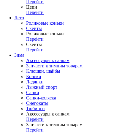
Перейти
Цепи
Перейти
Лето
Роликовые коньки
Скейты
Роликовые коньки
Перейти
Скейты
Перейти
Зима
Аксессуары к санкам
Запчасти к зимним товарам
Клюшки, шайбы
Коньки
Ледянки
Лыжный спорт
Санки
Санки-коляска
Снегокаты
Тюбинги
Аксессуары к санкам
Перейти
Запчасти к зимним товарам
Перейти