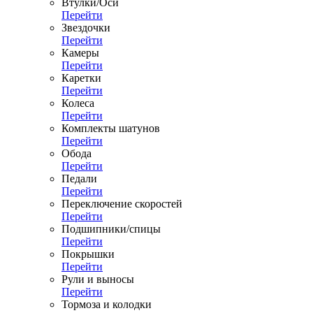
Втулки/Оси
Перейти
Звездочки
Перейти
Камеры
Перейти
Каретки
Перейти
Колеса
Перейти
Комплекты шатунов
Перейти
Обода
Перейти
Педали
Перейти
Переключение скоростей
Перейти
Подшипники/спицы
Перейти
Покрышки
Перейти
Рули и выносы
Перейти
Тормоза и колодки