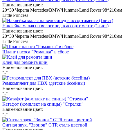
Наименование цвет:
20*30 Черепа
Mercedes/BMW/Hummer/Land Rover
98*210мм
Little Princess
Наклейка малая на велосипед в ассортименте (1лист)
Наименование цвет:
20*30 Черепа
Mercedes/BMW/Hummer/Land Rover
98*210мм
Little Princess
Шланг насоса "Ромашка" в сборе
Клей для ремонта шин
Наименование цвет:
"-"
Ремкомплект для ПВХ (детские бссейны)
Наименование цвет:
"-"
Катафот (комплект на спицы) "Стрелки"
Наименование цвет:
"-"
Сигнал звук. "Звонок" GTR сталь цветной