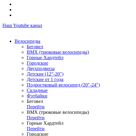
Наш Youtube канал
Велосипеды
Беговел
ВМХ (трюковые велосипеды)
Горные Хардтейл
Городские
Двухподвесы
Детские (12"-20")
Детские от 1 года
Подростковый велосипед (20"-24")
Складные
Фэтбайки
Беговел
Перейти
ВМХ (трюковые велосипеды)
Перейти
Горные Хардтейл
Перейти
Городские