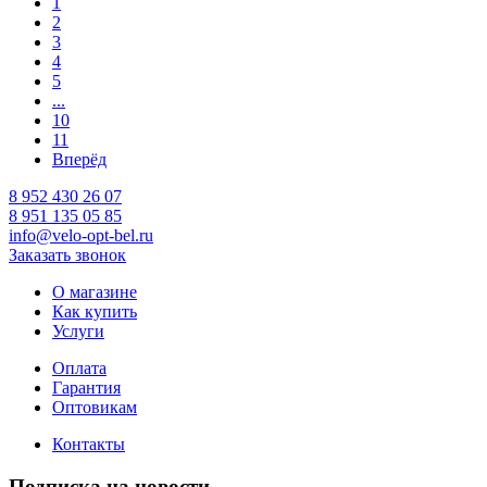
1
2
3
4
5
...
10
11
Вперёд
8 952 430 26 07
8 951 135 05 85
info@velo-opt-bel.ru
Заказать звонок
О магазине
Как купить
Услуги
Оплата
Гарантия
Оптовикам
Контакты
Подписка на новости