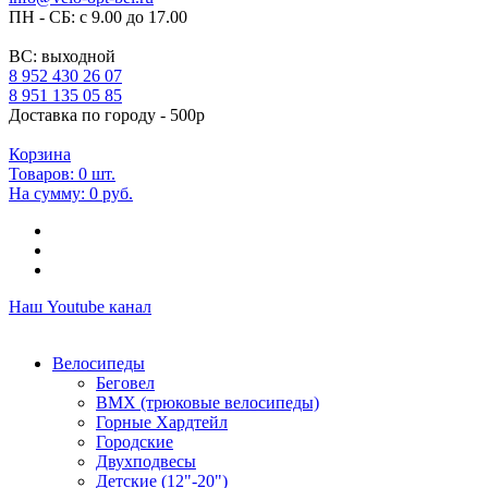
ПН - СБ: с 9.00 до 17.00
ВС: выходной
8 952 430 26 07
8 951 135 05 85
Доставка по городу - 500р
Корзина
Товаров:
0
шт.
На сумму:
0 руб.
Наш Youtube канал
Велосипеды
Беговел
ВМХ (трюковые велосипеды)
Горные Хардтейл
Городские
Двухподвесы
Детские (12"-20")