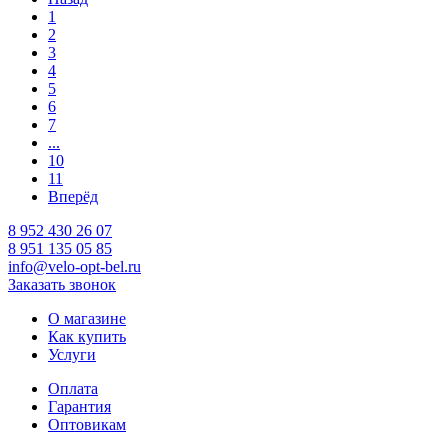
1
2
3
4
5
6
7
...
10
11
Вперёд
8 952 430 26 07
8 951 135 05 85
info@velo-opt-bel.ru
Заказать звонок
О магазине
Как купить
Услуги
Оплата
Гарантия
Оптовикам