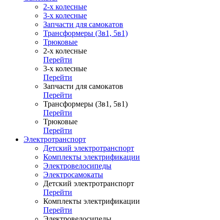
2-х колесные
3-х колесные
Запчасти для самокатов
Трансформеры (3в1, 5в1)
Трюковые
2-х колесные
Перейти
3-х колесные
Перейти
Запчасти для самокатов
Перейти
Трансформеры (3в1, 5в1)
Перейти
Трюковые
Перейти
Электротранспорт
Детский электротранспорт
Комплекты электрификации
Электровелосипеды
Электросамокаты
Детский электротранспорт
Перейти
Комплекты электрификации
Перейти
Электровелосипеды