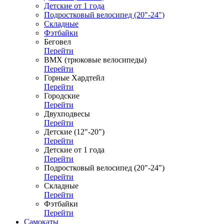
Детские от 1 года
Подростковый велосипед (20"-24")
Складные
Фэтбайки
Беговел
Перейти
ВМХ (трюковые велосипеды)
Перейти
Горные Хардтейл
Перейти
Городские
Перейти
Двухподвесы
Перейти
Детские (12"-20")
Перейти
Детские от 1 года
Перейти
Подростковый велосипед (20"-24")
Перейти
Складные
Перейти
Фэтбайки
Перейти
Самокаты