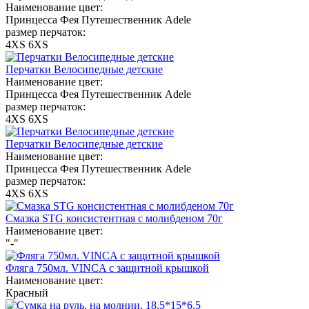
Наименование цвет:
Принцесса
Фея
Путешественник
Adele
размер перчаток:
4XS
6XS
Перчатки Велосипедные детские
Наименование цвет:
Принцесса
Фея
Путешественник
Adele
размер перчаток:
4XS
6XS
Перчатки Велосипедные детские
Наименование цвет:
Принцесса
Фея
Путешественник
Adele
размер перчаток:
4XS
6XS
Смазка STG консистентная с молибденом 70г
Наименование цвет:
"-"
Фляга 750мл. VINCA с защитной крышкой
Наименование цвет:
Красный