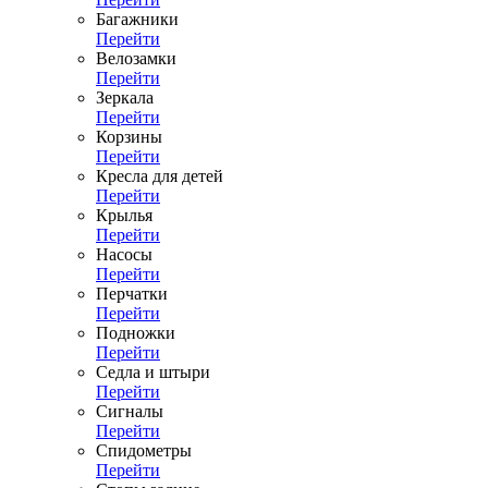
Багажники
Перейти
Велозамки
Перейти
Зеркала
Перейти
Корзины
Перейти
Кресла для детей
Перейти
Крылья
Перейти
Насосы
Перейти
Перчатки
Перейти
Подножки
Перейти
Седла и штыри
Перейти
Сигналы
Перейти
Спидометры
Перейти