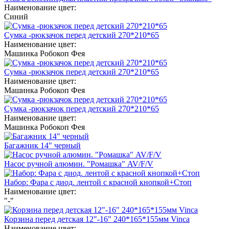
Наименование цвет:
Синий
Сумка -рюкзачок перед детский 270*210*65
Наименование цвет:
Машинка
Робокоп
Фея
Сумка -рюкзачок перед детский 270*210*65
Наименование цвет:
Машинка
Робокоп
Фея
Сумка -рюкзачок перед детский 270*210*65
Наименование цвет:
Машинка
Робокоп
Фея
Багажник 14" черный
Насос ручной алюмин. "Ромашка" AV/F/V
Набор: Фара с диод. лентой с красной кнопкой+Стоп
Наименование цвет:
"-"
Корзина перед детская 12"-16" 240*165*155мм Vinca
Наименование цвет: