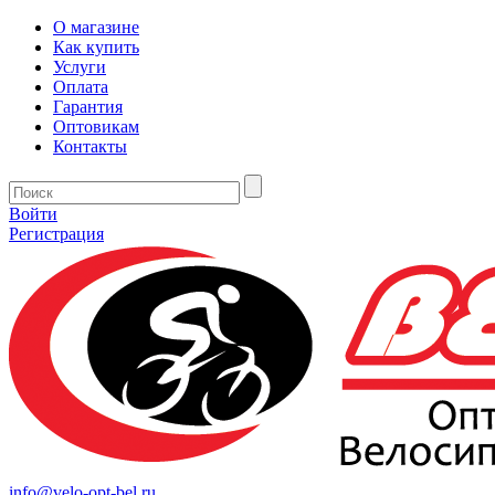
О магазине
Как купить
Услуги
Оплата
Гарантия
Оптовикам
Контакты
Войти
Регистрация
info@velo-opt-bel.ru