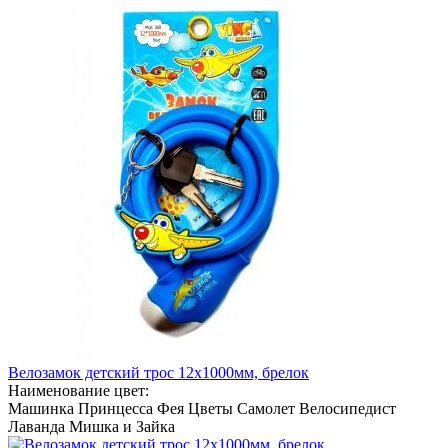
Велозамок детский трос 12х1000мм, брелок
Наименование цвет:
Машинка
Принцесса
Фея
Цветы
Самолет
Велосипедист
Лаванда
Мишка и Зайка