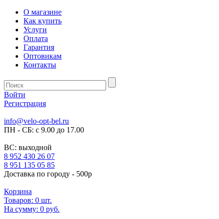
О магазине
Как купить
Услуги
Оплата
Гарантия
Оптовикам
Контакты
Войти
Регистрация
info@velo-opt-bel.ru
ПН - СБ: с 9.00 до 17.00
ВС: выходной
8 952 430 26 07
8 951 135 05 85
Доставка по городу - 500р
Корзина
Товаров:
0
шт.
На сумму:
0 руб.