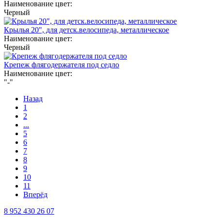
Наименование цвет:
Черный
Крылья 20", для детск.велосипеда, металлическое
Наименование цвет:
Черный
Крепеж флягодержателя под седло
Наименование цвет:
"-"
Назад
1
2
...
5
6
7
8
9
10
11
Вперёд
8 952 430 26 07