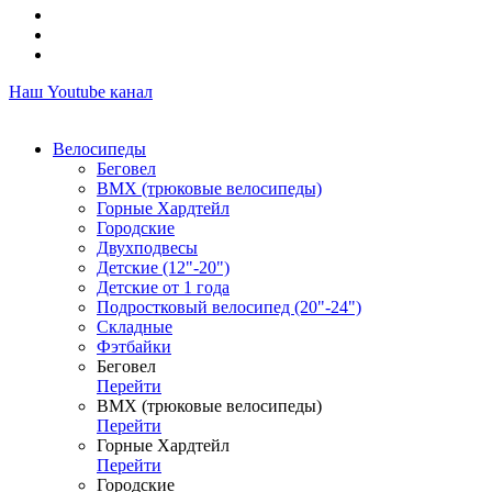
Наш Youtube канал
Велосипеды
Беговел
ВМХ (трюковые велосипеды)
Горные Хардтейл
Городские
Двухподвесы
Детские (12"-20")
Детские от 1 года
Подростковый велосипед (20"-24")
Складные
Фэтбайки
Беговел
Перейти
ВМХ (трюковые велосипеды)
Перейти
Горные Хардтейл
Перейти
Городские