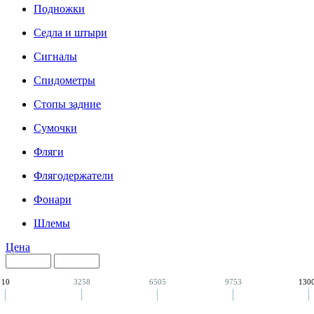
Подножки
Седла и штыри
Сигналы
Спидометры
Стопы задние
Сумочки
Фляги
Флягодержатели
Фонари
Шлемы
Цена
10
3258
6505
9753
130