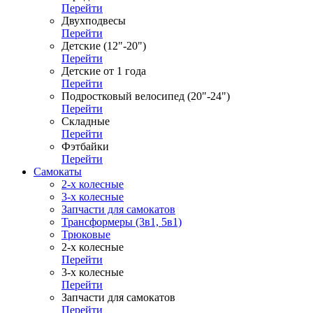
Перейти
Двухподвесы
Перейти
Детские (12"-20")
Перейти
Детские от 1 года
Перейти
Подростковый велосипед (20"-24")
Перейти
Складные
Перейти
Фэтбайки
Перейти
Самокаты
2-х колесные
3-х колесные
Запчасти для самокатов
Трансформеры (3в1, 5в1)
Трюковые
2-х колесные
Перейти
3-х колесные
Перейти
Запчасти для самокатов
Перейти