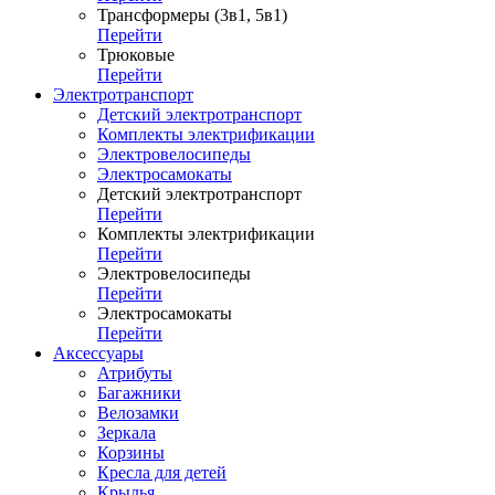
Трансформеры (3в1, 5в1)
Перейти
Трюковые
Перейти
Электротранспорт
Детский электротранспорт
Комплекты электрификации
Электровелосипеды
Электросамокаты
Детский электротранспорт
Перейти
Комплекты электрификации
Перейти
Электровелосипеды
Перейти
Электросамокаты
Перейти
Аксессуары
Атрибуты
Багажники
Велозамки
Зеркала
Корзины
Кресла для детей
Крылья