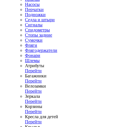
Насосы
Перчатки
Подножки
Седла и штыри
Сигналы
Спидометры
Стопы задние
Сумочки
Фляги
Флягодержатели
Фонари
Шлемы
Атрибуты
Перейти
Багажники
Перейти
Велозамки
Перейти
Зеркала
Перейти
Корзины
Перейти
Кресла для детей
Перейти
Крылья