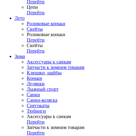
Перейти
Цепи
Перейти
Лето
Роликовые коньки
Скейты
Роликовые коньки
Перейти
Скейты
Перейти
Зима
Аксессуары к санкам
Запчасти к зимним товарам
Клюшки, шайбы
Коньки
Ледянки
Лыжный спорт
Санки
Санки-коляска
Снегокаты
Тюбинги
Аксессуары к санкам
Перейти
Запчасти к зимним товарам
Перейти