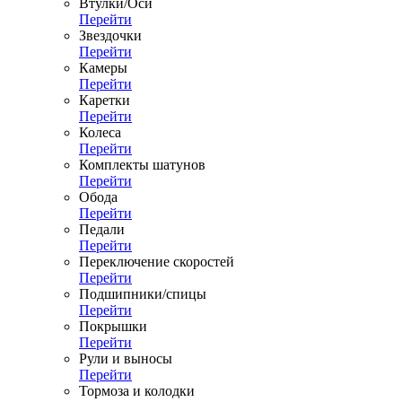
Втулки/Оси
Перейти
Звездочки
Перейти
Камеры
Перейти
Каретки
Перейти
Колеса
Перейти
Комплекты шатунов
Перейти
Обода
Перейти
Педали
Перейти
Переключение скоростей
Перейти
Подшипники/спицы
Перейти
Покрышки
Перейти
Рули и выносы
Перейти
Тормоза и колодки