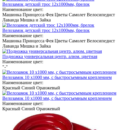
Велозамок детский трос 12х1000мм, брелок
Наименование цвет:
Машинка
Принцесса
Фея
Цветы
Самолет
Велосипедист
Лаванда
Мишка и Зайка
Велозамок детский трос 12х1000мм, брелок
Наименование цвет:
Машинка
Принцесса
Фея
Цветы
Самолет
Велосипедист
Лаванда
Мишка и Зайка
Подножка универсальная центр. алюм. цветная
Наименование цвет:
"-"
Велозамок 10 х1000 мм, с быстросъемным креплением
Наименование цвет:
Красный
Синий
Оранжевый
Велозамок 10 х1000 мм, с быстросъемным креплением
Наименование цвет:
Красный
Синий
Оранжевый