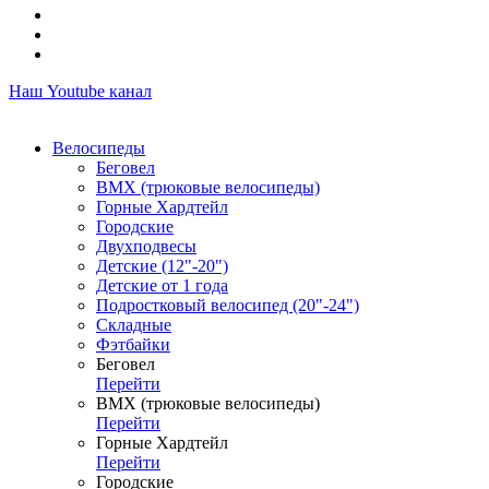
Наш Youtube канал
Велосипеды
Беговел
ВМХ (трюковые велосипеды)
Горные Хардтейл
Городские
Двухподвесы
Детские (12"-20")
Детские от 1 года
Подростковый велосипед (20"-24")
Складные
Фэтбайки
Беговел
Перейти
ВМХ (трюковые велосипеды)
Перейти
Горные Хардтейл
Перейти
Городские