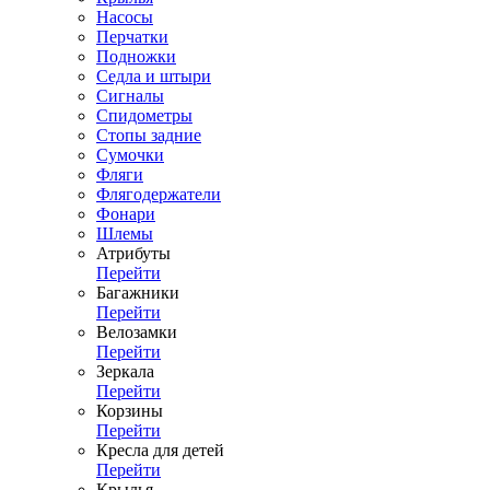
Насосы
Перчатки
Подножки
Седла и штыри
Сигналы
Спидометры
Стопы задние
Сумочки
Фляги
Флягодержатели
Фонари
Шлемы
Атрибуты
Перейти
Багажники
Перейти
Велозамки
Перейти
Зеркала
Перейти
Корзины
Перейти
Кресла для детей
Перейти
Крылья