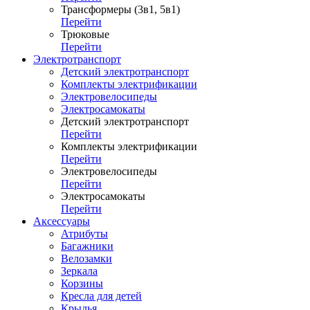
Трансформеры (3в1, 5в1)
Перейти
Трюковые
Перейти
Электротранспорт
Детский электротранспорт
Комплекты электрификации
Электровелосипеды
Электросамокаты
Детский электротранспорт
Перейти
Комплекты электрификации
Перейти
Электровелосипеды
Перейти
Электросамокаты
Перейти
Аксессуары
Атрибуты
Багажники
Велозамки
Зеркала
Корзины
Кресла для детей
Крылья