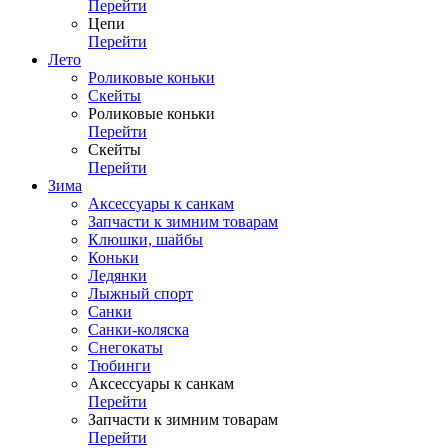
Перейти
Цепи
Перейти
Лето
Роликовые коньки
Скейты
Роликовые коньки
Перейти
Скейты
Перейти
Зима
Аксессуары к санкам
Запчасти к зимним товарам
Клюшки, шайбы
Коньки
Ледянки
Лыжный спорт
Санки
Санки-коляска
Снегокаты
Тюбинги
Аксессуары к санкам
Перейти
Запчасти к зимним товарам
Перейти