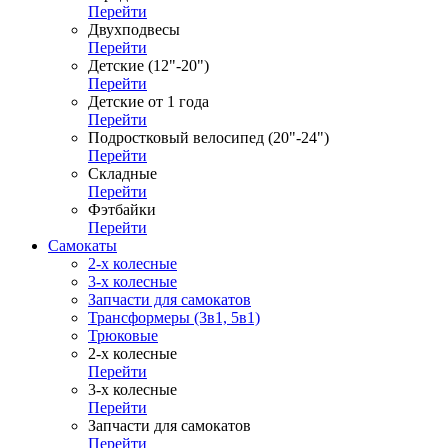
Перейти
Двухподвесы
Перейти
Детские (12"-20")
Перейти
Детские от 1 года
Перейти
Подростковый велосипед (20"-24")
Перейти
Складные
Перейти
Фэтбайки
Перейти
Самокаты
2-х колесные
3-х колесные
Запчасти для самокатов
Трансформеры (3в1, 5в1)
Трюковые
2-х колесные
Перейти
3-х колесные
Перейти
Запчасти для самокатов
Перейти