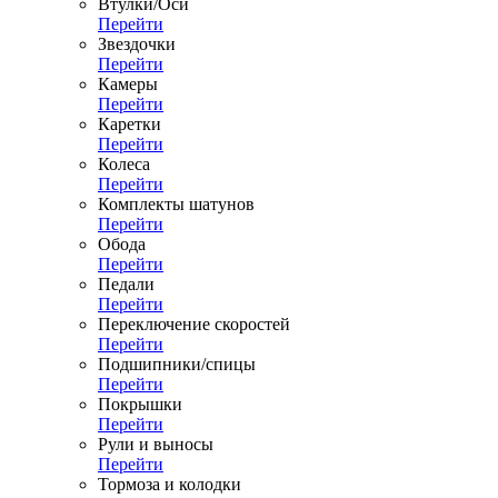
Втулки/Оси
Перейти
Звездочки
Перейти
Камеры
Перейти
Каретки
Перейти
Колеса
Перейти
Комплекты шатунов
Перейти
Обода
Перейти
Педали
Перейти
Переключение скоростей
Перейти
Подшипники/спицы
Перейти
Покрышки
Перейти
Рули и выносы
Перейти
Тормоза и колодки