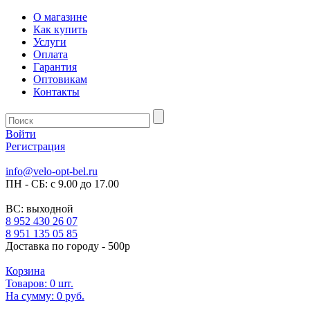
О магазине
Как купить
Услуги
Оплата
Гарантия
Оптовикам
Контакты
Войти
Регистрация
info@velo-opt-bel.ru
ПН - СБ: с 9.00 до 17.00
ВС: выходной
8 952 430 26 07
8 951 135 05 85
Доставка по городу - 500р
Корзина
Товаров:
0
шт.
На сумму:
0 руб.