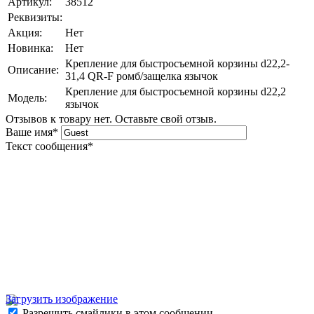
Артикул:
38512
Реквизиты:
Акция:
Нет
Новинка:
Нет
Крепление для быстросъемной корзины d22,2-
Описание:
31,4 QR-F ромб/защелка язычок
Крепление для быстросъемной корзины d22,2
Модель:
язычок
Отзывов к товару нет. Оставьте свой отзыв.
Ваше имя
*
Текст сообщения
*
Загрузить изображение
Разрешить смайлики в этом сообщении