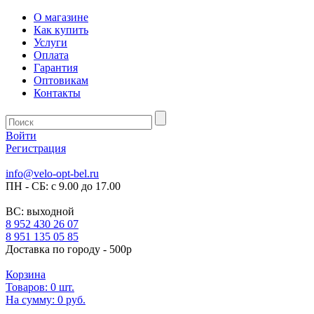
О магазине
Как купить
Услуги
Оплата
Гарантия
Оптовикам
Контакты
Войти
Регистрация
info@velo-opt-bel.ru
ПН - СБ: с 9.00 до 17.00
ВС: выходной
8 952 430 26 07
8 951 135 05 85
Доставка по городу - 500р
Корзина
Товаров:
0
шт.
На сумму:
0 руб.