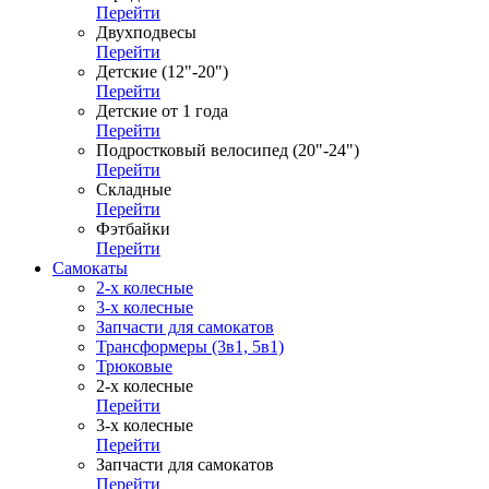
Перейти
Двухподвесы
Перейти
Детские (12"-20")
Перейти
Детские от 1 года
Перейти
Подростковый велосипед (20"-24")
Перейти
Складные
Перейти
Фэтбайки
Перейти
Самокаты
2-х колесные
3-х колесные
Запчасти для самокатов
Трансформеры (3в1, 5в1)
Трюковые
2-х колесные
Перейти
3-х колесные
Перейти
Запчасти для самокатов
Перейти