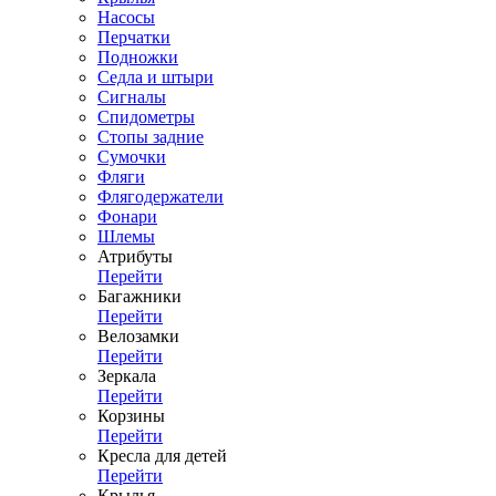
Насосы
Перчатки
Подножки
Седла и штыри
Сигналы
Спидометры
Стопы задние
Сумочки
Фляги
Флягодержатели
Фонари
Шлемы
Атрибуты
Перейти
Багажники
Перейти
Велозамки
Перейти
Зеркала
Перейти
Корзины
Перейти
Кресла для детей
Перейти
Крылья