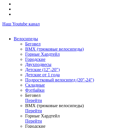
Наш Youtube канал
Велосипеды
Беговел
ВМХ (трюковые велосипеды)
Горные Хардтейл
Городские
Двухподвесы
Детские (12"-20")
Детские от 1 года
Подростковый велосипед (20"-24")
Складные
Фэтбайки
Беговел
Перейти
ВМХ (трюковые велосипеды)
Перейти
Горные Хардтейл
Перейти
Городские