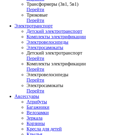
Трансформеры (3в1, 5в1)
Перейти
Трюковые
Перейти
Электротранспорт
Детский электротранспорт
Комплекты электрификации
Электровелосипеды
Электросамокаты
Детский электротранспорт
Перейти
Комплекты электрификации
Перейти
Электровелосипеды
Перейти
Электросамокаты
Перейти
Аксессуары
Атрибуты
Багажники
Велозамки
Зеркала
Корзины
Кресла для детей
Крылья