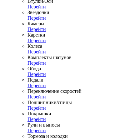
Втулки/Оси
Перейти
Звездочки
Перейти
Камеры
Перейти
Каретки
Перейти
Колеса
Перейти
Комплекты шатунов
Перейти
Обода
Перейти
Педали
Перейти
Переключение скоростей
Перейти
Подшипники/спицы
Перейти
Покрышки
Перейти
Рули и выносы
Перейти
Тормоза и колодки