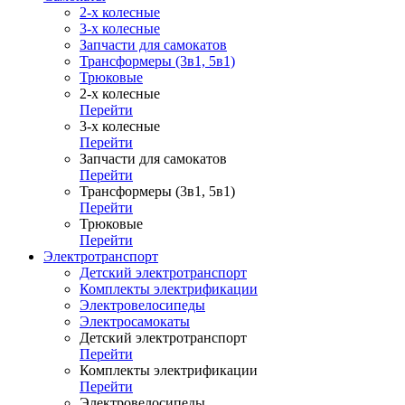
2-х колесные
3-х колесные
Запчасти для самокатов
Трансформеры (3в1, 5в1)
Трюковые
2-х колесные
Перейти
3-х колесные
Перейти
Запчасти для самокатов
Перейти
Трансформеры (3в1, 5в1)
Перейти
Трюковые
Перейти
Электротранспорт
Детский электротранспорт
Комплекты электрификации
Электровелосипеды
Электросамокаты
Детский электротранспорт
Перейти
Комплекты электрификации
Перейти
Электровелосипеды