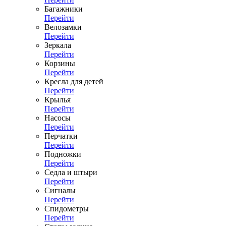
Багажники
Перейти
Велозамки
Перейти
Зеркала
Перейти
Корзины
Перейти
Кресла для детей
Перейти
Крылья
Перейти
Насосы
Перейти
Перчатки
Перейти
Подножки
Перейти
Седла и штыри
Перейти
Сигналы
Перейти
Спидометры
Перейти