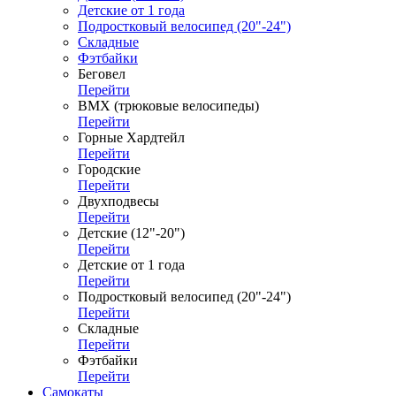
Детские от 1 года
Подростковый велосипед (20"-24")
Складные
Фэтбайки
Беговел
Перейти
ВМХ (трюковые велосипеды)
Перейти
Горные Хардтейл
Перейти
Городские
Перейти
Двухподвесы
Перейти
Детские (12"-20")
Перейти
Детские от 1 года
Перейти
Подростковый велосипед (20"-24")
Перейти
Складные
Перейти
Фэтбайки
Перейти
Самокаты