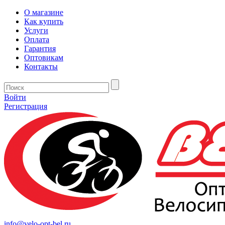
О магазине
Как купить
Услуги
Оплата
Гарантия
Оптовикам
Контакты
Войти
Регистрация
info@velo-opt-bel.ru