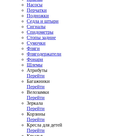
Насосы
Перчатки
Подножки
Седла и штыри
Сигналы
Спидометры
Стопы задние
Сумочки
Фляги
Флягодержатели
Фонари
Шлемы
Атрибуты
Перейти
Багажники
Перейти
Велозамки
Перейти
Зеркала
Перейти
Корзины
Перейти
Кресла для детей
Перейти
Крылья