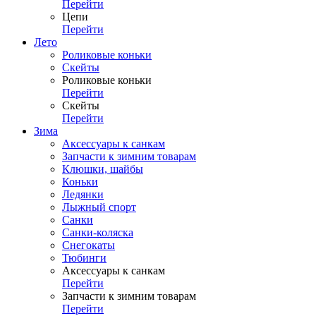
Перейти
Цепи
Перейти
Лето
Роликовые коньки
Скейты
Роликовые коньки
Перейти
Скейты
Перейти
Зима
Аксессуары к санкам
Запчасти к зимним товарам
Клюшки, шайбы
Коньки
Ледянки
Лыжный спорт
Санки
Санки-коляска
Снегокаты
Тюбинги
Аксессуары к санкам
Перейти
Запчасти к зимним товарам
Перейти