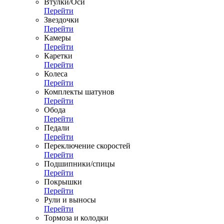
Втулки/Оси
Перейти
Звездочки
Перейти
Камеры
Перейти
Каретки
Перейти
Колеса
Перейти
Комплекты шатунов
Перейти
Обода
Перейти
Педали
Перейти
Переключение скоростей
Перейти
Подшипники/спицы
Перейти
Покрышки
Перейти
Рули и выносы
Перейти
Тормоза и колодки