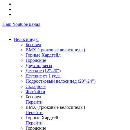
Наш Youtube канал
Велосипеды
Беговел
ВМХ (трюковые велосипеды)
Горные Хардтейл
Городские
Двухподвесы
Детские (12"-20")
Детские от 1 года
Подростковый велосипед (20"-24")
Складные
Фэтбайки
Беговел
Перейти
ВМХ (трюковые велосипеды)
Перейти
Горные Хардтейл
Перейти
Городские