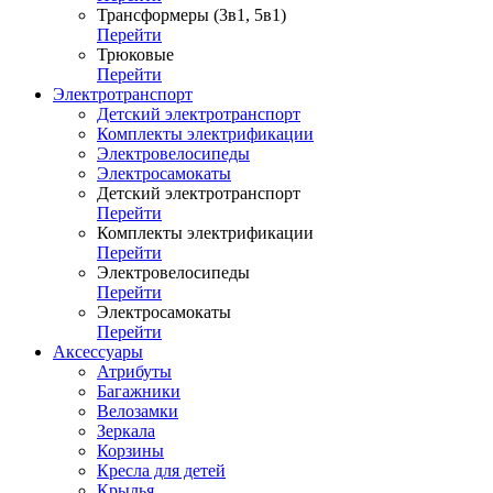
Трансформеры (3в1, 5в1)
Перейти
Трюковые
Перейти
Электротранспорт
Детский электротранспорт
Комплекты электрификации
Электровелосипеды
Электросамокаты
Детский электротранспорт
Перейти
Комплекты электрификации
Перейти
Электровелосипеды
Перейти
Электросамокаты
Перейти
Аксессуары
Атрибуты
Багажники
Велозамки
Зеркала
Корзины
Кресла для детей
Крылья