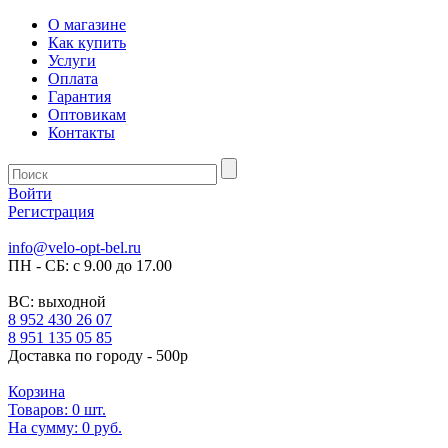
О магазине
Как купить
Услуги
Оплата
Гарантия
Оптовикам
Контакты
Войти
Регистрация
info@velo-opt-bel.ru
ПН - СБ: с 9.00 до 17.00
ВС: выходной
8 952 430 26 07
8 951 135 05 85
Доставка по городу - 500р
Корзина
Товаров:
0
шт.
На сумму:
0 руб.