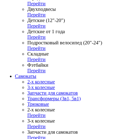
Перейти
Двухподвесы
Перейти
Детские (12"-20")
Перейти
Детские от 1 года
Перейти
Подростковый велосипед (20"-24")
Перейти
Складные
Перейти
Фэтбайки
Перейти
Самокаты
2-х колесные
3-х колесные
Запчасти для самокатов
Трансформеры (3в1, 5в1)
Трюковые
2-х колесные
Перейти
3-х колесные
Перейти
Запчасти для самокатов
Перейти