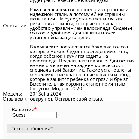
Рама велосипеда выполнена из прочной и
надежной стали, а потому ей не страшны
испытания. На руле установлены мягкие
резиновые грипсы, которые повышают
Описание:
удобство управлением велосипеда. Сиденье
мягкое и удобное. Для защиты ножек
установлена защита цепи.
В комплекте поставляются боковые колеса,
которые можно будет впоследствии снять,
когда ребенок научится ездить на
велосипеде. Педали пластиковые. Для всяких
нужных мелочей на заднем колесе стоит
специальный багажник. Также установлены
металлические красшенные крылья и обод,
которые защитят ребенка от грязи и брызг.
Вместительная корзина станет приятным
бонусом. Модель 2020г
Модель:
20" Sofia 2024г
Отзывов к товару нет. Оставьте свой отзыв.
Ваше имя
*
Текст сообщения
*