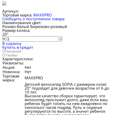
Артикул:
Торговая марка:
MAXXPRO
Сообщить о поступлении товара
Наименование цвет:
Розово-белый
Бирюзово-розовый
Размер колеса:
20"
+
-
В корзину
Купить в кредит
Описание
Отзывы
Характеристики:
Реквизиты:
Акция:
Нет
Новинка:
Нет
Торговая
MAXXPRO
марка:
Детский велосипед SOFIA с размером колес
20'' подойдет для девочки возрастом от 6 до
10 лет.
Высокое качество сборки гарантирует, что
велосипед прослужит долго, даже если ваш
ребенок будет гонять на нем ежедневно по
несколько часов подряд. Руль и сиденье
регулируются по высоте, а значит ребенок
будет расти вместе с велосипедом.