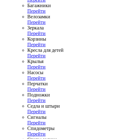
Багажники
Перейти
Велозамки
Перейти
Зеркала
Перейти
Корзины
Перейти
Кресла для детей
Перейти
Крылья
Перейти
Насосы
Перейти
Перчатки
Перейти
Подножки
Перейти
Седла и штыри
Перейти
Сигналы
Перейти
Спидометры
Перейти