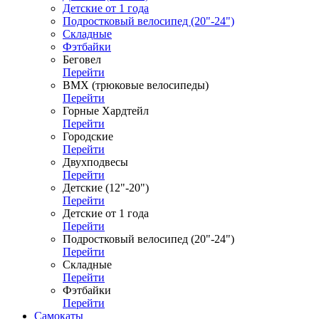
Детские от 1 года
Подростковый велосипед (20"-24")
Складные
Фэтбайки
Беговел
Перейти
ВМХ (трюковые велосипеды)
Перейти
Горные Хардтейл
Перейти
Городские
Перейти
Двухподвесы
Перейти
Детские (12"-20")
Перейти
Детские от 1 года
Перейти
Подростковый велосипед (20"-24")
Перейти
Складные
Перейти
Фэтбайки
Перейти
Самокаты