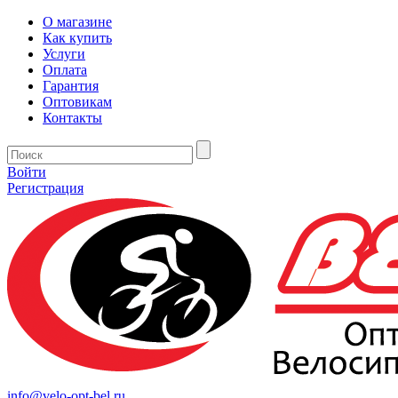
О магазине
Как купить
Услуги
Оплата
Гарантия
Оптовикам
Контакты
Войти
Регистрация
info@velo-opt-bel.ru