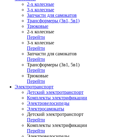
2-х колесные
3-х колесные
Запчасти для самокатов
Трансформеры (3в1, 5в1)
Трюковые
2-х колесные
Перейти
3-х колесные
Перейти
Запчасти для самокатов
Перейти
Трансформеры (3в1, 5в1)
Перейти
Трюковые
Перейти
Электротранспорт
Детский электротранспорт
Комплекты электрификации
Электровелосипеды
Электросамокаты
Детский электротранспорт
Перейти
Комплекты электрификации
Перейти
Электровелосипеды