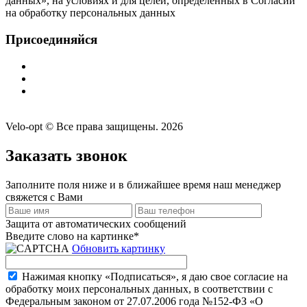
данных», на условиях и для целей, определенных в Согласии
на обработку персональных данных
Присоединяйся
Velo-opt © Все права защищены. 2026
Заказать звонок
Заполните поля ниже и в ближайшее время наш менеджер
свяжется с Вами
Защита от автоматических сообщений
Введите слово на картинке
*
Обновить картинку
Нажимая кнопку «Подписаться», я даю свое согласие на
обработку моих персональных данных, в соответствии с
Федеральным законом от 27.07.2006 года №152-ФЗ «О