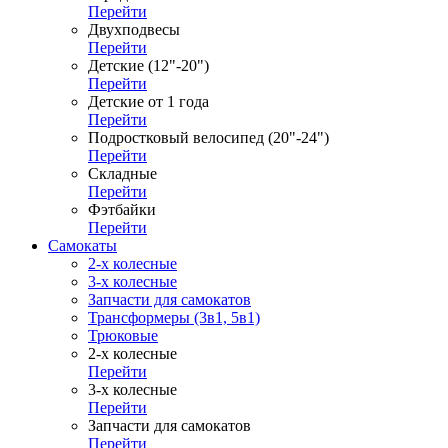
Перейти
Двухподвесы
Перейти
Детские (12"-20")
Перейти
Детские от 1 года
Перейти
Подростковый велосипед (20"-24")
Перейти
Складные
Перейти
Фэтбайки
Перейти
Самокаты
2-х колесные
3-х колесные
Запчасти для самокатов
Трансформеры (3в1, 5в1)
Трюковые
2-х колесные
Перейти
3-х колесные
Перейти
Запчасти для самокатов
Перейти