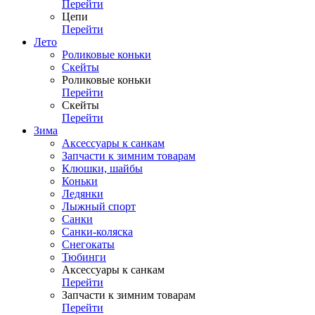
Перейти
Цепи
Перейти
Лето
Роликовые коньки
Скейты
Роликовые коньки
Перейти
Скейты
Перейти
Зима
Аксессуары к санкам
Запчасти к зимним товарам
Клюшки, шайбы
Коньки
Ледянки
Лыжный спорт
Санки
Санки-коляска
Снегокаты
Тюбинги
Аксессуары к санкам
Перейти
Запчасти к зимним товарам
Перейти