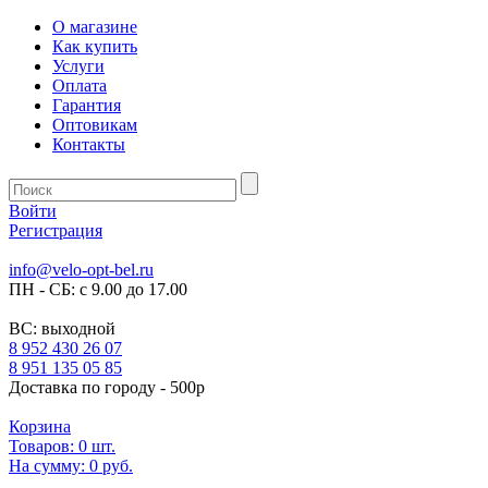
О магазине
Как купить
Услуги
Оплата
Гарантия
Оптовикам
Контакты
Войти
Регистрация
info@velo-opt-bel.ru
ПН - СБ: с 9.00 до 17.00
ВС: выходной
8 952 430 26 07
8 951 135 05 85
Доставка по городу - 500р
Корзина
Товаров:
0
шт.
На сумму:
0 руб.