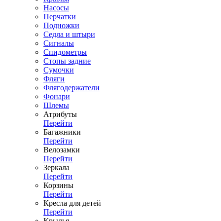
Насосы
Перчатки
Подножки
Седла и штыри
Сигналы
Спидометры
Стопы задние
Сумочки
Фляги
Флягодержатели
Фонари
Шлемы
Атрибуты
Перейти
Багажники
Перейти
Велозамки
Перейти
Зеркала
Перейти
Корзины
Перейти
Кресла для детей
Перейти
Крылья