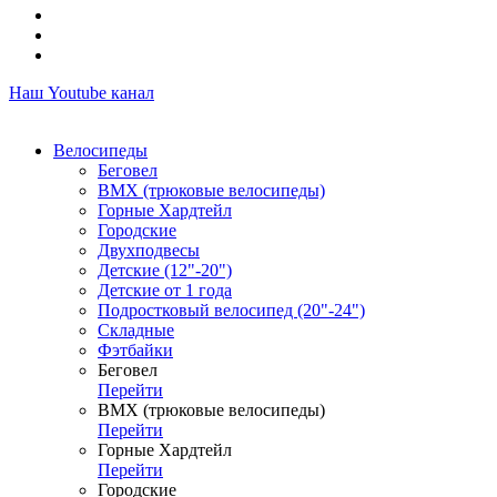
Наш Youtube канал
Велосипеды
Беговел
ВМХ (трюковые велосипеды)
Горные Хардтейл
Городские
Двухподвесы
Детские (12"-20")
Детские от 1 года
Подростковый велосипед (20"-24")
Складные
Фэтбайки
Беговел
Перейти
ВМХ (трюковые велосипеды)
Перейти
Горные Хардтейл
Перейти
Городские