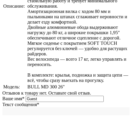
стабильную работу и требует минимального
Описание:
обслуживания.
Амортизационная вилка с ходом 80 мм и
пыльниками на штанах сглаживает неровности и
делает езду комфортной.
Двойные алюминиевые обода выдерживают
нагрузку до 80 кг, а широкие покрышки 1,95"
обеспечивают отличное сцепление с дорогой.
Мягкое сиденье с покрытием SOFT TOUCH
регулируется без ключей — удобно для растущих
райдеров.
Вес велосипеда — всего 17 кг, легко управлять и
переносить.
В комплекте: крылья, подножка и защита цепи —
всё, чтобы сразу выехать на прогулку.
Модель:
BULL MD 300 26"
Отзывов к товару нет. Оставьте свой отзыв.
Ваше имя
*
Текст сообщения
*