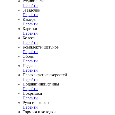
Втулки/Оси
Перейти
Звездочки
Перейти
Камеры
Перейти
Каретки
Перейти
Колеса
Перейти
Комплекты шатунов
Перейти
Обода
Перейти
Педали
Перейти
Переключение скоростей
Перейти
Подшипники/спицы
Перейти
Покрышки
Перейти
Рули и выносы
Перейти
Тормоза и колодки