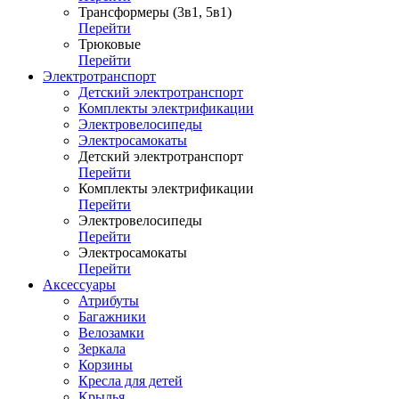
Трансформеры (3в1, 5в1)
Перейти
Трюковые
Перейти
Электротранспорт
Детский электротранспорт
Комплекты электрификации
Электровелосипеды
Электросамокаты
Детский электротранспорт
Перейти
Комплекты электрификации
Перейти
Электровелосипеды
Перейти
Электросамокаты
Перейти
Аксессуары
Атрибуты
Багажники
Велозамки
Зеркала
Корзины
Кресла для детей
Крылья