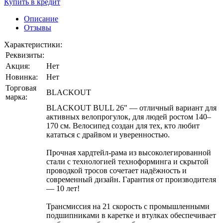
Купить в кредит
Описание
Отзывы
Характеристики:
Реквизиты:
Акция:
Нет
Новинка:
Нет
Торговая
BLACKOUT
марка:
BLACKOUT BULL 26" — отличный вариант для
активных велопрогулок, для людей ростом 140–
170 см. Велосипед создан для тех, кто любит
кататься с драйвом и уверенностью.
Прочная хардтейл-рама из высоколегированной
стали с технологией техноформинга и скрытой
проводкой тросов сочетает надёжность и
современный дизайн. Гарантия от производителя
— 10 лет!
Трансмиссия на 21 скорость с промышленными
подшипниками в каретке и втулках обеспечивает