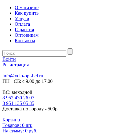
О магазине
Как купить
Услуги
Оплата
Гарантия
Оптовикам
Контакты
Войти
Регистрация
info@velo-opt-bel.ru
ПН - СБ: с 9.00 до 17.00
ВС: выходной
8 952 430 26 07
8 951 135 05 85
Доставка по городу - 500р
Корзина
Товаров:
0
шт.
На сумму:
0 руб.