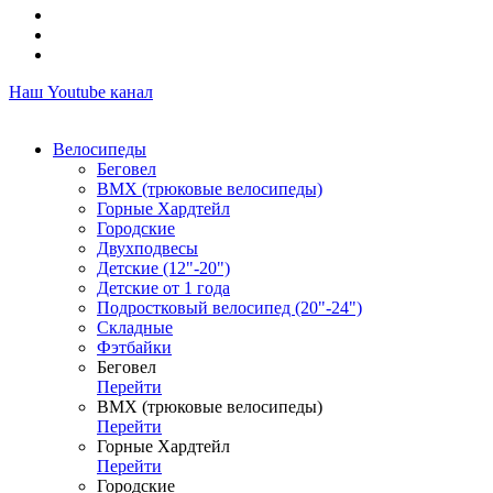
Наш Youtube канал
Велосипеды
Беговел
ВМХ (трюковые велосипеды)
Горные Хардтейл
Городские
Двухподвесы
Детские (12"-20")
Детские от 1 года
Подростковый велосипед (20"-24")
Складные
Фэтбайки
Беговел
Перейти
ВМХ (трюковые велосипеды)
Перейти
Горные Хардтейл
Перейти
Городские