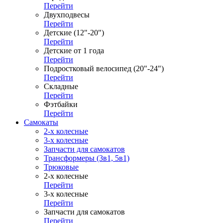
Перейти
Двухподвесы
Перейти
Детские (12"-20")
Перейти
Детские от 1 года
Перейти
Подростковый велосипед (20"-24")
Перейти
Складные
Перейти
Фэтбайки
Перейти
Самокаты
2-х колесные
3-х колесные
Запчасти для самокатов
Трансформеры (3в1, 5в1)
Трюковые
2-х колесные
Перейти
3-х колесные
Перейти
Запчасти для самокатов
Перейти