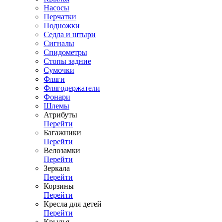
Насосы
Перчатки
Подножки
Седла и штыри
Сигналы
Спидометры
Стопы задние
Сумочки
Фляги
Флягодержатели
Фонари
Шлемы
Атрибуты
Перейти
Багажники
Перейти
Велозамки
Перейти
Зеркала
Перейти
Корзины
Перейти
Кресла для детей
Перейти
Крылья