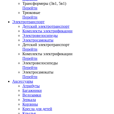
Трансформеры (3в1, 5в1)
Перейти
Трюковые
Перейти
Электротранспорт
Детский электротранспорт
Комплекты электрификации
Электровелосипеды
Электросамокаты
Детский электротранспорт
Перейти
Комплекты электрификации
Перейти
Электровелосипеды
Перейти
Электросамокаты
Перейти
Аксессуары
Атрибуты
Багажники
Велозамки
Зеркала
Корзины
Кресла для детей
Крылья