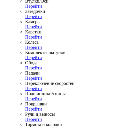
Втулки/Оси
Перейти
Звездочки
Перейти
Камеры
Перейти
Каретки
Перейти
Колеса
Перейти
Комплекты шатунов
Перейти
Обода
Перейти
Педали
Перейти
Переключение скоростей
Перейти
Подшипники/спицы
Перейти
Покрышки
Перейти
Рули и выносы
Перейти
Тормоза и колодки