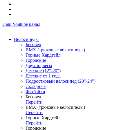
Наш Youtube канал
Велосипеды
Беговел
ВМХ (трюковые велосипеды)
Горные Хардтейл
Городские
Двухподвесы
Детские (12"-20")
Детские от 1 года
Подростковый велосипед (20"-24")
Складные
Фэтбайки
Беговел
Перейти
ВМХ (трюковые велосипеды)
Перейти
Горные Хардтейл
Перейти
Городские