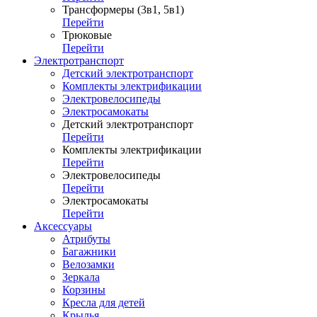
Трансформеры (3в1, 5в1)
Перейти
Трюковые
Перейти
Электротранспорт
Детский электротранспорт
Комплекты электрификации
Электровелосипеды
Электросамокаты
Детский электротранспорт
Перейти
Комплекты электрификации
Перейти
Электровелосипеды
Перейти
Электросамокаты
Перейти
Аксессуары
Атрибуты
Багажники
Велозамки
Зеркала
Корзины
Кресла для детей
Крылья