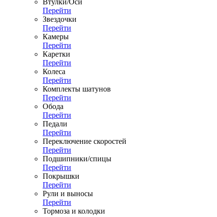
Втулки/Оси
Перейти
Звездочки
Перейти
Камеры
Перейти
Каретки
Перейти
Колеса
Перейти
Комплекты шатунов
Перейти
Обода
Перейти
Педали
Перейти
Переключение скоростей
Перейти
Подшипники/спицы
Перейти
Покрышки
Перейти
Рули и выносы
Перейти
Тормоза и колодки