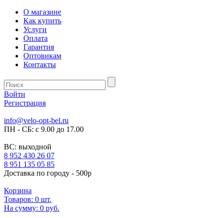
О магазине
Как купить
Услуги
Оплата
Гарантия
Оптовикам
Контакты
Войти
Регистрация
info@velo-opt-bel.ru
ПН - СБ: с 9.00 до 17.00
ВС: выходной
8 952 430 26 07
8 951 135 05 85
Доставка по городу - 500р
Корзина
Товаров:
0
шт.
На сумму:
0 руб.