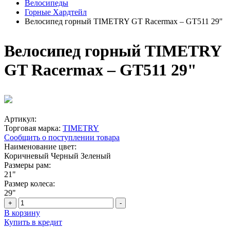
Велосипеды
Горные Хардтейл
Велосипед горный TIMETRY GT Racermax – GT511 29"
Велосипед горный TIMETRY
GT Racermax – GT511 29"
Артикул:
Торговая марка:
TIMETRY
Сообщить о поступлении товара
Наименование цвет:
Коричневый
Черный
Зеленый
Размеры рам:
21"
Размер колеса:
29"
+
-
В корзину
Купить в кредит