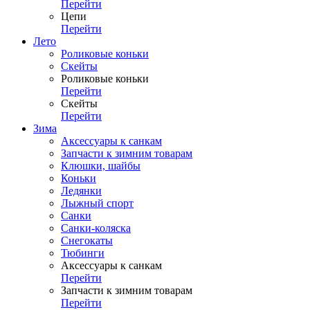
Перейти
Цепи
Перейти
Лето
Роликовые коньки
Скейты
Роликовые коньки
Перейти
Скейты
Перейти
Зима
Аксессуары к санкам
Запчасти к зимним товарам
Клюшки, шайбы
Коньки
Ледянки
Лыжный спорт
Санки
Санки-коляска
Снегокаты
Тюбинги
Аксессуары к санкам
Перейти
Запчасти к зимним товарам
Перейти