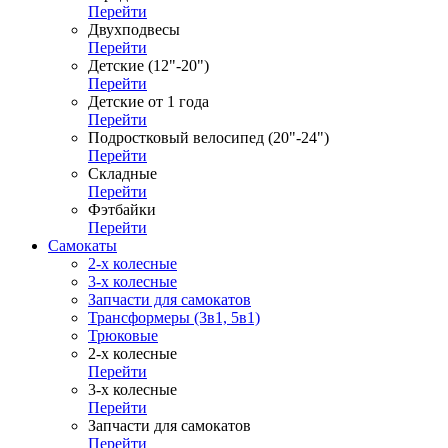
Перейти
Двухподвесы
Перейти
Детские (12"-20")
Перейти
Детские от 1 года
Перейти
Подростковый велосипед (20"-24")
Перейти
Складные
Перейти
Фэтбайки
Перейти
Самокаты
2-х колесные
3-х колесные
Запчасти для самокатов
Трансформеры (3в1, 5в1)
Трюковые
2-х колесные
Перейти
3-х колесные
Перейти
Запчасти для самокатов
Перейти