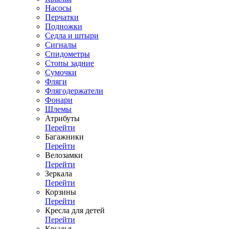
Насосы
Перчатки
Подножки
Седла и штыри
Сигналы
Спидометры
Стопы задние
Сумочки
Фляги
Флягодержатели
Фонари
Шлемы
Атрибуты
Перейти
Багажники
Перейти
Велозамки
Перейти
Зеркала
Перейти
Корзины
Перейти
Кресла для детей
Перейти
Крылья