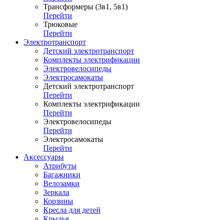
Трансформеры (3в1, 5в1)
Перейти
Трюковые
Перейти
Электротранспорт
Детский электротранспорт
Комплекты электрификации
Электровелосипеды
Электросамокаты
Детский электротранспорт
Перейти
Комплекты электрификации
Перейти
Электровелосипеды
Перейти
Электросамокаты
Перейти
Аксессуары
Атрибуты
Багажники
Велозамки
Зеркала
Корзины
Кресла для детей
Крылья