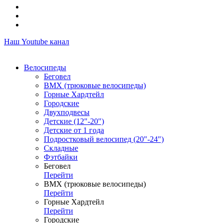
Наш Youtube канал
Велосипеды
Беговел
ВМХ (трюковые велосипеды)
Горные Хардтейл
Городские
Двухподвесы
Детские (12"-20")
Детские от 1 года
Подростковый велосипед (20"-24")
Складные
Фэтбайки
Беговел
Перейти
ВМХ (трюковые велосипеды)
Перейти
Горные Хардтейл
Перейти
Городские