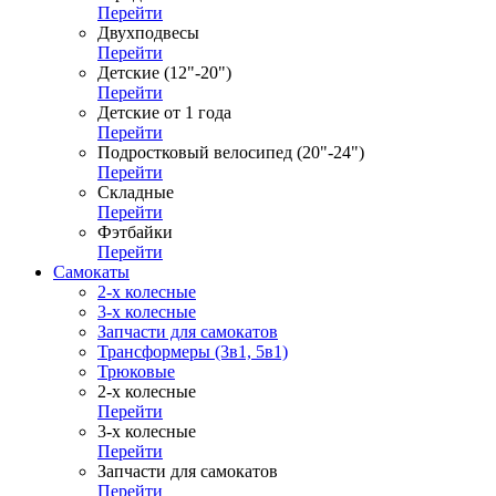
Перейти
Двухподвесы
Перейти
Детские (12"-20")
Перейти
Детские от 1 года
Перейти
Подростковый велосипед (20"-24")
Перейти
Складные
Перейти
Фэтбайки
Перейти
Самокаты
2-х колесные
3-х колесные
Запчасти для самокатов
Трансформеры (3в1, 5в1)
Трюковые
2-х колесные
Перейти
3-х колесные
Перейти
Запчасти для самокатов
Перейти