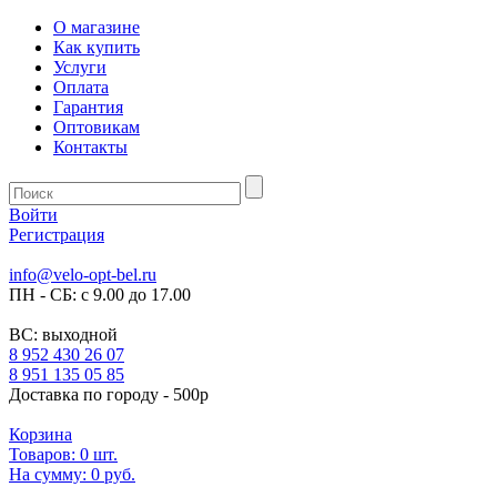
О магазине
Как купить
Услуги
Оплата
Гарантия
Оптовикам
Контакты
Войти
Регистрация
info@velo-opt-bel.ru
ПН - СБ: с 9.00 до 17.00
ВС: выходной
8 952 430 26 07
8 951 135 05 85
Доставка по городу - 500р
Корзина
Товаров:
0
шт.
На сумму:
0 руб.