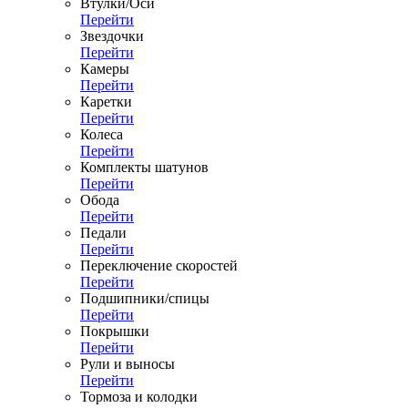
Втулки/Оси
Перейти
Звездочки
Перейти
Камеры
Перейти
Каретки
Перейти
Колеса
Перейти
Комплекты шатунов
Перейти
Обода
Перейти
Педали
Перейти
Переключение скоростей
Перейти
Подшипники/спицы
Перейти
Покрышки
Перейти
Рули и выносы
Перейти
Тормоза и колодки