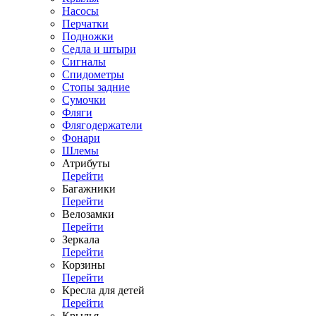
Насосы
Перчатки
Подножки
Седла и штыри
Сигналы
Спидометры
Стопы задние
Сумочки
Фляги
Флягодержатели
Фонари
Шлемы
Атрибуты
Перейти
Багажники
Перейти
Велозамки
Перейти
Зеркала
Перейти
Корзины
Перейти
Кресла для детей
Перейти
Крылья