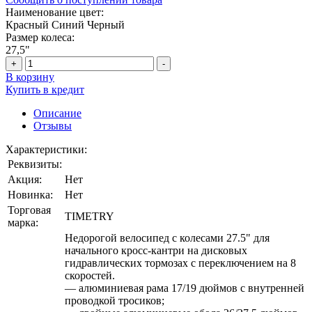
Наименование цвет:
Красный
Синий
Черный
Размер колеса:
27,5"
+
-
В корзину
Купить в кредит
Описание
Отзывы
Характеристики:
Реквизиты:
Акция:
Нет
Новинка:
Нет
Торговая
TIMETRY
марка:
Недорогой велосипед с колесами 27.5" для
начального кросс-кантри на дисковых
гидравлических тормозах с переключением на 8
скоростей.
— алюминиевая рама 17/19 дюймов с внутренней
проводкой тросиков;