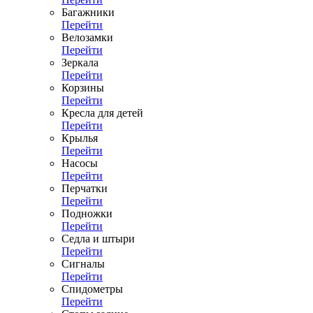
Багажники
Перейти
Велозамки
Перейти
Зеркала
Перейти
Корзины
Перейти
Кресла для детей
Перейти
Крылья
Перейти
Насосы
Перейти
Перчатки
Перейти
Подножки
Перейти
Седла и штыри
Перейти
Сигналы
Перейти
Спидометры
Перейти