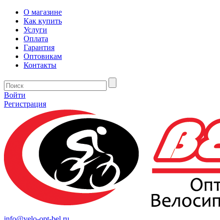
О магазине
Как купить
Услуги
Оплата
Гарантия
Оптовикам
Контакты
Войти
Регистрация
info@velo-opt-bel.ru