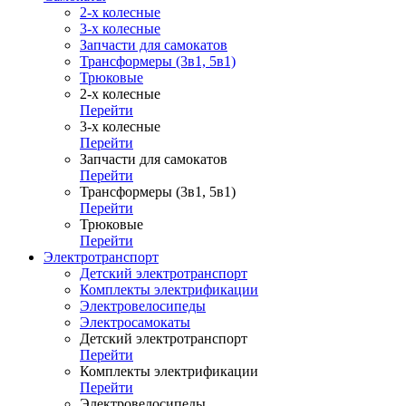
2-х колесные
3-х колесные
Запчасти для самокатов
Трансформеры (3в1, 5в1)
Трюковые
2-х колесные
Перейти
3-х колесные
Перейти
Запчасти для самокатов
Перейти
Трансформеры (3в1, 5в1)
Перейти
Трюковые
Перейти
Электротранспорт
Детский электротранспорт
Комплекты электрификации
Электровелосипеды
Электросамокаты
Детский электротранспорт
Перейти
Комплекты электрификации
Перейти
Электровелосипеды