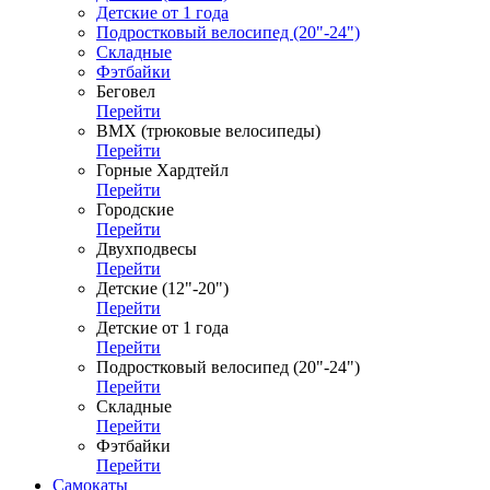
Детские от 1 года
Подростковый велосипед (20"-24")
Складные
Фэтбайки
Беговел
Перейти
ВМХ (трюковые велосипеды)
Перейти
Горные Хардтейл
Перейти
Городские
Перейти
Двухподвесы
Перейти
Детские (12"-20")
Перейти
Детские от 1 года
Перейти
Подростковый велосипед (20"-24")
Перейти
Складные
Перейти
Фэтбайки
Перейти
Самокаты