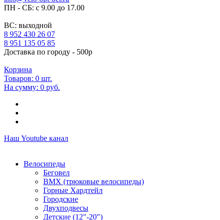
ПН - СБ: с 9.00 до 17.00
ВС: выходной
8 952 430 26 07
8 951 135 05 85
Доставка по городу - 500р
Корзина
Товаров:
0
шт.
На сумму:
0 руб.
Наш Youtube канал
Велосипеды
Беговел
ВМХ (трюковые велосипеды)
Горные Хардтейл
Городские
Двухподвесы
Детские (12"-20")