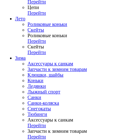
Перейти
Цепи
Перейти
Лето
Роликовые коньки
Скейты
Роликовые коньки
Перейти
Скейты
Перейти
Зима
Аксессуары к санкам
Запчасти к зимним товарам
Клюшки, шайбы
Коньки
Ледянки
Лыжный спорт
Санки
Санки-коляска
Снегокаты
Тюбинги
Аксессуары к санкам
Перейти
Запчасти к зимним товарам
Перейти