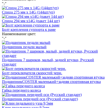
"-"
Спица 275 мм х 14G (144шт/уп)
Спица 294 мм х14G (пакет 144 шт)
Болт крепления суппорта к раме
Наименование цвет:
"-"
Подшипник педали малый
Подшипник 7 шариков, малый, задней втулки, Русский
стандарт
Болт переключателя скоростей черн.
ПодшипникCOSTER маленький+задняя спортивная втулка
Гайка переднего колеса
Подшипник передней оси (Русский стандарт)
Клин педального узла 9,5мм