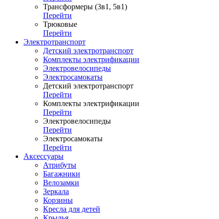
Трансформеры (3в1, 5в1)
Перейти
Трюковые
Перейти
Электротранспорт
Детский электротранспорт
Комплекты электрификации
Электровелосипеды
Электросамокаты
Детский электротранспорт
Перейти
Комплекты электрификации
Перейти
Электровелосипеды
Перейти
Электросамокаты
Перейти
Аксессуары
Атрибуты
Багажники
Велозамки
Зеркала
Корзины
Кресла для детей
Крылья