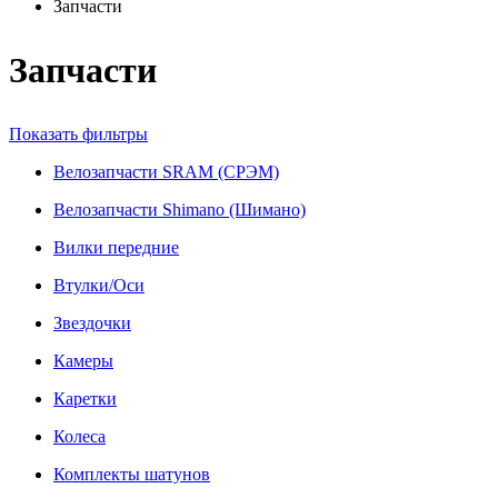
Запчасти
Запчасти
Показать фильтры
Велозапчасти SRAM (СРЭМ)
Велозапчасти Shimano (Шимано)
Вилки передние
Втулки/Оси
Звездочки
Камеры
Каретки
Колеса
Комплекты шатунов