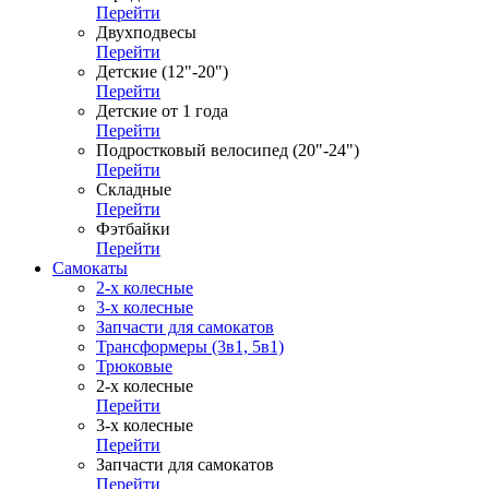
Перейти
Двухподвесы
Перейти
Детские (12"-20")
Перейти
Детские от 1 года
Перейти
Подростковый велосипед (20"-24")
Перейти
Складные
Перейти
Фэтбайки
Перейти
Самокаты
2-х колесные
3-х колесные
Запчасти для самокатов
Трансформеры (3в1, 5в1)
Трюковые
2-х колесные
Перейти
3-х колесные
Перейти
Запчасти для самокатов
Перейти