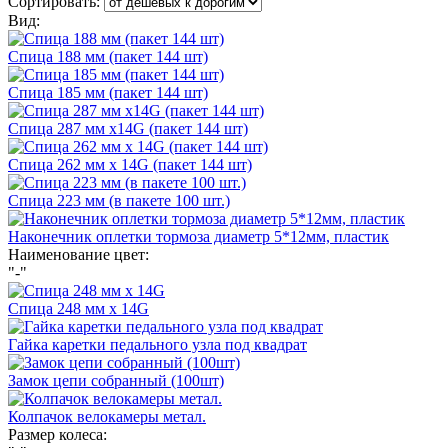
Сортировать:
Вид:
Спица 188 мм (пакет 144 шт)
Спица 185 мм (пакет 144 шт)
Спица 287 мм х14G (пакет 144 шт)
Спица 262 мм х 14G (пакет 144 шт)
Спица 223 мм (в пакете 100 шт.)
Наконечник оплетки тормоза диаметр 5*12мм, пластик
Наименование цвет:
"-"
Спица 248 мм х 14G
Гайка каретки педального узла под квадрат
Замок цепи собранный (100шт)
Колпачок велокамеры метал.
Размер колеса: