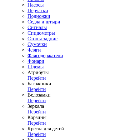
Насосы
Перчатки
Подножки
Седла и штыри
Сигналы
Спидометры
Стопы задние
Сумочки
Фляги
Флягодержатели
Фонари
Шлемы
Атрибуты
Перейти
Багажники
Перейти
Велозамки
Перейти
Зеркала
Перейти
Корзины
Перейти
Кресла для детей
Перейти
Крылья