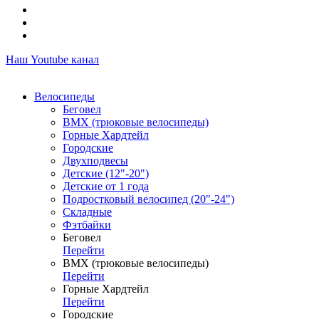
Наш Youtube канал
Велосипеды
Беговел
ВМХ (трюковые велосипеды)
Горные Хардтейл
Городские
Двухподвесы
Детские (12"-20")
Детские от 1 года
Подростковый велосипед (20"-24")
Складные
Фэтбайки
Беговел
Перейти
ВМХ (трюковые велосипеды)
Перейти
Горные Хардтейл
Перейти
Городские