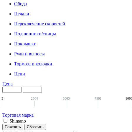
Обода
Педали
Переключение скоростей
Подшипники/спицы
Покрышки
Рули и выносы
Тормоза и колодки
Цепи
Цена
5
2504
5003
7501
100
Торговая марка
Shimano