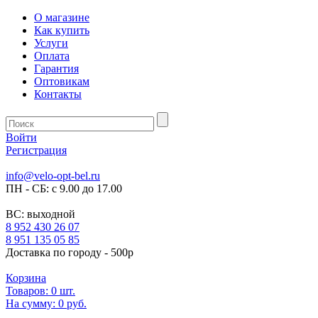
О магазине
Как купить
Услуги
Оплата
Гарантия
Оптовикам
Контакты
Войти
Регистрация
info@velo-opt-bel.ru
ПН - СБ: с 9.00 до 17.00
ВС: выходной
8 952 430 26 07
8 951 135 05 85
Доставка по городу - 500р
Корзина
Товаров:
0
шт.
На сумму:
0 руб.