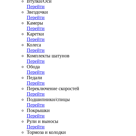
Втулки/Оси
Перейти
Звездочки
Перейти
Камеры
Перейти
Каретки
Перейти
Колеса
Перейти
Комплекты шатунов
Перейти
Обода
Перейти
Педали
Перейти
Переключение скоростей
Перейти
Подшипники/спицы
Перейти
Покрышки
Перейти
Рули и выносы
Перейти
Тормоза и колодки