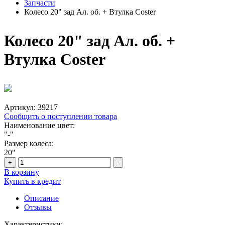
Запчасти
Колесо 20" зад Ал. об. + Втулка Coster
Колесо 20" зад Ал. об. +
Втулка Coster
Артикул:
39217
Сообщить о поступлении товара
Наименование цвет:
"-"
Размер колеса:
20"
+
-
В корзину
Купить в кредит
Описание
Отзывы
Характеристики: