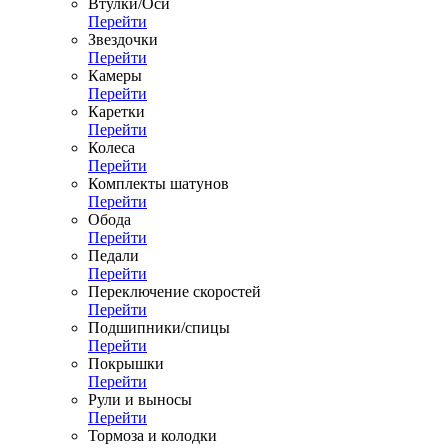
Втулки/Оси
Перейти
Звездочки
Перейти
Камеры
Перейти
Каретки
Перейти
Колеса
Перейти
Комплекты шатунов
Перейти
Обода
Перейти
Педали
Перейти
Переключение скоростей
Перейти
Подшипники/спицы
Перейти
Покрышки
Перейти
Рули и выносы
Перейти
Тормоза и колодки