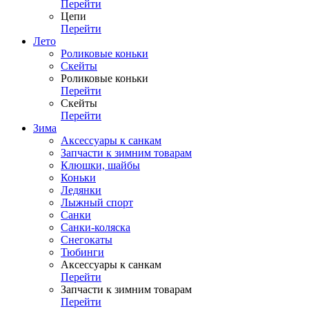
Перейти
Цепи
Перейти
Лето
Роликовые коньки
Скейты
Роликовые коньки
Перейти
Скейты
Перейти
Зима
Аксессуары к санкам
Запчасти к зимним товарам
Клюшки, шайбы
Коньки
Ледянки
Лыжный спорт
Санки
Санки-коляска
Снегокаты
Тюбинги
Аксессуары к санкам
Перейти
Запчасти к зимним товарам
Перейти