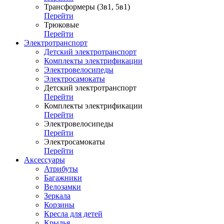
Трансформеры (3в1, 5в1)
Перейти
Трюковые
Перейти
Электротранспорт
Детский электротранспорт
Комплекты электрификации
Электровелосипеды
Электросамокаты
Детский электротранспорт
Перейти
Комплекты электрификации
Перейти
Электровелосипеды
Перейти
Электросамокаты
Перейти
Аксессуары
Атрибуты
Багажники
Велозамки
Зеркала
Корзины
Кресла для детей
Крылья