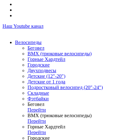
Наш Youtube канал
Велосипеды
Беговел
ВМХ (трюковые велосипеды)
Горные Хардтейл
Городские
Двухподвесы
Детские (12"-20")
Детские от 1 года
Подростковый велосипед (20"-24")
Складные
Фэтбайки
Беговел
Перейти
ВМХ (трюковые велосипеды)
Перейти
Горные Хардтейл
Перейти
Городские