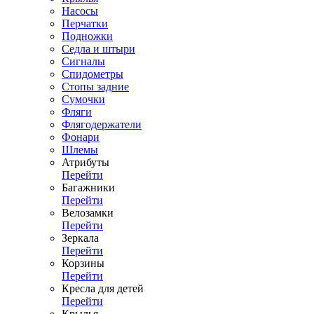
Насосы
Перчатки
Подножки
Седла и штыри
Сигналы
Спидометры
Стопы задние
Сумочки
Фляги
Флягодержатели
Фонари
Шлемы
Атрибуты
Перейти
Багажники
Перейти
Велозамки
Перейти
Зеркала
Перейти
Корзины
Перейти
Кресла для детей
Перейти
Крылья