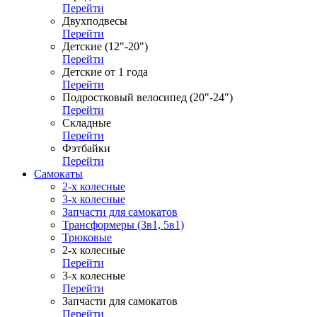
Перейти
Двухподвесы
Перейти
Детские (12"-20")
Перейти
Детские от 1 года
Перейти
Подростковый велосипед (20"-24")
Перейти
Складные
Перейти
Фэтбайки
Перейти
Самокаты
2-х колесные
3-х колесные
Запчасти для самокатов
Трансформеры (3в1, 5в1)
Трюковые
2-х колесные
Перейти
3-х колесные
Перейти
Запчасти для самокатов
Перейти