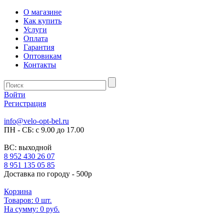
О магазине
Как купить
Услуги
Оплата
Гарантия
Оптовикам
Контакты
Войти
Регистрация
info@velo-opt-bel.ru
ПН - СБ: с 9.00 до 17.00
ВС: выходной
8 952 430 26 07
8 951 135 05 85
Доставка по городу - 500р
Корзина
Товаров:
0
шт.
На сумму:
0 руб.