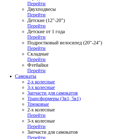
Перейти
Двухподвесы
Перейти
Детские (12"-20")
Перейти
Детские от 1 года
Перейти
Подростковый велосипед (20"-24")
Перейти
Складные
Перейти
Фэтбайки
Перейти
Самокаты
2-х колесные
3-х колесные
Запчасти для самокатов
Трансформеры (3в1, 5в1)
Трюковые
2-х колесные
Перейти
3-х колесные
Перейти
Запчасти для самокатов
Перейти