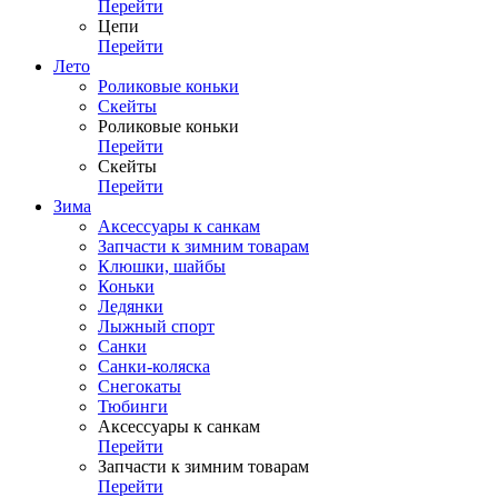
Перейти
Цепи
Перейти
Лето
Роликовые коньки
Скейты
Роликовые коньки
Перейти
Скейты
Перейти
Зима
Аксессуары к санкам
Запчасти к зимним товарам
Клюшки, шайбы
Коньки
Ледянки
Лыжный спорт
Санки
Санки-коляска
Снегокаты
Тюбинги
Аксессуары к санкам
Перейти
Запчасти к зимним товарам
Перейти