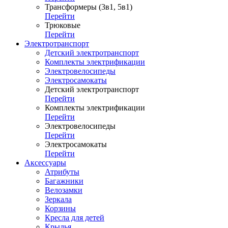
Трансформеры (3в1, 5в1)
Перейти
Трюковые
Перейти
Электротранспорт
Детский электротранспорт
Комплекты электрификации
Электровелосипеды
Электросамокаты
Детский электротранспорт
Перейти
Комплекты электрификации
Перейти
Электровелосипеды
Перейти
Электросамокаты
Перейти
Аксессуары
Атрибуты
Багажники
Велозамки
Зеркала
Корзины
Кресла для детей
Крылья