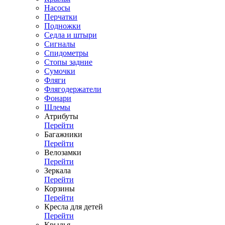
Насосы
Перчатки
Подножки
Седла и штыри
Сигналы
Спидометры
Стопы задние
Сумочки
Фляги
Флягодержатели
Фонари
Шлемы
Атрибуты
Перейти
Багажники
Перейти
Велозамки
Перейти
Зеркала
Перейти
Корзины
Перейти
Кресла для детей
Перейти
Крылья