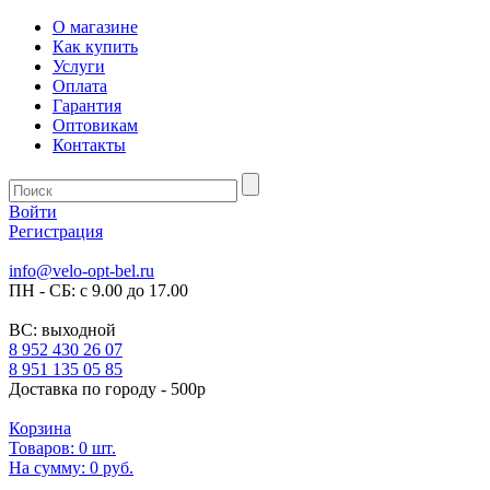
О магазине
Как купить
Услуги
Оплата
Гарантия
Оптовикам
Контакты
Войти
Регистрация
info@velo-opt-bel.ru
ПН - СБ: с 9.00 до 17.00
ВС: выходной
8 952 430 26 07
8 951 135 05 85
Доставка по городу - 500р
Корзина
Товаров:
0
шт.
На сумму:
0 руб.