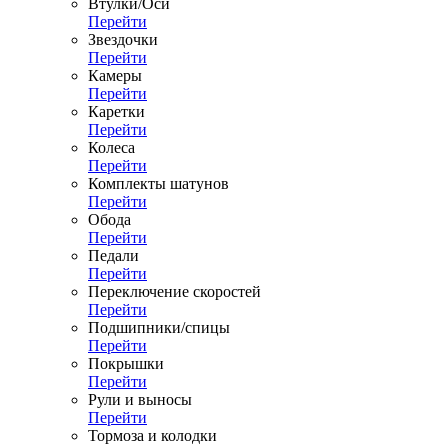
Втулки/Оси
Перейти
Звездочки
Перейти
Камеры
Перейти
Каретки
Перейти
Колеса
Перейти
Комплекты шатунов
Перейти
Обода
Перейти
Педали
Перейти
Переключение скоростей
Перейти
Подшипники/спицы
Перейти
Покрышки
Перейти
Рули и выносы
Перейти
Тормоза и колодки