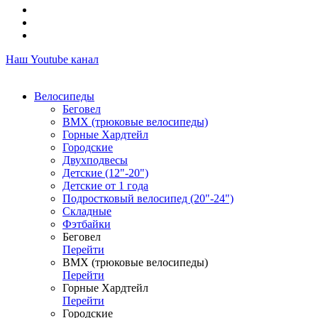
Наш Youtube канал
Велосипеды
Беговел
ВМХ (трюковые велосипеды)
Горные Хардтейл
Городские
Двухподвесы
Детские (12"-20")
Детские от 1 года
Подростковый велосипед (20"-24")
Складные
Фэтбайки
Беговел
Перейти
ВМХ (трюковые велосипеды)
Перейти
Горные Хардтейл
Перейти
Городские