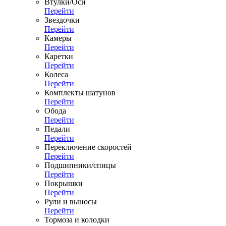
Втулки/Оси
Перейти
Звездочки
Перейти
Камеры
Перейти
Каретки
Перейти
Колеса
Перейти
Комплекты шатунов
Перейти
Обода
Перейти
Педали
Перейти
Переключение скоростей
Перейти
Подшипники/спицы
Перейти
Покрышки
Перейти
Рули и выносы
Перейти
Тормоза и колодки