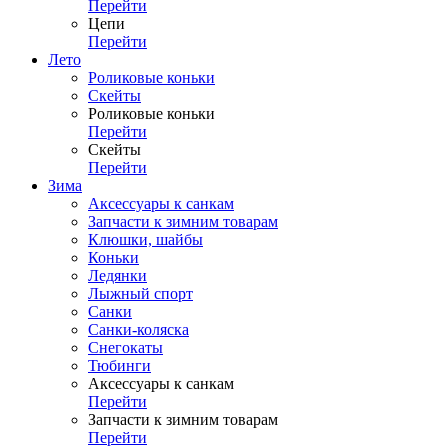
Перейти
Цепи
Перейти
Лето
Роликовые коньки
Скейты
Роликовые коньки
Перейти
Скейты
Перейти
Зима
Аксессуары к санкам
Запчасти к зимним товарам
Клюшки, шайбы
Коньки
Ледянки
Лыжный спорт
Санки
Санки-коляска
Снегокаты
Тюбинги
Аксессуары к санкам
Перейти
Запчасти к зимним товарам
Перейти