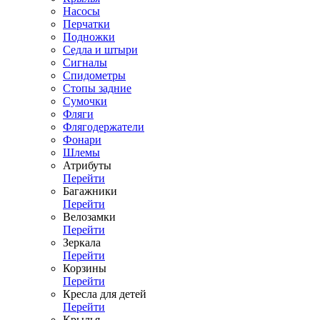
Насосы
Перчатки
Подножки
Седла и штыри
Сигналы
Спидометры
Стопы задние
Сумочки
Фляги
Флягодержатели
Фонари
Шлемы
Атрибуты
Перейти
Багажники
Перейти
Велозамки
Перейти
Зеркала
Перейти
Корзины
Перейти
Кресла для детей
Перейти
Крылья