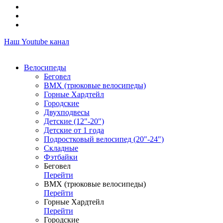
Наш Youtube канал
Велосипеды
Беговел
ВМХ (трюковые велосипеды)
Горные Хардтейл
Городские
Двухподвесы
Детские (12"-20")
Детские от 1 года
Подростковый велосипед (20"-24")
Складные
Фэтбайки
Беговел
Перейти
ВМХ (трюковые велосипеды)
Перейти
Горные Хардтейл
Перейти
Городские