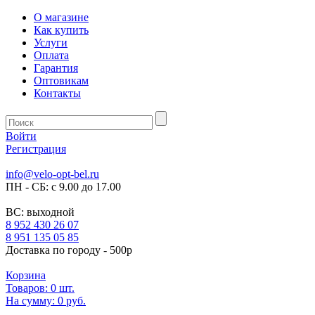
О магазине
Как купить
Услуги
Оплата
Гарантия
Оптовикам
Контакты
Войти
Регистрация
info@velo-opt-bel.ru
ПН - СБ: с 9.00 до 17.00
ВС: выходной
8 952 430 26 07
8 951 135 05 85
Доставка по городу - 500р
Корзина
Товаров:
0
шт.
На сумму:
0 руб.