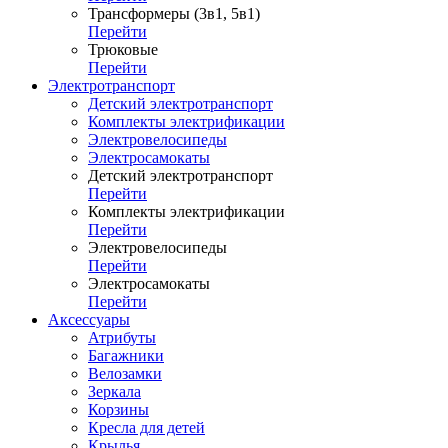
Трансформеры (3в1, 5в1)
Перейти
Трюковые
Перейти
Электротранспорт
Детский электротранспорт
Комплекты электрификации
Электровелосипеды
Электросамокаты
Детский электротранспорт
Перейти
Комплекты электрификации
Перейти
Электровелосипеды
Перейти
Электросамокаты
Перейти
Аксессуары
Атрибуты
Багажники
Велозамки
Зеркала
Корзины
Кресла для детей
Крылья