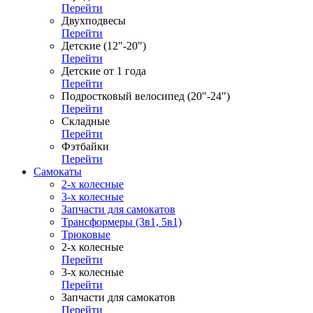
Перейти
Двухподвесы
Перейти
Детские (12"-20")
Перейти
Детские от 1 года
Перейти
Подростковый велосипед (20"-24")
Перейти
Складные
Перейти
Фэтбайки
Перейти
Самокаты
2-х колесные
3-х колесные
Запчасти для самокатов
Трансформеры (3в1, 5в1)
Трюковые
2-х колесные
Перейти
3-х колесные
Перейти
Запчасти для самокатов
Перейти