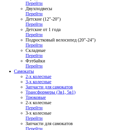
Перейти
Двухподвесы
Перейти
Детские (12"-20")
Перейти
Детские от 1 года
Перейти
Подростковый велосипед (20"-24")
Перейти
Складные
Перейти
Фэтбайки
Перейти
Самокаты
2-х колесные
3-х колесные
Запчасти для самокатов
Трансформеры (3в1, 5в1)
Трюковые
2-х колесные
Перейти
3-х колесные
Перейти
Запчасти для самокатов
Перейти