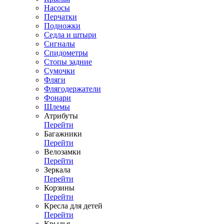
Насосы
Перчатки
Подножки
Седла и штыри
Сигналы
Спидометры
Стопы задние
Сумочки
Фляги
Флягодержатели
Фонари
Шлемы
Атрибуты
Перейти
Багажники
Перейти
Велозамки
Перейти
Зеркала
Перейти
Корзины
Перейти
Кресла для детей
Перейти
Крылья