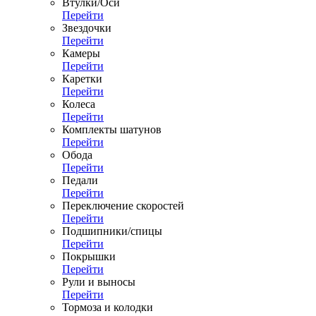
Втулки/Оси
Перейти
Звездочки
Перейти
Камеры
Перейти
Каретки
Перейти
Колеса
Перейти
Комплекты шатунов
Перейти
Обода
Перейти
Педали
Перейти
Переключение скоростей
Перейти
Подшипники/спицы
Перейти
Покрышки
Перейти
Рули и выносы
Перейти
Тормоза и колодки