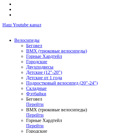
Наш Youtube канал
Велосипеды
Беговел
ВМХ (трюковые велосипеды)
Горные Хардтейл
Городские
Двухподвесы
Детские (12"-20")
Детские от 1 года
Подростковый велосипед (20"-24")
Складные
Фэтбайки
Беговел
Перейти
ВМХ (трюковые велосипеды)
Перейти
Горные Хардтейл
Перейти
Городские