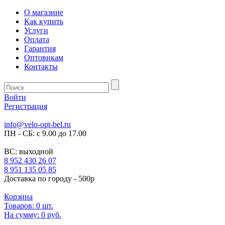
О магазине
Как купить
Услуги
Оплата
Гарантия
Оптовикам
Контакты
Войти
Регистрация
info@velo-opt-bel.ru
ПН - СБ: с 9.00 до 17.00
ВС: выходной
8 952 430 26 07
8 951 135 05 85
Доставка по городу - 500р
Корзина
Товаров:
0
шт.
На сумму:
0 руб.