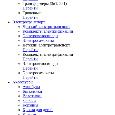
Трансформеры (3в1, 5в1)
Перейти
Трюковые
Перейти
Электротранспорт
Детский электротранспорт
Комплекты электрификации
Электровелосипеды
Электросамокаты
Детский электротранспорт
Перейти
Комплекты электрификации
Перейти
Электровелосипеды
Перейти
Электросамокаты
Перейти
Аксессуары
Атрибуты
Багажники
Велозамки
Зеркала
Корзины
Кресла для детей
Крылья