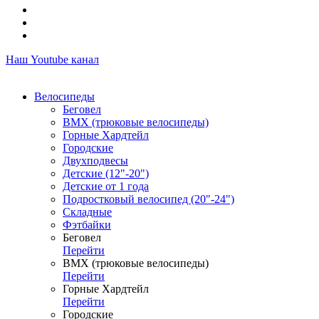
Наш Youtube канал
Велосипеды
Беговел
ВМХ (трюковые велосипеды)
Горные Хардтейл
Городские
Двухподвесы
Детские (12"-20")
Детские от 1 года
Подростковый велосипед (20"-24")
Складные
Фэтбайки
Беговел
Перейти
ВМХ (трюковые велосипеды)
Перейти
Горные Хардтейл
Перейти
Городские