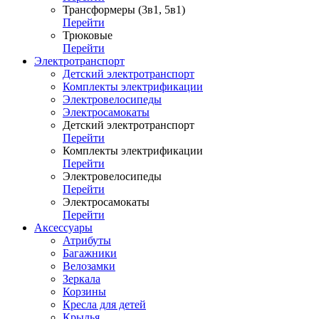
Трансформеры (3в1, 5в1)
Перейти
Трюковые
Перейти
Электротранспорт
Детский электротранспорт
Комплекты электрификации
Электровелосипеды
Электросамокаты
Детский электротранспорт
Перейти
Комплекты электрификации
Перейти
Электровелосипеды
Перейти
Электросамокаты
Перейти
Аксессуары
Атрибуты
Багажники
Велозамки
Зеркала
Корзины
Кресла для детей
Крылья