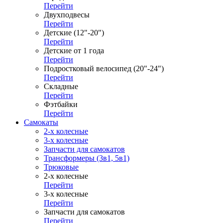
Перейти
Двухподвесы
Перейти
Детские (12"-20")
Перейти
Детские от 1 года
Перейти
Подростковый велосипед (20"-24")
Перейти
Складные
Перейти
Фэтбайки
Перейти
Самокаты
2-х колесные
3-х колесные
Запчасти для самокатов
Трансформеры (3в1, 5в1)
Трюковые
2-х колесные
Перейти
3-х колесные
Перейти
Запчасти для самокатов
Перейти