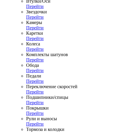
Втулки/Оси
Перейти
Звездочки
Перейти
Камеры
Перейти
Каретки
Перейти
Колеса
Перейти
Комплекты шатунов
Перейти
Обода
Перейти
Педали
Перейти
Переключение скоростей
Перейти
Подшипники/спицы
Перейти
Покрышки
Перейти
Рули и выносы
Перейти
Тормоза и колодки