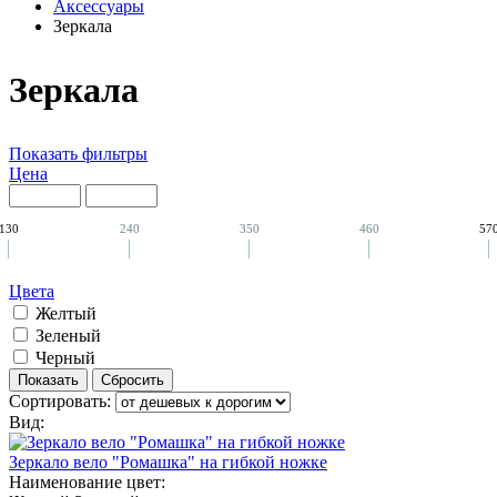
Аксессуары
Зеркала
Зеркала
Показать фильтры
Цена
130
240
350
460
57
Цвета
Желтый
Зеленый
Черный
Сортировать:
Вид:
Зеркало вело "Ромашка" на гибкой ножке
Наименование цвет: