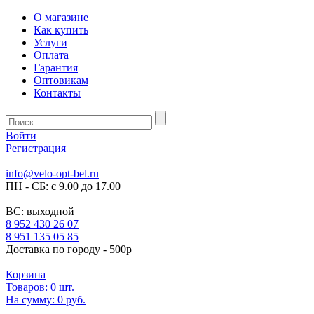
О магазине
Как купить
Услуги
Оплата
Гарантия
Оптовикам
Контакты
Войти
Регистрация
info@velo-opt-bel.ru
ПН - СБ: с 9.00 до 17.00
ВС: выходной
8 952 430 26 07
8 951 135 05 85
Доставка по городу - 500р
Корзина
Товаров:
0
шт.
На сумму:
0 руб.