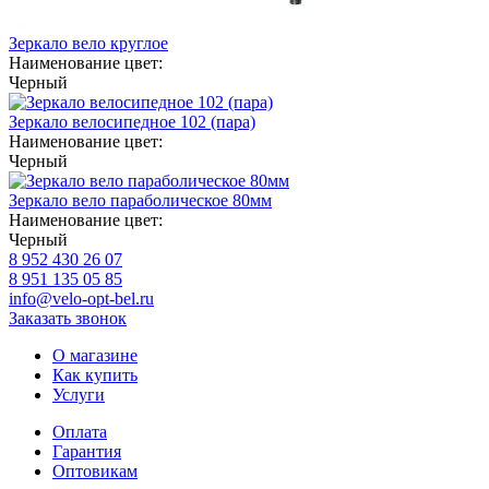
Зеркало вело круглое
Наименование цвет:
Черный
Зеркало велосипедное 102 (пара)
Наименование цвет:
Черный
Зеркало вело параболическое 80мм
Наименование цвет:
Черный
8 952 430 26 07
8 951 135 05 85
info@velo-opt-bel.ru
Заказать звонок
О магазине
Как купить
Услуги
Оплата
Гарантия
Оптовикам