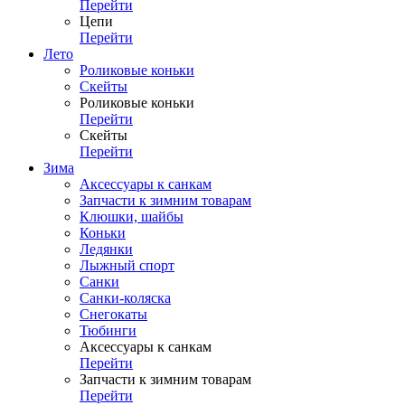
Перейти
Цепи
Перейти
Лето
Роликовые коньки
Скейты
Роликовые коньки
Перейти
Скейты
Перейти
Зима
Аксессуары к санкам
Запчасти к зимним товарам
Клюшки, шайбы
Коньки
Ледянки
Лыжный спорт
Санки
Санки-коляска
Снегокаты
Тюбинги
Аксессуары к санкам
Перейти
Запчасти к зимним товарам
Перейти