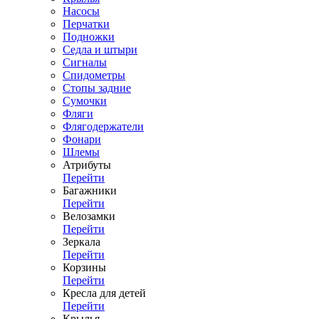
Насосы
Перчатки
Подножки
Седла и штыри
Сигналы
Спидометры
Стопы задние
Сумочки
Фляги
Флягодержатели
Фонари
Шлемы
Атрибуты
Перейти
Багажники
Перейти
Велозамки
Перейти
Зеркала
Перейти
Корзины
Перейти
Кресла для детей
Перейти
Крылья