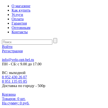
О магазине
Как купить
Услуги
Оплата
Гарантия
Оптовикам
Контакты
Войти
Регистрация
info@velo-opt-bel.ru
ПН - СБ: с 9.00 до 17.00
ВС: выходной
8 952 430 26 07
8 951 135 05 85
Доставка по городу - 500р
Корзина
Товаров:
0
шт.
На сумму:
0 руб.