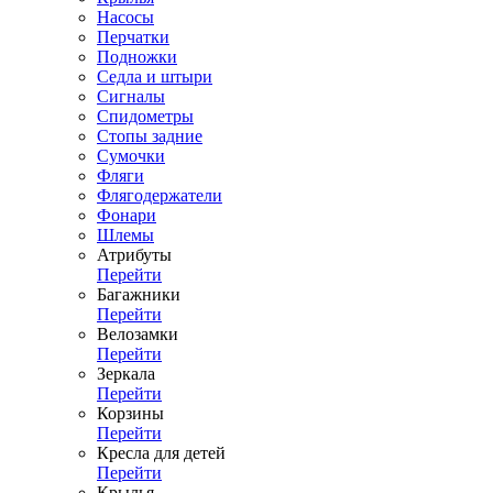
Насосы
Перчатки
Подножки
Седла и штыри
Сигналы
Спидометры
Стопы задние
Сумочки
Фляги
Флягодержатели
Фонари
Шлемы
Атрибуты
Перейти
Багажники
Перейти
Велозамки
Перейти
Зеркала
Перейти
Корзины
Перейти
Кресла для детей
Перейти
Крылья