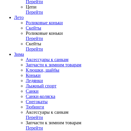
Перейти
Цепи
Перейти
Лето
Роликовые коньки
Скейты
Роликовые коньки
Перейти
Скейты
Перейти
Зима
Аксессуары к санкам
Запчасти к зимним товарам
Клюшки, шайбы
Коньки
Ледянки
Лыжный спорт
Санки
Санки-коляска
Снегокаты
Тюбинги
Аксессуары к санкам
Перейти
Запчасти к зимним товарам
Перейти