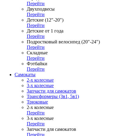
Перейти
Двухподвесы
Перейти
Детские (12"-20")
Перейти
Детские от 1 года
Перейти
Подростковый велосипед (20"-24")
Перейти
Складные
Перейти
Фэтбайки
Перейти
Самокаты
2-х колесные
3-х колесные
Запчасти для самокатов
Трансформеры (3в1, 5в1)
Трюковые
2-х колесные
Перейти
3-х колесные
Перейти
Запчасти для самокатов
Перейти