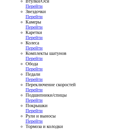
Втулки/Оси
Перейти
Звездочки
Перейти
Камеры
Перейти
Каретки
Перейти
Колеса
Перейти
Комплекты шатунов
Перейти
Обода
Перейти
Педали
Перейти
Переключение скоростей
Перейти
Подшипники/спицы
Перейти
Покрышки
Перейти
Рули и выносы
Перейти
Тормоза и колодки