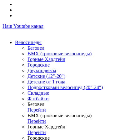
Наш Youtube канал
Велосипеды
Беговел
ВМХ (трюковые велосипеды)
Горные Хардтейл
Городские
Двухподвесы
Детские (12"-20")
Детские от 1 года
Подростковый велосипед (20"-24")
Складные
Фэтбайки
Беговел
Перейти
ВМХ (трюковые велосипеды)
Перейти
Горные Хардтейл
Перейти
Городские