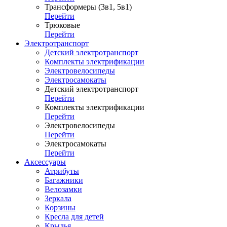
Трансформеры (3в1, 5в1)
Перейти
Трюковые
Перейти
Электротранспорт
Детский электротранспорт
Комплекты электрификации
Электровелосипеды
Электросамокаты
Детский электротранспорт
Перейти
Комплекты электрификации
Перейти
Электровелосипеды
Перейти
Электросамокаты
Перейти
Аксессуары
Атрибуты
Багажники
Велозамки
Зеркала
Корзины
Кресла для детей
Крылья