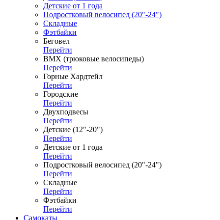
Детские от 1 года
Подростковый велосипед (20"-24")
Складные
Фэтбайки
Беговел
Перейти
ВМХ (трюковые велосипеды)
Перейти
Горные Хардтейл
Перейти
Городские
Перейти
Двухподвесы
Перейти
Детские (12"-20")
Перейти
Детские от 1 года
Перейти
Подростковый велосипед (20"-24")
Перейти
Складные
Перейти
Фэтбайки
Перейти
Самокаты