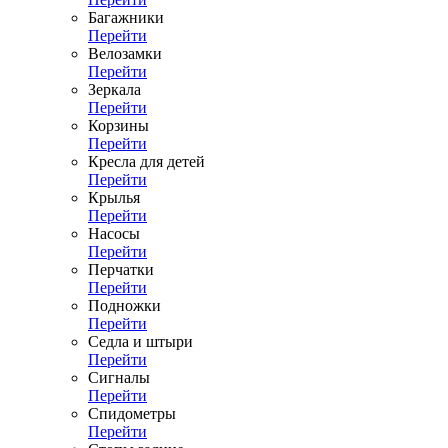
Багажники
Перейти
Велозамки
Перейти
Зеркала
Перейти
Корзины
Перейти
Кресла для детей
Перейти
Крылья
Перейти
Насосы
Перейти
Перчатки
Перейти
Подножки
Перейти
Седла и штыри
Перейти
Сигналы
Перейти
Спидометры
Перейти