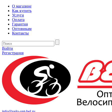
О магазине
Как купить
Услуги
Оплата
Гарантия
Оптовикам
Контакты
Войти
Регистрация
info@velo-opt-bel.ru