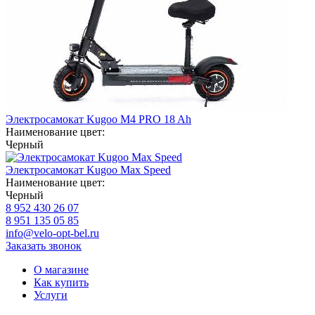
Электросамокат Kugoo M4 PRO 18 Ah
Наименование цвет:
Черный
Электросамокат Kugoo Max Speed
Наименование цвет:
Черный
8 952 430 26 07
8 951 135 05 85
info@velo-opt-bel.ru
Заказать звонок
О магазине
Как купить
Услуги