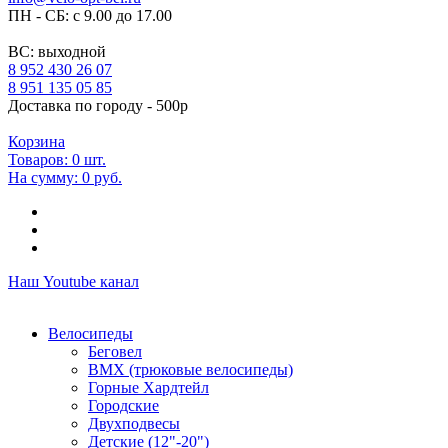
ПН - СБ: с 9.00 до 17.00
ВС: выходной
8 952 430 26 07
8 951 135 05 85
Доставка по городу - 500р
Корзина
Товаров:
0
шт.
На сумму:
0 руб.
Наш Youtube канал
Велосипеды
Беговел
ВМХ (трюковые велосипеды)
Горные Хардтейл
Городские
Двухподвесы
Детские (12"-20")