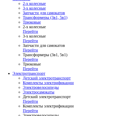
2-х колесные
3-х колесные
Запчасти для самокатов
Трансформеры (3в1, 5в1)
Трюковые
2-х колесные
Перейти
3-х колесные
Перейти
Запчасти для самокатов
Перейти
Трансформеры (3в1, 5в1)
Перейти
Трюковые
Перейти
Электротранспорт
Детский электротранспорт
Комплекты электрификации
Электровелосипеды
Электросамокаты
Детский электротранспорт
Перейти
Комплекты электрификации
Перейти
Электровелосипеды