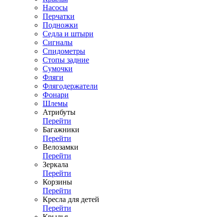
Насосы
Перчатки
Подножки
Седла и штыри
Сигналы
Спидометры
Стопы задние
Сумочки
Фляги
Флягодержатели
Фонари
Шлемы
Атрибуты
Перейти
Багажники
Перейти
Велозамки
Перейти
Зеркала
Перейти
Корзины
Перейти
Кресла для детей
Перейти
Крылья