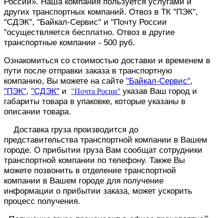
России». Наша компания пользуется услугами и
других транспортных компаний. Отвоз в ТК "ПЭК",
"СДЭК", "Байкал-Сервис" и "Почту России
"осуществляется бесплатно. Отвоз в другие
транспортные компании - 5
00 руб.
Ознакомиться со стоимостью доставки и временем в
пути после отправки заказа в транспортную
компанию, Вы можете на сайте
"Байкал-Сервис"
,
"ПЭК"
,
"СДЭК"
и
указав Ваш город и
"Почта Росии"
габариты товара в упаковке, которые указаны в
описании товара.
Доставка груза производится до
представительства транспортной компании в Вашем
городе. О прибытии груза Вам сообщат сотрудники
транспортной компании по телефону. Также Вы
можете позвонить в отделение транспортной
компании в Вашем городе для получение
информации о прибытии заказа, может ускорить
процесс получения.