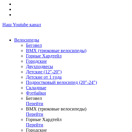
Наш Youtube канал
Велосипеды
Беговел
ВМХ (трюковые велосипеды)
Горные Хардтейл
Городские
Двухподвесы
Детские (12"-20")
Детские от 1 года
Подростковый велосипед (20"-24")
Складные
Фэтбайки
Беговел
Перейти
ВМХ (трюковые велосипеды)
Перейти
Горные Хардтейл
Перейти
Городские