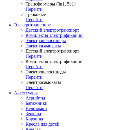
Трансформеры (3в1, 5в1)
Перейти
Трюковые
Перейти
Электротранспорт
Детский электротранспорт
Комплекты электрификации
Электровелосипеды
Электросамокаты
Детский электротранспорт
Перейти
Комплекты электрификации
Перейти
Электровелосипеды
Перейти
Электросамокаты
Перейти
Аксессуары
Атрибуты
Багажники
Велозамки
Зеркала
Корзины
Кресла для детей
Крылья