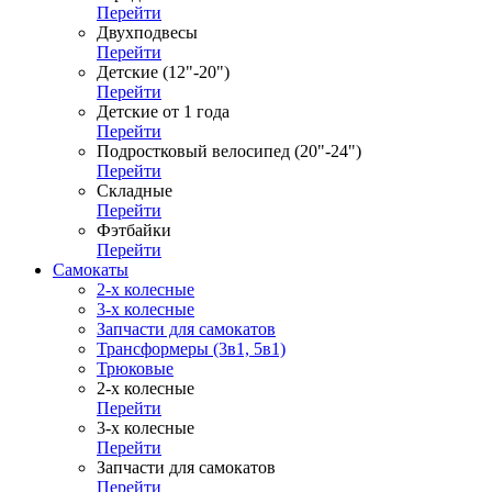
Перейти
Двухподвесы
Перейти
Детские (12"-20")
Перейти
Детские от 1 года
Перейти
Подростковый велосипед (20"-24")
Перейти
Складные
Перейти
Фэтбайки
Перейти
Самокаты
2-х колесные
3-х колесные
Запчасти для самокатов
Трансформеры (3в1, 5в1)
Трюковые
2-х колесные
Перейти
3-х колесные
Перейти
Запчасти для самокатов
Перейти