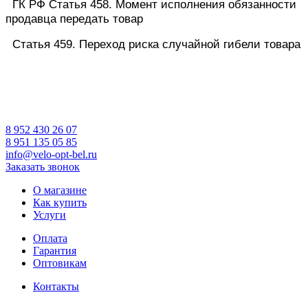
ГК РФ Статья 458. Момент исполнения обязанности
продавца передать товар
Статья 459. Переход риска случайной гибели товара
8 952 430 26 07
8 951 135 05 85
info@velo-opt-bel.ru
Заказать звонок
О магазине
Как купить
Услуги
Оплата
Гарантия
Оптовикам
Контакты