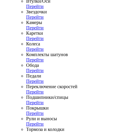
Втулки/Оси
Перейти
Звездочки
Перейти
Камеры
Перейти
Каретки
Перейти
Колеса
Перейти
Комплекты шатунов
Перейти
Обода
Перейти
Педали
Перейти
Переключение скоростей
Перейти
Подшипники/спицы
Перейти
Покрышки
Перейти
Рули и выносы
Перейти
Тормоза и колодки