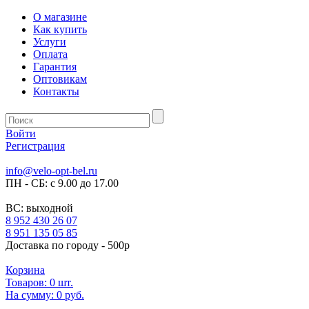
О магазине
Как купить
Услуги
Оплата
Гарантия
Оптовикам
Контакты
Войти
Регистрация
info@velo-opt-bel.ru
ПН - СБ: с 9.00 до 17.00
ВС: выходной
8 952 430 26 07
8 951 135 05 85
Доставка по городу - 500р
Корзина
Товаров:
0
шт.
На сумму:
0 руб.