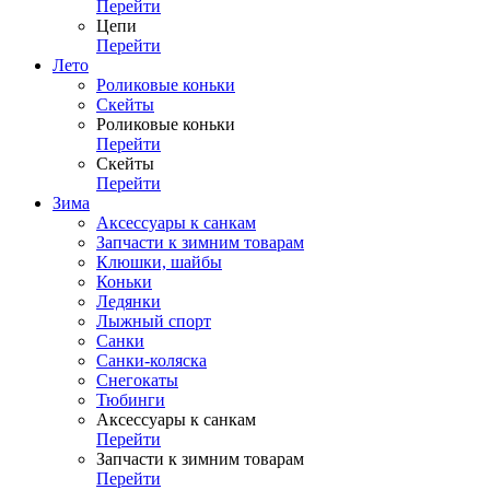
Перейти
Цепи
Перейти
Лето
Роликовые коньки
Скейты
Роликовые коньки
Перейти
Скейты
Перейти
Зима
Аксессуары к санкам
Запчасти к зимним товарам
Клюшки, шайбы
Коньки
Ледянки
Лыжный спорт
Санки
Санки-коляска
Снегокаты
Тюбинги
Аксессуары к санкам
Перейти
Запчасти к зимним товарам
Перейти