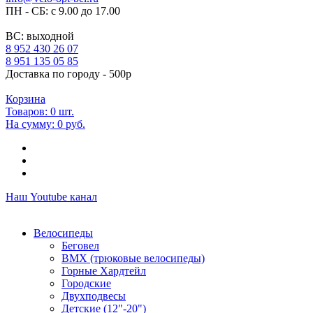
ПН - СБ: с 9.00 до 17.00
ВС: выходной
8 952 430 26 07
8 951 135 05 85
Доставка по городу - 500р
Корзина
Товаров:
0
шт.
На сумму:
0 руб.
Наш Youtube канал
Велосипеды
Беговел
ВМХ (трюковые велосипеды)
Горные Хардтейл
Городские
Двухподвесы
Детские (12"-20")