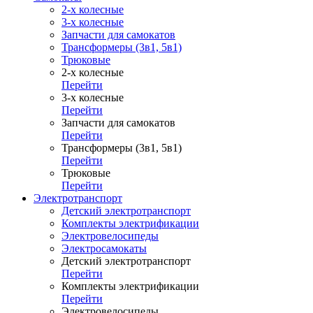
2-х колесные
3-х колесные
Запчасти для самокатов
Трансформеры (3в1, 5в1)
Трюковые
2-х колесные
Перейти
3-х колесные
Перейти
Запчасти для самокатов
Перейти
Трансформеры (3в1, 5в1)
Перейти
Трюковые
Перейти
Электротранспорт
Детский электротранспорт
Комплекты электрификации
Электровелосипеды
Электросамокаты
Детский электротранспорт
Перейти
Комплекты электрификации
Перейти
Электровелосипеды