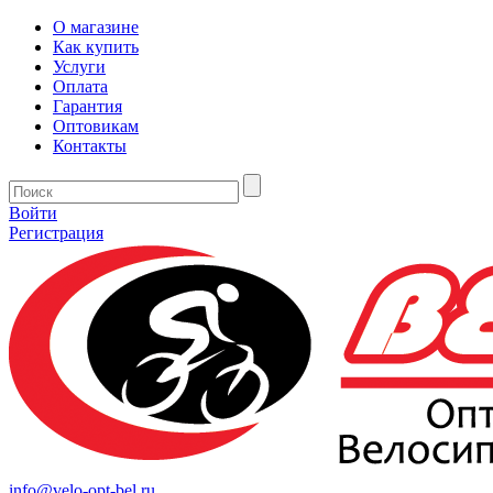
О магазине
Как купить
Услуги
Оплата
Гарантия
Оптовикам
Контакты
Войти
Регистрация
info@velo-opt-bel.ru