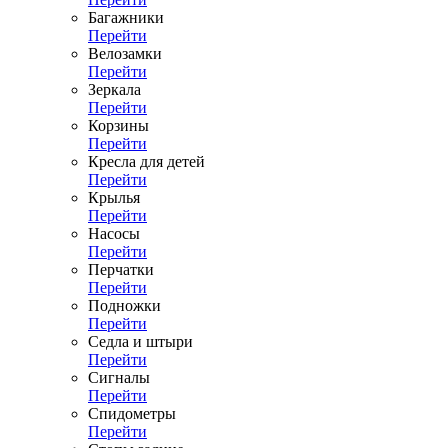
Багажники
Перейти
Велозамки
Перейти
Зеркала
Перейти
Корзины
Перейти
Кресла для детей
Перейти
Крылья
Перейти
Насосы
Перейти
Перчатки
Перейти
Подножки
Перейти
Седла и штыри
Перейти
Сигналы
Перейти
Спидометры
Перейти