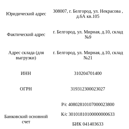
308007, г. Белгород, ул. Некрасова ,
Юридический адрес
д.6А кв.105
г. Белгород, ул. Мирная, д.10, склад
Фактический адрес
№9
Адрес склада (для
г. Белгород, ул. Мирная, д.10, склад
выгрузки)
№21
ИНН
310204701400
ОГРН
319312300023027
Р/с 40802810107000023800
К/с 30101810100000000633
Банковский основной
счет
БИК 041403633