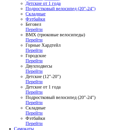
Детские от 1 года
Подростковый велосипед (20"-24")
Складные
Фэтбайки
Беговел
Перейти
ВМХ (трюковые велосипеды)
Перейти
Горные Хардтейл
Перейти
Городские
Перейти
Двухподвесы
Перейти
Детские (12"-20")
Перейти
Детские от 1 года
Перейти
Подростковый велосипед (20"-24")
Перейти
Складные
Перейти
Фэтбайки
Перейти
Самокаты