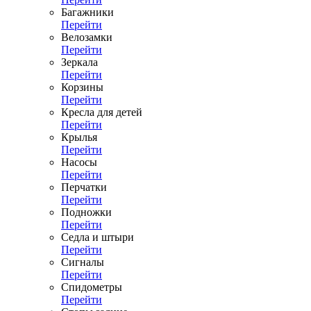
Багажники
Перейти
Велозамки
Перейти
Зеркала
Перейти
Корзины
Перейти
Кресла для детей
Перейти
Крылья
Перейти
Насосы
Перейти
Перчатки
Перейти
Подножки
Перейти
Седла и штыри
Перейти
Сигналы
Перейти
Спидометры
Перейти