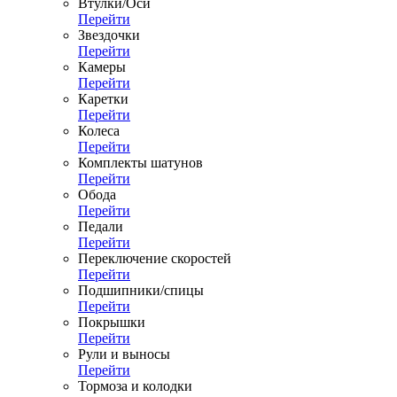
Втулки/Оси
Перейти
Звездочки
Перейти
Камеры
Перейти
Каретки
Перейти
Колеса
Перейти
Комплекты шатунов
Перейти
Обода
Перейти
Педали
Перейти
Переключение скоростей
Перейти
Подшипники/спицы
Перейти
Покрышки
Перейти
Рули и выносы
Перейти
Тормоза и колодки