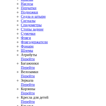
Насосы
Перчатки
Подножки
Седла и штыри
Сигналы
Спидометры
Стопы задние
Сумочки
Фляги
Флягодержатели
Фонари
Шлемы
Атрибуты
Перейти
Багажники
Перейти
Велозамки
Перейти
Зеркала
Перейти
Корзины
Перейти
Кресла для детей
Перейти
Крылья