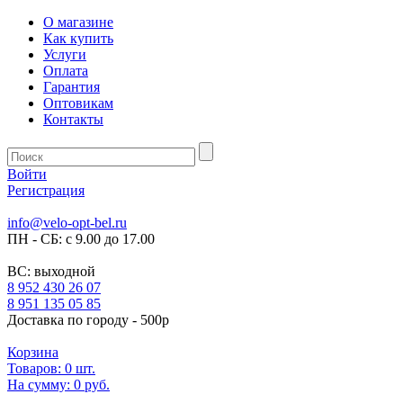
О магазине
Как купить
Услуги
Оплата
Гарантия
Оптовикам
Контакты
Войти
Регистрация
info@velo-opt-bel.ru
ПН - СБ: с 9.00 до 17.00
ВС: выходной
8 952 430 26 07
8 951 135 05 85
Доставка по городу - 500р
Корзина
Товаров:
0
шт.
На сумму:
0 руб.