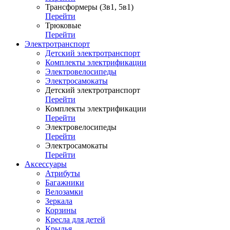
Трансформеры (3в1, 5в1)
Перейти
Трюковые
Перейти
Электротранспорт
Детский электротранспорт
Комплекты электрификации
Электровелосипеды
Электросамокаты
Детский электротранспорт
Перейти
Комплекты электрификации
Перейти
Электровелосипеды
Перейти
Электросамокаты
Перейти
Аксессуары
Атрибуты
Багажники
Велозамки
Зеркала
Корзины
Кресла для детей
Крылья