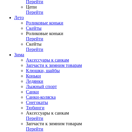
Перейти
Цепи
Перейти
Лето
Роликовые коньки
Скейты
Роликовые коньки
Перейти
Скейты
Перейти
Зима
Аксессуары к санкам
Запчасти к зимним товарам
Клюшки, шайбы
Коньки
Ледянки
Лыжный спорт
Санки
Санки-коляска
Снегокаты
Тюбинги
Аксессуары к санкам
Перейти
Запчасти к зимним товарам
Перейти