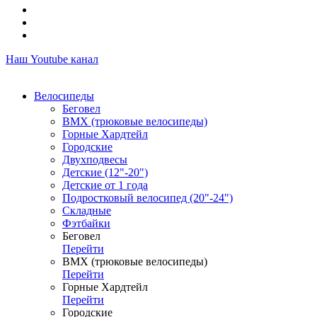
Наш Youtube канал
Велосипеды
Беговел
ВМХ (трюковые велосипеды)
Горные Хардтейл
Городские
Двухподвесы
Детские (12"-20")
Детские от 1 года
Подростковый велосипед (20"-24")
Складные
Фэтбайки
Беговел
Перейти
ВМХ (трюковые велосипеды)
Перейти
Горные Хардтейл
Перейти
Городские