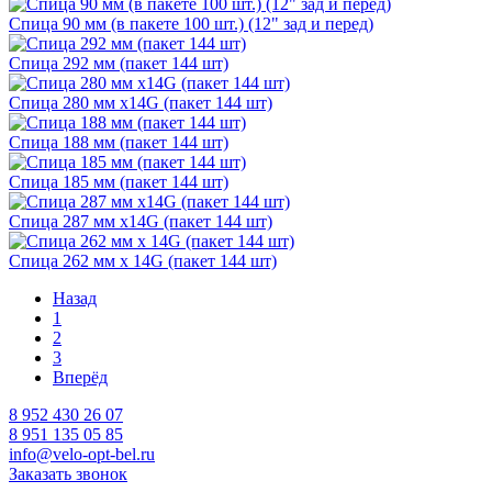
Спица 90 мм (в пакете 100 шт.) (12" зад и перед)
Спица 292 мм (пакет 144 шт)
Спица 280 мм х14G (пакет 144 шт)
Спица 188 мм (пакет 144 шт)
Спица 185 мм (пакет 144 шт)
Спица 287 мм х14G (пакет 144 шт)
Спица 262 мм х 14G (пакет 144 шт)
Назад
1
2
3
Вперёд
8 952 430 26 07
8 951 135 05 85
info@velo-opt-bel.ru
Заказать звонок