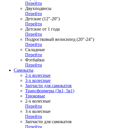
Перейти
Двухподвесы
Перейти
Детские (12"-20")
Перейти
Детские от 1 года
Перейти
Подростковый велосипед (20"-24")
Перейти
Складные
Перейти
Фэтбайки
Перейти
Самокаты
2-х колесные
3-х колесные
Запчасти для самокатов
Трансформеры (3в1, 5в1)
Трюковые
2-х колесные
Перейти
3-х колесные
Перейти
Запчасти для самокатов
Перейти