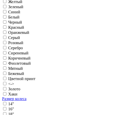
Желтый
Зеленый
Синий
Белый
Черный
Красный
Оранжевый
Серый
Розовый
Серебро
Сиреневый
Коричневый
Фиолетовый
Мятный
Бежевый
Цветной принт
<->
Золото
Хаки
Размер колеса
14"
16"
18"