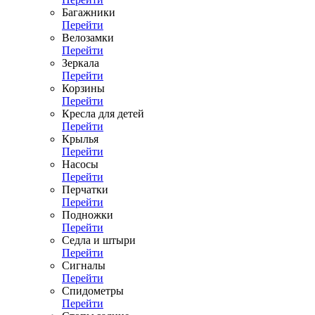
Багажники
Перейти
Велозамки
Перейти
Зеркала
Перейти
Корзины
Перейти
Кресла для детей
Перейти
Крылья
Перейти
Насосы
Перейти
Перчатки
Перейти
Подножки
Перейти
Седла и штыри
Перейти
Сигналы
Перейти
Спидометры
Перейти