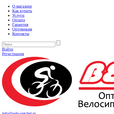
О магазине
Как купить
Услуги
Оплата
Гарантия
Оптовикам
Контакты
Войти
Регистрация
info@velo-opt-bel.ru