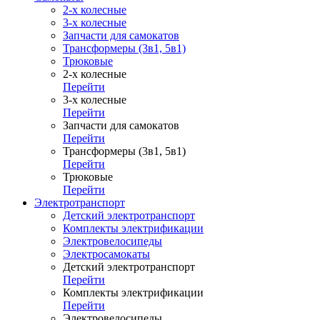
2-х колесные
3-х колесные
Запчасти для самокатов
Трансформеры (3в1, 5в1)
Трюковые
2-х колесные
Перейти
3-х колесные
Перейти
Запчасти для самокатов
Перейти
Трансформеры (3в1, 5в1)
Перейти
Трюковые
Перейти
Электротранспорт
Детский электротранспорт
Комплекты электрификации
Электровелосипеды
Электросамокаты
Детский электротранспорт
Перейти
Комплекты электрификации
Перейти
Электровелосипеды