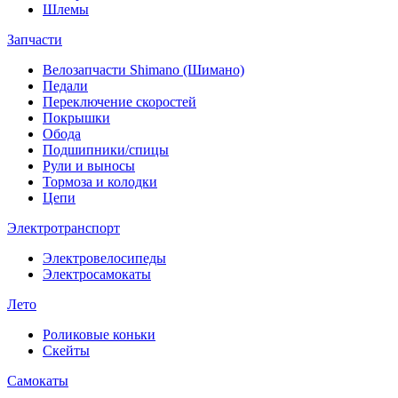
Шлемы
Запчасти
Велозапчасти Shimano (Шимано)
Педали
Переключение скоростей
Покрышки
Обода
Подшипники/спицы
Рули и выносы
Тормоза и колодки
Цепи
Электротранспорт
Электровелосипеды
Электросамокаты
Лето
Роликовые коньки
Скейты
Самокаты