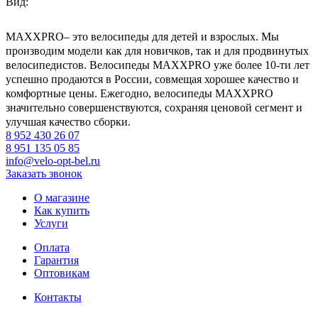
Вид:
MAXXPRO– это велосипеды для детей и взрослых. Мы
производим модели как для новичков, так и для продвинутых
велосипедистов. Велосипеды MAXXPRO уже более 10-ти лет
успешно продаются в России, совмещая хорошее качество и
комфортные цены. Ежегодно, велосипеды MAXXPRO
значительно совершенствуются, сохраняя ценовой сегмент и
улучшая качество сборки.
8 952 430 26 07
8 951 135 05 85
info@velo-opt-bel.ru
Заказать звонок
О магазине
Как купить
Услуги
Оплата
Гарантия
Оптовикам
Контакты