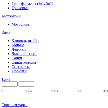
Трансформеры (3в1, 5в1)
Трюковые
Мотоблоки
Мотоблоки
Зима
Клюшки, шайбы
Коньки
Ледянки
Лыжный спорт
Санки
Санки-коляска
Снегокаты
Тюбинги
Цена
5
19654
39303
58951
786
Торговая марка