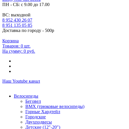
ПН - СБ: с 9.00 до 17.00
ВС: выходной
8 952 430 26 07
8 951 135 05 85
Доставка по городу - 500р
Корзина
Товаров:
0
шт.
На сумму:
0 руб.
Наш Youtube канал
Велосипеды
Беговел
ВМХ (трюковые велосипеды)
Горные Хардтейл
Городские
Двухподвесы
Детские (12"-20")