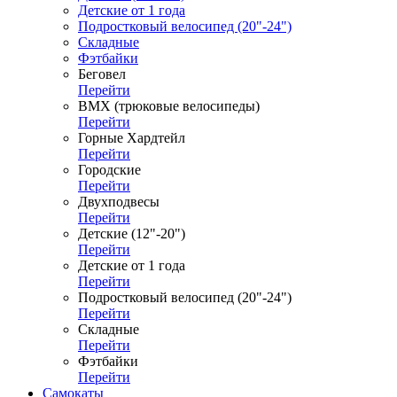
Детские от 1 года
Подростковый велосипед (20"-24")
Складные
Фэтбайки
Беговел
Перейти
ВМХ (трюковые велосипеды)
Перейти
Горные Хардтейл
Перейти
Городские
Перейти
Двухподвесы
Перейти
Детские (12"-20")
Перейти
Детские от 1 года
Перейти
Подростковый велосипед (20"-24")
Перейти
Складные
Перейти
Фэтбайки
Перейти
Самокаты