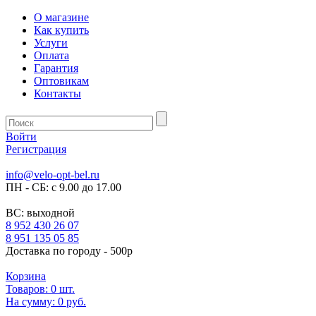
О магазине
Как купить
Услуги
Оплата
Гарантия
Оптовикам
Контакты
Войти
Регистрация
info@velo-opt-bel.ru
ПН - СБ: с 9.00 до 17.00
ВС: выходной
8 952 430 26 07
8 951 135 05 85
Доставка по городу - 500р
Корзина
Товаров:
0
шт.
На сумму:
0 руб.