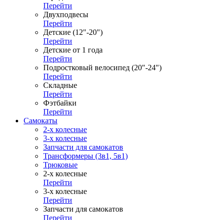
Перейти
Двухподвесы
Перейти
Детские (12"-20")
Перейти
Детские от 1 года
Перейти
Подростковый велосипед (20"-24")
Перейти
Складные
Перейти
Фэтбайки
Перейти
Самокаты
2-х колесные
3-х колесные
Запчасти для самокатов
Трансформеры (3в1, 5в1)
Трюковые
2-х колесные
Перейти
3-х колесные
Перейти
Запчасти для самокатов
Перейти