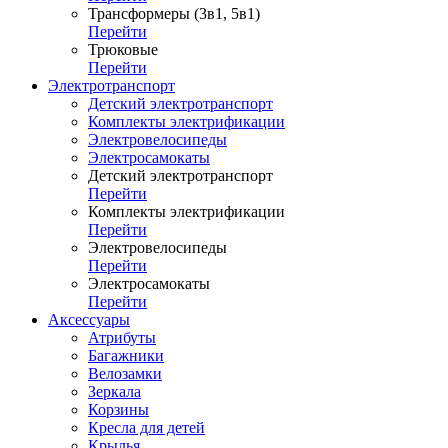
Трансформеры (3в1, 5в1)
Перейти
Трюковые
Перейти
Электротранспорт
Детский электротранспорт
Комплекты электрификации
Электровелосипеды
Электросамокаты
Детский электротранспорт
Перейти
Комплекты электрификации
Перейти
Электровелосипеды
Перейти
Электросамокаты
Перейти
Аксессуары
Атрибуты
Багажники
Велозамки
Зеркала
Корзины
Кресла для детей
Крылья