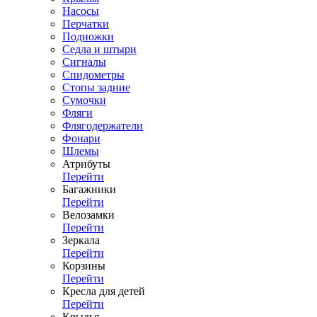
Насосы
Перчатки
Подножки
Седла и штыри
Сигналы
Спидометры
Стопы задние
Сумочки
Фляги
Флягодержатели
Фонари
Шлемы
Атрибуты
Перейти
Багажники
Перейти
Велозамки
Перейти
Зеркала
Перейти
Корзины
Перейти
Кресла для детей
Перейти
Крылья