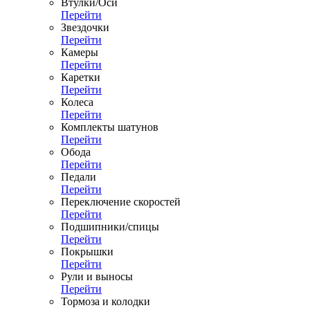
Втулки/Оси
Перейти
Звездочки
Перейти
Камеры
Перейти
Каретки
Перейти
Колеса
Перейти
Комплекты шатунов
Перейти
Обода
Перейти
Педали
Перейти
Переключение скоростей
Перейти
Подшипники/спицы
Перейти
Покрышки
Перейти
Рули и выносы
Перейти
Тормоза и колодки