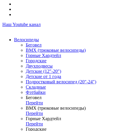
Наш Youtube канал
Велосипеды
Беговел
ВМХ (трюковые велосипеды)
Горные Хардтейл
Городские
Двухподвесы
Детские (12"-20")
Детские от 1 года
Подростковый велосипед (20"-24")
Складные
Фэтбайки
Беговел
Перейти
ВМХ (трюковые велосипеды)
Перейти
Горные Хардтейл
Перейти
Городские