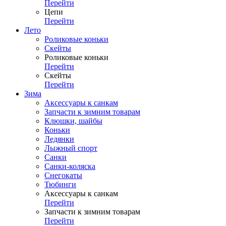
Перейти
Цепи
Перейти
Лето
Роликовые коньки
Скейты
Роликовые коньки
Перейти
Скейты
Перейти
Зима
Аксессуары к санкам
Запчасти к зимним товарам
Клюшки, шайбы
Коньки
Ледянки
Лыжный спорт
Санки
Санки-коляска
Снегокаты
Тюбинги
Аксессуары к санкам
Перейти
Запчасти к зимним товарам
Перейти