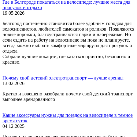
Где в Белгороде покататься на велосипеде: лучшие места для
прогулок и отдыха
19.05.2026
Белгород постепенно становится более удобным городом для
велосипедистов, любителей самокатов и роликов. Появляются
новые дорожки, благоустраиваются парки и набережные. Но
если ездить на работу на велосипеде вы пока не планируете,
всегда можно выбрать комфортные маршруты для прогулок и
отдыха.
Собрали лучшие локации, где кататься приятно, безопасно и
красиво.
Почему свой детский электротранспорт — лучше аренды
13.02.2026
Кратко и взвешено разобрали почему свой детский транспорт
выгоднее арендованного
Какие аксессуары нужны для поездок на велосипеде в темное
время суток
04.12.2025
Поездки на велосипеде вечером или ночью могут быть не