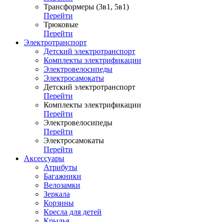
Трансформеры (3в1, 5в1)
Перейти
Трюковые
Перейти
Электротранспорт
Детский электротранспорт
Комплекты электрификации
Электровелосипеды
Электросамокаты
Детский электротранспорт
Перейти
Комплекты электрификации
Перейти
Электровелосипеды
Перейти
Электросамокаты
Перейти
Аксессуары
Атрибуты
Багажники
Велозамки
Зеркала
Корзины
Кресла для детей
Крылья