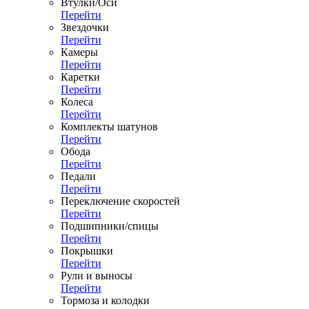
Втулки/Оси
Перейти
Звездочки
Перейти
Камеры
Перейти
Каретки
Перейти
Колеса
Перейти
Комплекты шатунов
Перейти
Обода
Перейти
Педали
Перейти
Переключение скоростей
Перейти
Подшипники/спицы
Перейти
Покрышки
Перейти
Рули и выносы
Перейти
Тормоза и колодки