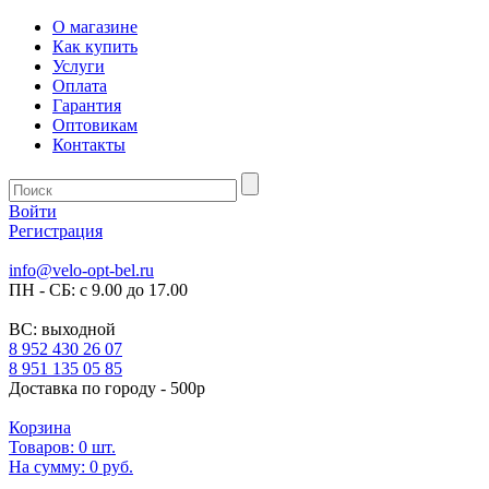
О магазине
Как купить
Услуги
Оплата
Гарантия
Оптовикам
Контакты
Войти
Регистрация
info@velo-opt-bel.ru
ПН - СБ: с 9.00 до 17.00
ВС: выходной
8 952 430 26 07
8 951 135 05 85
Доставка по городу - 500р
Корзина
Товаров:
0
шт.
На сумму:
0 руб.