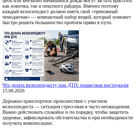
цепь или внезапно начавшийся дождь могут застать врасплох
как новичка, так и опытного райдера. Именно поэтому
каждый велосипедист должен иметь свой «тревожный
чемоданчик» — компактный набор вещей, который поможет
быстро решить большинство проблем прямо в пути.
Что делать велосипедисту при ДТП: пошаговая инструкция
15.06.2026
Дорожно-транспортное происшествие с участием
велосипедиста — ситуация стрессовая и часто неожиданная.
Важно действовать спокойно и по порядку, чтобы защитить
здоровье, зафиксировать обстоятельства и при необходимости
получить компенсацию.