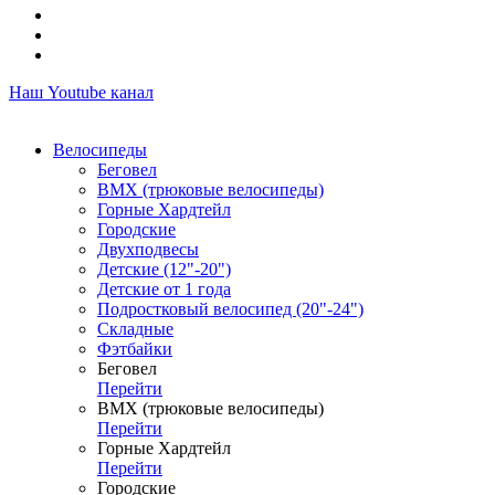
Наш Youtube канал
Велосипеды
Беговел
ВМХ (трюковые велосипеды)
Горные Хардтейл
Городские
Двухподвесы
Детские (12"-20")
Детские от 1 года
Подростковый велосипед (20"-24")
Складные
Фэтбайки
Беговел
Перейти
ВМХ (трюковые велосипеды)
Перейти
Горные Хардтейл
Перейти
Городские