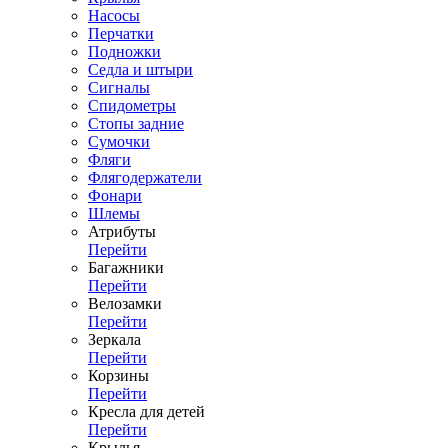
Насосы
Перчатки
Подножки
Седла и штыри
Сигналы
Спидометры
Стопы задние
Сумочки
Фляги
Флягодержатели
Фонари
Шлемы
Атрибуты
Перейти
Багажники
Перейти
Велозамки
Перейти
Зеркала
Перейти
Корзины
Перейти
Кресла для детей
Перейти
Крылья