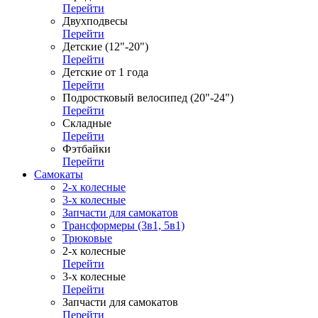
Перейти
Двухподвесы
Перейти
Детские (12"-20")
Перейти
Детские от 1 года
Перейти
Подростковый велосипед (20"-24")
Перейти
Складные
Перейти
Фэтбайки
Перейти
Самокаты
2-х колесные
3-х колесные
Запчасти для самокатов
Трансформеры (3в1, 5в1)
Трюковые
2-х колесные
Перейти
3-х колесные
Перейти
Запчасти для самокатов
Перейти