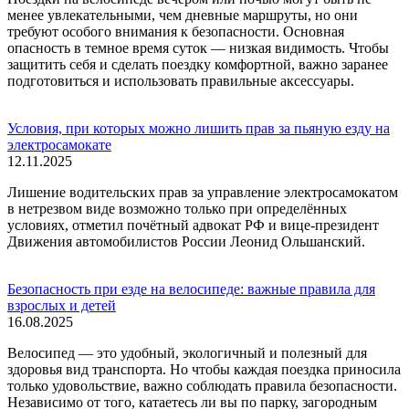
менее увлекательными, чем дневные маршруты, но они
требуют особого внимания к безопасности. Основная
опасность в темное время суток — низкая видимость. Чтобы
защитить себя и сделать поездку комфортной, важно заранее
подготовиться и использовать правильные аксессуары.
Условия, при которых можно лишить прав за пьяную езду на
электросамокате
12.11.2025
Лишение водительских прав за управление электросамокатом
в нетрезвом виде возможно только при определённых
условиях, отметил почётный адвокат РФ и вице-президент
Движения автомобилистов России Леонид Ольшанский.
Безопасность при езде на велосипеде: важные правила для
взрослых и детей
16.08.2025
Велосипед — это удобный, экологичный и полезный для
здоровья вид транспорта. Но чтобы каждая поездка приносила
только удовольствие, важно соблюдать правила безопасности.
Независимо от того, катаетесь ли вы по парку, загородным