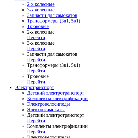
2-х колесные
3-х колесные
Запчасти для самокатов
Трансформеры (3в1, 5в1)
Трюковые
2-х колесные
Перейти
3-х колесные
Перейти
Запчасти для самокатов
Перейти
Трансформеры (3в1, 5в1)
Перейти
Трюковые
Перейти
Электротранспорт
Детский электротранспорт
Комплекты электрификации
Электровелосипеды
Электросамокаты
Детский электротранспорт
Перейти
Комплекты электрификации
Перейти
Электровелосипеды