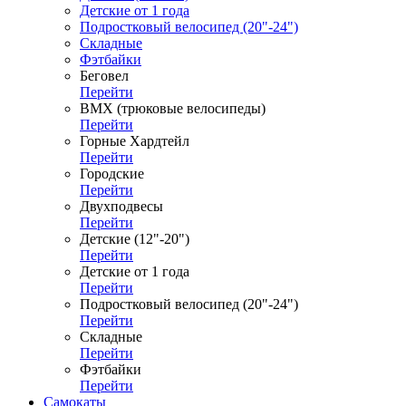
Детские от 1 года
Подростковый велосипед (20"-24")
Складные
Фэтбайки
Беговел
Перейти
ВМХ (трюковые велосипеды)
Перейти
Горные Хардтейл
Перейти
Городские
Перейти
Двухподвесы
Перейти
Детские (12"-20")
Перейти
Детские от 1 года
Перейти
Подростковый велосипед (20"-24")
Перейти
Складные
Перейти
Фэтбайки
Перейти
Самокаты