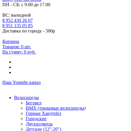
ПН - СБ: с 9.00 до 17.00
ВС: выходной
8 952 430 26 07
8 951 135 05 85
Доставка по городу - 500р
Корзина
Товаров:
0
шт.
На сумму:
0 руб.
Наш Youtube канал
Велосипеды
Беговел
ВМХ (трюковые велосипеды)
Горные Хардтейл
Городские
Двухподвесы
Детские (12"-20")