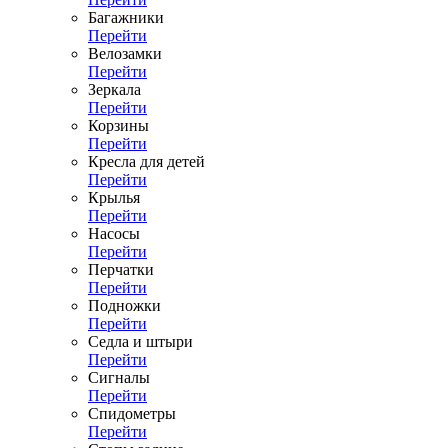
Багажники
Перейти
Велозамки
Перейти
Зеркала
Перейти
Корзины
Перейти
Кресла для детей
Перейти
Крылья
Перейти
Насосы
Перейти
Перчатки
Перейти
Подножки
Перейти
Седла и штыри
Перейти
Сигналы
Перейти
Спидометры
Перейти