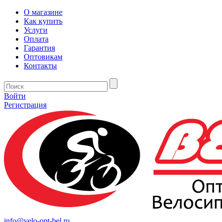
О магазине
Как купить
Услуги
Оплата
Гарантия
Оптовикам
Контакты
Войти
Регистрация
info@velo-opt-bel.ru