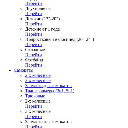
Перейти
Двухподвесы
Перейти
Детские (12"-20")
Перейти
Детские от 1 года
Перейти
Подростковый велосипед (20"-24")
Перейти
Складные
Перейти
Фэтбайки
Перейти
Самокаты
2-х колесные
3-х колесные
Запчасти для самокатов
Трансформеры (3в1, 5в1)
Трюковые
2-х колесные
Перейти
3-х колесные
Перейти
Запчасти для самокатов
Перейти