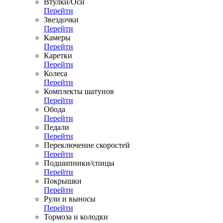
Втулки/Оси
Перейти
Звездочки
Перейти
Камеры
Перейти
Каретки
Перейти
Колеса
Перейти
Комплекты шатунов
Перейти
Обода
Перейти
Педали
Перейти
Переключение скоростей
Перейти
Подшипники/спицы
Перейти
Покрышки
Перейти
Рули и выносы
Перейти
Тормоза и колодки