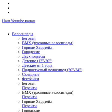
Наш Youtube канал
Велосипеды
Беговел
ВМХ (трюковые велосипеды)
Горные Хардтейл
Городские
Двухподвесы
Детские (12"-20")
Детские от 1 года
Подростковый велосипед (20"-24")
Складные
Фэтбайки
Беговел
Перейти
ВМХ (трюковые велосипеды)
Перейти
Горные Хардтейл
Перейти
Городские