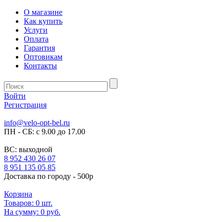
О магазине
Как купить
Услуги
Оплата
Гарантия
Оптовикам
Контакты
Войти
Регистрация
info@velo-opt-bel.ru
ПН - СБ: с 9.00 до 17.00
ВС: выходной
8 952 430 26 07
8 951 135 05 85
Доставка по городу - 500р
Корзина
Товаров:
0
шт.
На сумму:
0 руб.