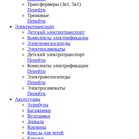
Трансформеры (3в1, 5в1)
Перейти
Трюковые
Перейти
Электротранспорт
Детский электротранспорт
Комплекты электрификации
Электровелосипеды
Электросамокаты
Детский электротранспорт
Перейти
Комплекты электрификации
Перейти
Электровелосипеды
Перейти
Электросамокаты
Перейти
Аксессуары
Атрибуты
Багажники
Велозамки
Зеркала
Корзины
Кресла для детей
Крылья