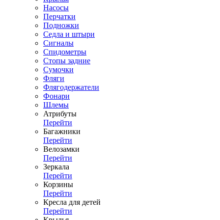
Насосы
Перчатки
Подножки
Седла и штыри
Сигналы
Спидометры
Стопы задние
Сумочки
Фляги
Флягодержатели
Фонари
Шлемы
Атрибуты
Перейти
Багажники
Перейти
Велозамки
Перейти
Зеркала
Перейти
Корзины
Перейти
Кресла для детей
Перейти
Крылья