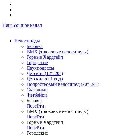
Наш Youtube канал
Велосипеды
Беговел
ВМХ (трюковые велосипеды)
Горные Хардтейл
Городские
Двухподвесы
Детские (12"-20")
Детские от 1 года
Подростковый велосипед (20"-24")
Складные
Фэтбайки
Беговел
Перейти
ВМХ (трюковые велосипеды)
Перейти
Горные Хардтейл
Перейти
Городские