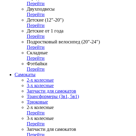
Перейти
Двухподвесы
Перейти
Детские (12"-20")
Перейти
Детские от 1 года
Перейти
Подростковый велосипед (20"-24")
Перейти
Складные
Перейти
Фэтбайки
Перейти
Самокаты
2-х колесные
3-х колесные
Запчасти для самокатов
Трансформеры (3в1, 5в1)
Трюковые
2-х колесные
Перейти
3-х колесные
Перейти
Запчасти для самокатов
Перейти