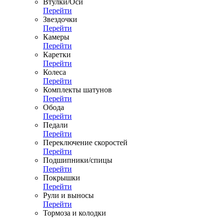
Втулки/Оси
Перейти
Звездочки
Перейти
Камеры
Перейти
Каретки
Перейти
Колеса
Перейти
Комплекты шатунов
Перейти
Обода
Перейти
Педали
Перейти
Переключение скоростей
Перейти
Подшипники/спицы
Перейти
Покрышки
Перейти
Рули и выносы
Перейти
Тормоза и колодки