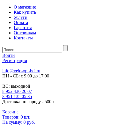
О магазине
Как купить
Услуги
Оплата
Гарантия
Оптовикам
Контакты
Войти
Регистрация
info@velo-opt-bel.ru
ПН - СБ: с 9.00 до 17.00
ВС: выходной
8 952 430 26 07
8 951 135 05 85
Доставка по городу - 500р
Корзина
Товаров:
0
шт.
На сумму:
0 руб.