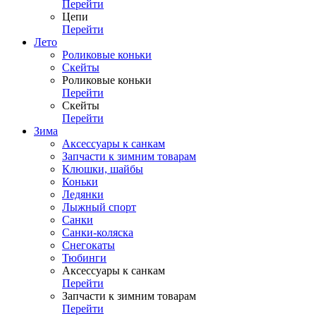
Перейти
Цепи
Перейти
Лето
Роликовые коньки
Скейты
Роликовые коньки
Перейти
Скейты
Перейти
Зима
Аксессуары к санкам
Запчасти к зимним товарам
Клюшки, шайбы
Коньки
Ледянки
Лыжный спорт
Санки
Санки-коляска
Снегокаты
Тюбинги
Аксессуары к санкам
Перейти
Запчасти к зимним товарам
Перейти