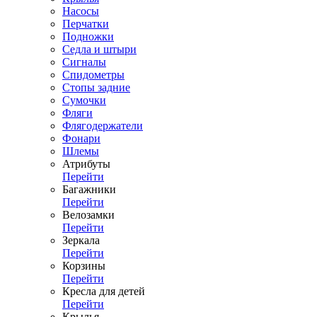
Насосы
Перчатки
Подножки
Седла и штыри
Сигналы
Спидометры
Стопы задние
Сумочки
Фляги
Флягодержатели
Фонари
Шлемы
Атрибуты
Перейти
Багажники
Перейти
Велозамки
Перейти
Зеркала
Перейти
Корзины
Перейти
Кресла для детей
Перейти
Крылья