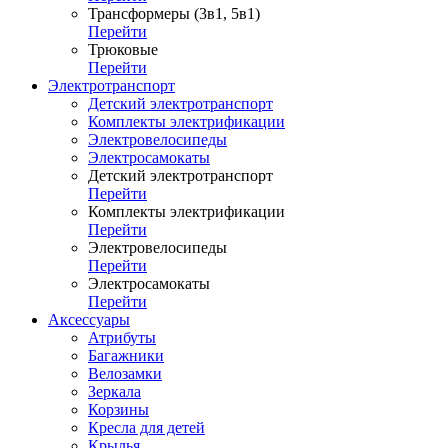
Трансформеры (3в1, 5в1)
Перейти
Трюковые
Перейти
Электротранспорт
Детский электротранспорт
Комплекты электрификации
Электровелосипеды
Электросамокаты
Детский электротранспорт
Перейти
Комплекты электрификации
Перейти
Электровелосипеды
Перейти
Электросамокаты
Перейти
Аксессуары
Атрибуты
Багажники
Велозамки
Зеркала
Корзины
Кресла для детей
Крылья