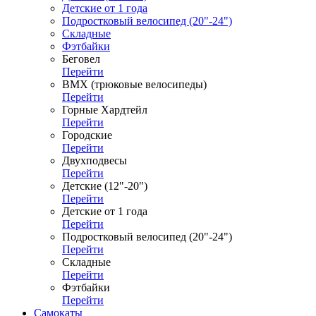
Детские от 1 года
Подростковый велосипед (20"-24")
Складные
Фэтбайки
Беговел
Перейти
ВМХ (трюковые велосипеды)
Перейти
Горные Хардтейл
Перейти
Городские
Перейти
Двухподвесы
Перейти
Детские (12"-20")
Перейти
Детские от 1 года
Перейти
Подростковый велосипед (20"-24")
Перейти
Складные
Перейти
Фэтбайки
Перейти
Самокаты