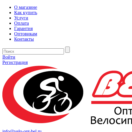
О магазине
Как купить
Услуги
Оплата
Гарантия
Оптовикам
Контакты
Войти
Регистрация
info@velo-opt-bel.ru