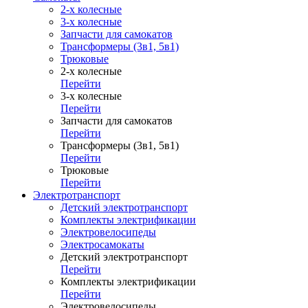
2-х колесные
3-х колесные
Запчасти для самокатов
Трансформеры (3в1, 5в1)
Трюковые
2-х колесные
Перейти
3-х колесные
Перейти
Запчасти для самокатов
Перейти
Трансформеры (3в1, 5в1)
Перейти
Трюковые
Перейти
Электротранспорт
Детский электротранспорт
Комплекты электрификации
Электровелосипеды
Электросамокаты
Детский электротранспорт
Перейти
Комплекты электрификации
Перейти
Электровелосипеды