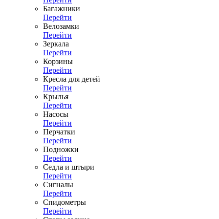
Багажники
Перейти
Велозамки
Перейти
Зеркала
Перейти
Корзины
Перейти
Кресла для детей
Перейти
Крылья
Перейти
Насосы
Перейти
Перчатки
Перейти
Подножки
Перейти
Седла и штыри
Перейти
Сигналы
Перейти
Спидометры
Перейти