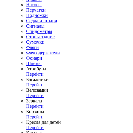
Насосы
Перчатки
Подножки
Седла и штыри
Сигналы
Спидометры
Стопы задние
Сумочки
Фляги
Флягодержатели
Фонари
Шлемы
Атрибуты
Перейти
Багажники
Перейти
Велозамки
Перейти
Зеркала
Перейти
Корзины
Перейти
Кресла для детей
Перейти
Крылья