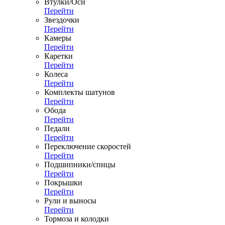
Втулки/Оси
Перейти
Звездочки
Перейти
Камеры
Перейти
Каретки
Перейти
Колеса
Перейти
Комплекты шатунов
Перейти
Обода
Перейти
Педали
Перейти
Переключение скоростей
Перейти
Подшипники/спицы
Перейти
Покрышки
Перейти
Рули и выносы
Перейти
Тормоза и колодки