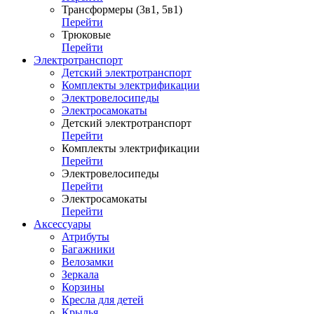
Трансформеры (3в1, 5в1)
Перейти
Трюковые
Перейти
Электротранспорт
Детский электротранспорт
Комплекты электрификации
Электровелосипеды
Электросамокаты
Детский электротранспорт
Перейти
Комплекты электрификации
Перейти
Электровелосипеды
Перейти
Электросамокаты
Перейти
Аксессуары
Атрибуты
Багажники
Велозамки
Зеркала
Корзины
Кресла для детей
Крылья