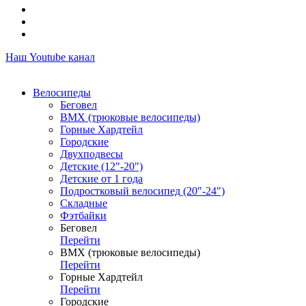
Наш Youtube канал
Велосипеды
Беговел
ВМХ (трюковые велосипеды)
Горные Хардтейл
Городские
Двухподвесы
Детские (12"-20")
Детские от 1 года
Подростковый велосипед (20"-24")
Складные
Фэтбайки
Беговел
Перейти
ВМХ (трюковые велосипеды)
Перейти
Горные Хардтейл
Перейти
Городские