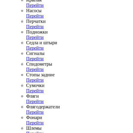
Перейти
Насосы
Перейти
Перчатки
Перейти
Подножки
Перейти
Седла и штыри
Перейти
Сигналы
Перейти
Спидометры
Перейти
Стопы задние
Перейти
Сумочки
Перейти
Фляги
Перейти
Флягодержатели
Перейти
Фонари
Перейти
Шлемы