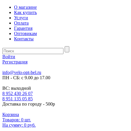
О магазине
Как купить
Услуги
Оплата
Гарантия
Оптовикам
Контакты
Войти
Регистрация
info@velo-opt-bel.ru
ПН - СБ: с 9.00 до 17.00
ВС: выходной
8 952 430 26 07
8 951 135 05 85
Доставка по городу - 500р
Корзина
Товаров:
0
шт.
На сумму:
0 руб.