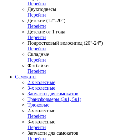
Перейти
Двухподвесы
Перейти
Детские (12"-20")
Перейти
Детские от 1 года
Перейти
Подростковый велосипед (20"-24")
Перейти
Складные
Перейти
Фэтбайки
Перейти
Самокаты
2-х колесные
3-х колесные
Запчасти для самокатов
Трансформеры (3в1, 5в1)
Трюковые
2-х колесные
Перейти
3-х колесные
Перейти
Запчасти для самокатов
Перейти