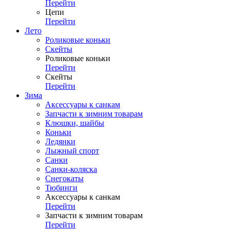
Перейти
Цепи
Перейти
Лето
Роликовые коньки
Скейты
Роликовые коньки
Перейти
Скейты
Перейти
Зима
Аксессуары к санкам
Запчасти к зимним товарам
Клюшки, шайбы
Коньки
Ледянки
Лыжный спорт
Санки
Санки-коляска
Снегокаты
Тюбинги
Аксессуары к санкам
Перейти
Запчасти к зимним товарам
Перейти