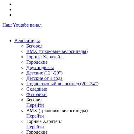
Наш Youtube канал
Велосипеды
Беговел
ВМХ (трюковые велосипеды)
Горные Хардтейл
Городские
Двухподвесы
Детские (12"-20")
Детские от 1 года
Подростковый велосипед (20"-24")
Складные
Фэтбайки
Беговел
Перейти
ВМХ (трюковые велосипеды)
Перейти
Горные Хардтейл
Перейти
Городские