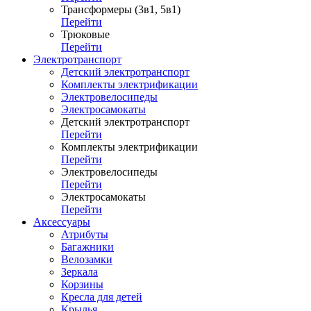
Трансформеры (3в1, 5в1)
Перейти
Трюковые
Перейти
Электротранспорт
Детский электротранспорт
Комплекты электрификации
Электровелосипеды
Электросамокаты
Детский электротранспорт
Перейти
Комплекты электрификации
Перейти
Электровелосипеды
Перейти
Электросамокаты
Перейти
Аксессуары
Атрибуты
Багажники
Велозамки
Зеркала
Корзины
Кресла для детей
Крылья