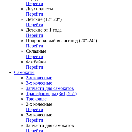
Перейти
Двухподвесы
Перейти
Детские (12"-20")
Перейти
Детские от 1 года
Перейти
Подростковый велосипед (20"-24")
Перейти
Складные
Перейти
Фэтбайки
Перейти
Самокаты
2-х колесные
3-х колесные
Запчасти для самокатов
Трансформеры (3в1, 5в1)
Трюковые
2-х колесные
Перейти
3-х колесные
Перейти
Запчасти для самокатов
Перейти