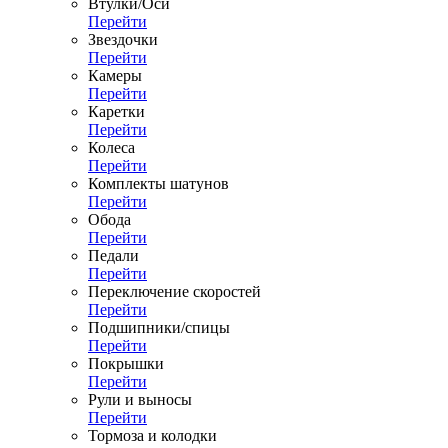
Втулки/Оси
Перейти
Звездочки
Перейти
Камеры
Перейти
Каретки
Перейти
Колеса
Перейти
Комплекты шатунов
Перейти
Обода
Перейти
Педали
Перейти
Переключение скоростей
Перейти
Подшипники/спицы
Перейти
Покрышки
Перейти
Рули и выносы
Перейти
Тормоза и колодки