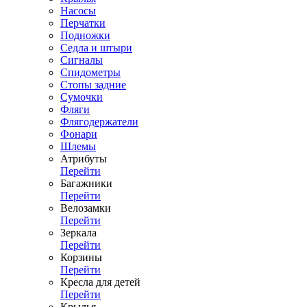
Насосы
Перчатки
Подножки
Седла и штыри
Сигналы
Спидометры
Стопы задние
Сумочки
Фляги
Флягодержатели
Фонари
Шлемы
Атрибуты
Перейти
Багажники
Перейти
Велозамки
Перейти
Зеркала
Перейти
Корзины
Перейти
Кресла для детей
Перейти
Крылья