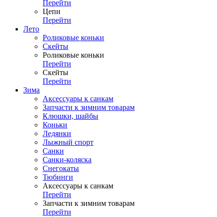
Перейти
Цепи
Перейти
Лето
Роликовые коньки
Скейты
Роликовые коньки
Перейти
Скейты
Перейти
Зима
Аксессуары к санкам
Запчасти к зимним товарам
Клюшки, шайбы
Коньки
Ледянки
Лыжный спорт
Санки
Санки-коляска
Снегокаты
Тюбинги
Аксессуары к санкам
Перейти
Запчасти к зимним товарам
Перейти