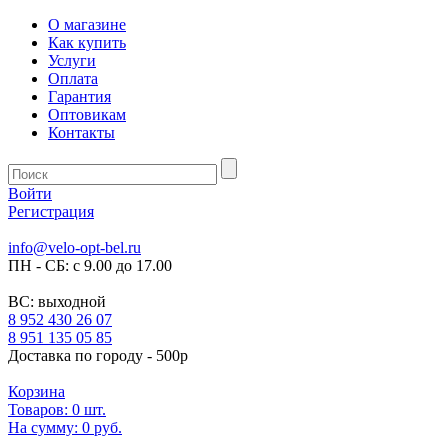
О магазине
Как купить
Услуги
Оплата
Гарантия
Оптовикам
Контакты
Войти
Регистрация
info@velo-opt-bel.ru
ПН - СБ: с 9.00 до 17.00
ВС: выходной
8 952 430 26 07
8 951 135 05 85
Доставка по городу - 500р
Корзина
Товаров:
0
шт.
На сумму:
0 руб.