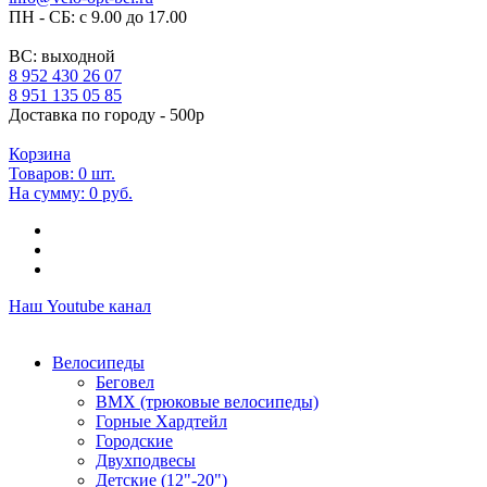
ПН - СБ: с 9.00 до 17.00
ВС: выходной
8 952 430 26 07
8 951 135 05 85
Доставка по городу - 500р
Корзина
Товаров:
0
шт.
На сумму:
0 руб.
Наш Youtube канал
Велосипеды
Беговел
ВМХ (трюковые велосипеды)
Горные Хардтейл
Городские
Двухподвесы
Детские (12"-20")