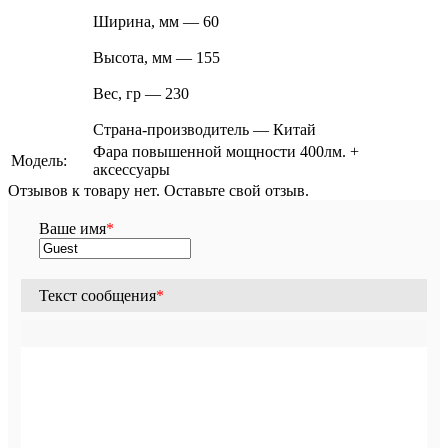
Ширина, мм — 60
Высота, мм — 155
Вес, гр — 230
Страна-производитель — Китай
Фара повышенной мощности 400лм. +
Модель:
аксессуары
Отзывов к товару нет. Оставьте свой отзыв.
Ваше имя
*
Текст сообщения
*