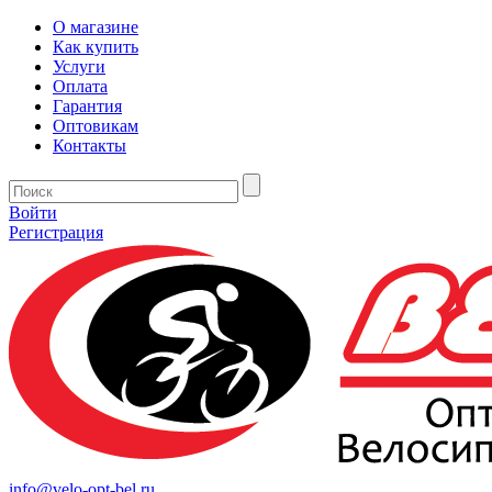
О магазине
Как купить
Услуги
Оплата
Гарантия
Оптовикам
Контакты
Войти
Регистрация
info@velo-opt-bel.ru