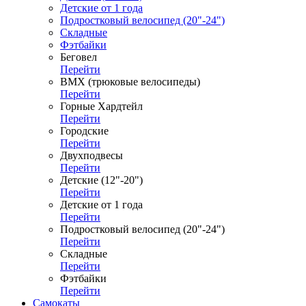
Детские от 1 года
Подростковый велосипед (20"-24")
Складные
Фэтбайки
Беговел
Перейти
ВМХ (трюковые велосипеды)
Перейти
Горные Хардтейл
Перейти
Городские
Перейти
Двухподвесы
Перейти
Детские (12"-20")
Перейти
Детские от 1 года
Перейти
Подростковый велосипед (20"-24")
Перейти
Складные
Перейти
Фэтбайки
Перейти
Самокаты