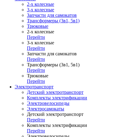
2-х колесные
3-х колесные
Запчасти для самокатов
Трансформеры (3в1, 5в1)
Трюковые
2-х колесные
Перейти
3-х колесные
Перейти
Запчасти для самокатов
Перейти
Трансформеры (3в1, 5в1)
Перейти
Трюковые
Перейти
Электротранспорт
Детский электротранспорт
Комплекты электрификации
Электровелосипеды
Электросамокаты
Детский электротранспорт
Перейти
Комплекты электрификации
Перейти
Электровелосипеды