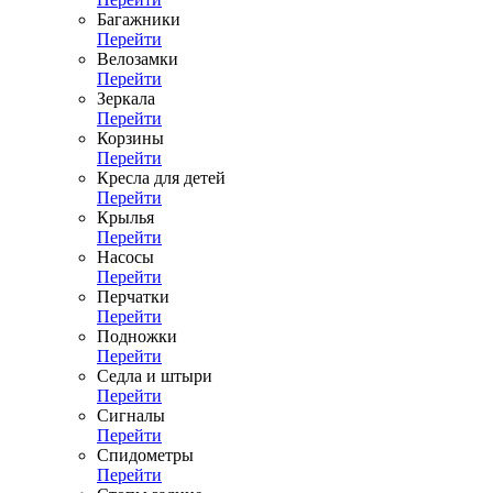
Багажники
Перейти
Велозамки
Перейти
Зеркала
Перейти
Корзины
Перейти
Кресла для детей
Перейти
Крылья
Перейти
Насосы
Перейти
Перчатки
Перейти
Подножки
Перейти
Седла и штыри
Перейти
Сигналы
Перейти
Спидометры
Перейти