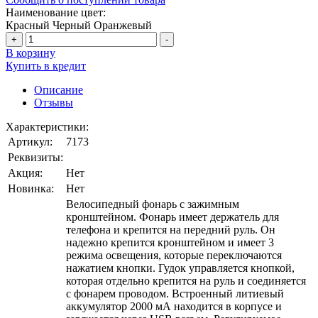
Наименование цвет:
Красный
Черный
Оранжевый
+
-
В корзину
Купить в кредит
Описание
Отзывы
Характеристики:
Артикул:
7173
Реквизиты:
Акция:
Нет
Новинка:
Нет
Велосипедный фонарь с зажимным
кронштейном. Фонарь имеет держатель для
телефона и крепится на передний руль. Он
надежно крепится кронштейном и имеет 3
режима освещения, которые переключаются
нажатием кнопки. Гудок управляется кнопкой,
которая отдельно крепится на руль и соединяется
с фонарем проводом. Встроенный литиевый
аккумулятор 2000 мА находится в корпусе и