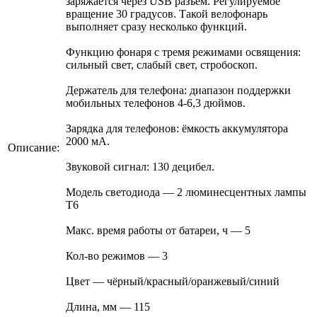
заряжается через USB разъем. Регулируемое
вращение 30 градусов. Такой велофонарь
выполняет сразу несколько функций.
Функцию фонаря с тремя режимами освящения:
сильный свет, слабый свет, стробоскоп.
Держатель для телефона: диапазон поддержки
мобильных телефонов 4-6,3 дюймов.
Зарядка для телефонов: ёмкость аккумулятора
2000 мА.
Описание:
Звуковой сигнал: 130 децибел.
Модель светодиода — 2 люминесцентных лампы
Т6
Макс. время работы от батареи, ч — 5
Кол-во режимов — 3
Цвет — чёрный/красный/оранжевый/синий
Длина, мм — 115