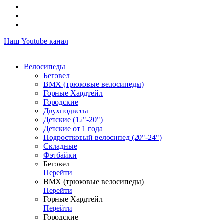
Наш Youtube канал
Велосипеды
Беговел
ВМХ (трюковые велосипеды)
Горные Хардтейл
Городские
Двухподвесы
Детские (12"-20")
Детские от 1 года
Подростковый велосипед (20"-24")
Складные
Фэтбайки
Беговел
Перейти
ВМХ (трюковые велосипеды)
Перейти
Горные Хардтейл
Перейти
Городские