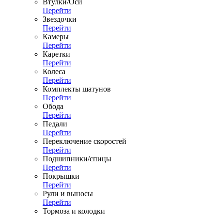
Втулки/Оси
Перейти
Звездочки
Перейти
Камеры
Перейти
Каретки
Перейти
Колеса
Перейти
Комплекты шатунов
Перейти
Обода
Перейти
Педали
Перейти
Переключение скоростей
Перейти
Подшипники/спицы
Перейти
Покрышки
Перейти
Рули и выносы
Перейти
Тормоза и колодки