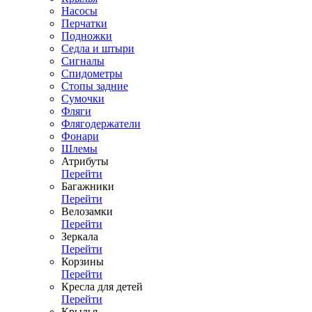
Насосы
Перчатки
Подножки
Седла и штыри
Сигналы
Спидометры
Стопы задние
Сумочки
Фляги
Флягодержатели
Фонари
Шлемы
Атрибуты
Перейти
Багажники
Перейти
Велозамки
Перейти
Зеркала
Перейти
Корзины
Перейти
Кресла для детей
Перейти
Крылья