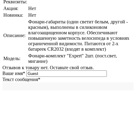
Реквизиты:
Акция:
Нет
Новинка:
Нет
Фонари-габариты (один светит белым, другой -
красным), выполнены в силиконовом
влагозащищенном корпусе. Обеспечивают
Описание:
повышенную заметность велосипеда в условиях
ограниченной видимости. Питаются от 2-х
батареек CR2032 (входят в комплект)
Фонари-комплект "Expert" 2шт. (пост.свет,
Модель:
мигание)
Отзывов к товару нет. Оставьте свой отзыв.
Ваше имя
*
Текст сообщения
*