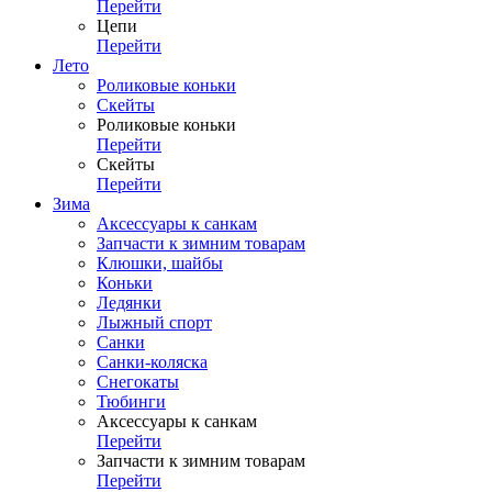
Перейти
Цепи
Перейти
Лето
Роликовые коньки
Скейты
Роликовые коньки
Перейти
Скейты
Перейти
Зима
Аксессуары к санкам
Запчасти к зимним товарам
Клюшки, шайбы
Коньки
Ледянки
Лыжный спорт
Санки
Санки-коляска
Снегокаты
Тюбинги
Аксессуары к санкам
Перейти
Запчасти к зимним товарам
Перейти