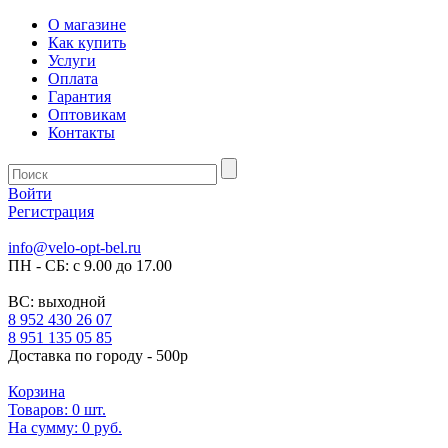
О магазине
Как купить
Услуги
Оплата
Гарантия
Оптовикам
Контакты
Войти
Регистрация
info@velo-opt-bel.ru
ПН - СБ: с 9.00 до 17.00
ВС: выходной
8 952 430 26 07
8 951 135 05 85
Доставка по городу - 500р
Корзина
Товаров:
0
шт.
На сумму:
0 руб.