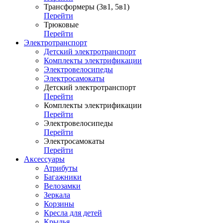
Трансформеры (3в1, 5в1)
Перейти
Трюковые
Перейти
Электротранспорт
Детский электротранспорт
Комплекты электрификации
Электровелосипеды
Электросамокаты
Детский электротранспорт
Перейти
Комплекты электрификации
Перейти
Электровелосипеды
Перейти
Электросамокаты
Перейти
Аксессуары
Атрибуты
Багажники
Велозамки
Зеркала
Корзины
Кресла для детей
Крылья