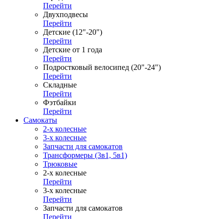
Перейти
Двухподвесы
Перейти
Детские (12"-20")
Перейти
Детские от 1 года
Перейти
Подростковый велосипед (20"-24")
Перейти
Складные
Перейти
Фэтбайки
Перейти
Самокаты
2-х колесные
3-х колесные
Запчасти для самокатов
Трансформеры (3в1, 5в1)
Трюковые
2-х колесные
Перейти
3-х колесные
Перейти
Запчасти для самокатов
Перейти