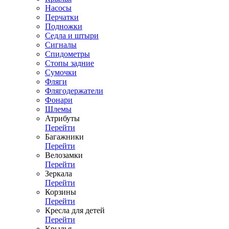
Насосы
Перчатки
Подножки
Седла и штыри
Сигналы
Спидометры
Стопы задние
Сумочки
Фляги
Флягодержатели
Фонари
Шлемы
Атрибуты
Перейти
Багажники
Перейти
Велозамки
Перейти
Зеркала
Перейти
Корзины
Перейти
Кресла для детей
Перейти
Крылья