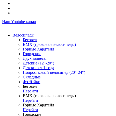
Наш Youtube канал
Велосипеды
Беговел
ВМХ (трюковые велосипеды)
Горные Хардтейл
Городские
Двухподвесы
Детские (12"-20")
Детские от 1 года
Подростковый велосипед (20"-24")
Складные
Фэтбайки
Беговел
Перейти
ВМХ (трюковые велосипеды)
Перейти
Горные Хардтейл
Перейти
Городские