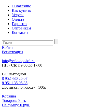
О магазине
Как купить
Услуги
Оплата
Гарантия
Оптовикам
Контакты
Войти
Регистрация
info@velo-opt-bel.ru
ПН - СБ: с 9.00 до 17.00
ВС: выходной
8 952 430 26 07
8 951 135 05 85
Доставка по городу - 500р
Корзина
Товаров:
0
шт.
На сумму:
0 руб.