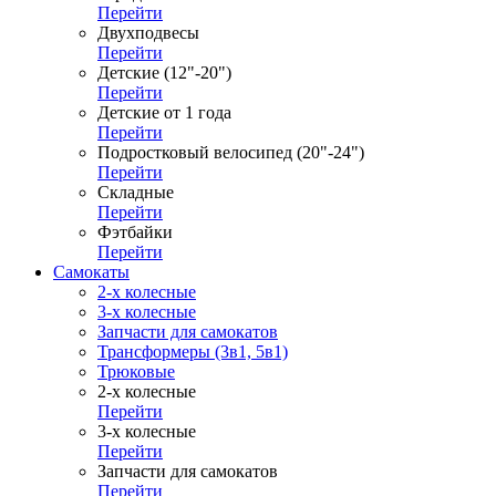
Перейти
Двухподвесы
Перейти
Детские (12"-20")
Перейти
Детские от 1 года
Перейти
Подростковый велосипед (20"-24")
Перейти
Складные
Перейти
Фэтбайки
Перейти
Самокаты
2-х колесные
3-х колесные
Запчасти для самокатов
Трансформеры (3в1, 5в1)
Трюковые
2-х колесные
Перейти
3-х колесные
Перейти
Запчасти для самокатов
Перейти