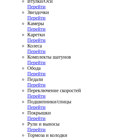
Втулки/Оси
Перейти
Звездочки
Перейти
Камеры
Перейти
Каретки
Перейти
Колеса
Перейти
Комплекты шатунов
Перейти
Обода
Перейти
Педали
Перейти
Переключение скоростей
Перейти
Подшипники/спицы
Перейти
Покрышки
Перейти
Рули и выносы
Перейти
Тормоза и колодки