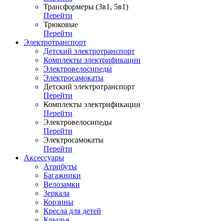
Трансформеры (3в1, 5в1)
Перейти
Трюковые
Перейти
Электротранспорт
Детский электротранспорт
Комплекты электрификации
Электровелосипеды
Электросамокаты
Детский электротранспорт
Перейти
Комплекты электрификации
Перейти
Электровелосипеды
Перейти
Электросамокаты
Перейти
Аксессуары
Атрибуты
Багажники
Велозамки
Зеркала
Корзины
Кресла для детей
Крылья