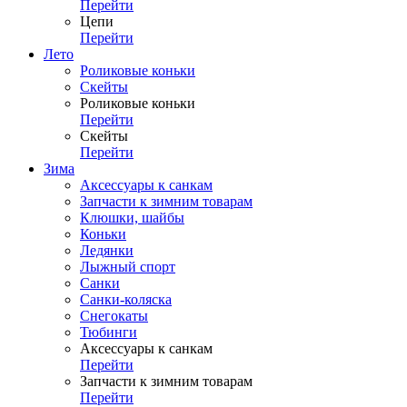
Перейти
Цепи
Перейти
Лето
Роликовые коньки
Скейты
Роликовые коньки
Перейти
Скейты
Перейти
Зима
Аксессуары к санкам
Запчасти к зимним товарам
Клюшки, шайбы
Коньки
Ледянки
Лыжный спорт
Санки
Санки-коляска
Снегокаты
Тюбинги
Аксессуары к санкам
Перейти
Запчасти к зимним товарам
Перейти