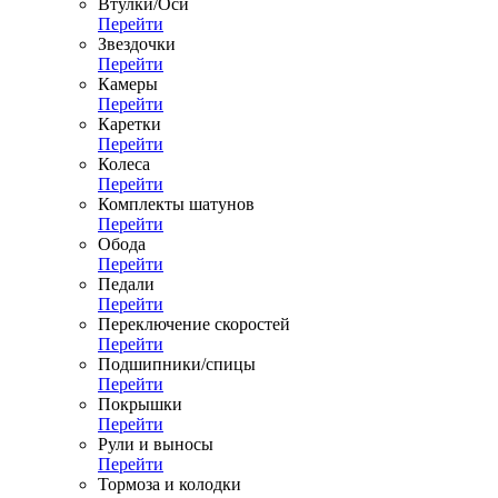
Втулки/Оси
Перейти
Звездочки
Перейти
Камеры
Перейти
Каретки
Перейти
Колеса
Перейти
Комплекты шатунов
Перейти
Обода
Перейти
Педали
Перейти
Переключение скоростей
Перейти
Подшипники/спицы
Перейти
Покрышки
Перейти
Рули и выносы
Перейти
Тормоза и колодки