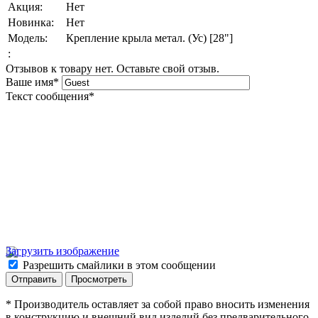
Акция:
Нет
Новинка:
Нет
Модель:
Крепление крыла метал. (Ус) [28"]
:
Отзывов к товару нет. Оставьте свой отзыв.
Ваше имя
*
Текст сообщения
*
Загрузить изображение
Разрешить смайлики в этом сообщении
* Производитель оставляет за собой право вносить изменения
в конструкцию и внешний вид изделий без предварительного