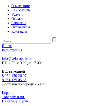
О магазине
Как купить
Услуги
Оплата
Гарантия
Оптовикам
Контакты
Войти
Регистрация
info@velo-opt-bel.ru
ПН - СБ: с 9.00 до 17.00
ВС: выходной
8 952 430 26 07
8 951 135 05 85
Доставка по городу - 500р
Корзина
Товаров:
0
шт.
На сумму:
0 руб.