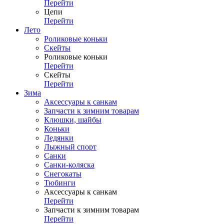
Перейти
Цепи
Перейти
Лето
Роликовые коньки
Скейты
Роликовые коньки
Перейти
Скейты
Перейти
Зима
Аксессуары к санкам
Запчасти к зимним товарам
Клюшки, шайбы
Коньки
Ледянки
Лыжный спорт
Санки
Санки-коляска
Снегокаты
Тюбинги
Аксессуары к санкам
Перейти
Запчасти к зимним товарам
Перейти