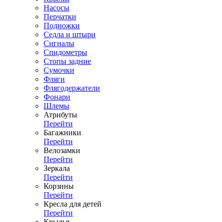
Насосы
Перчатки
Подножки
Седла и штыри
Сигналы
Спидометры
Стопы задние
Сумочки
Фляги
Флягодержатели
Фонари
Шлемы
Атрибуты
Перейти
Багажники
Перейти
Велозамки
Перейти
Зеркала
Перейти
Корзины
Перейти
Кресла для детей
Перейти
Крылья