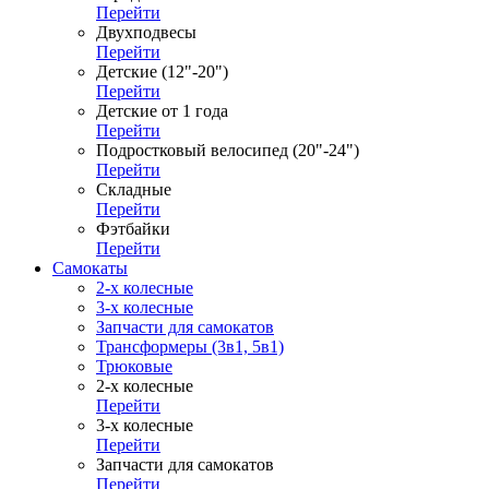
Перейти
Двухподвесы
Перейти
Детские (12"-20")
Перейти
Детские от 1 года
Перейти
Подростковый велосипед (20"-24")
Перейти
Складные
Перейти
Фэтбайки
Перейти
Самокаты
2-х колесные
3-х колесные
Запчасти для самокатов
Трансформеры (3в1, 5в1)
Трюковые
2-х колесные
Перейти
3-х колесные
Перейти
Запчасти для самокатов
Перейти