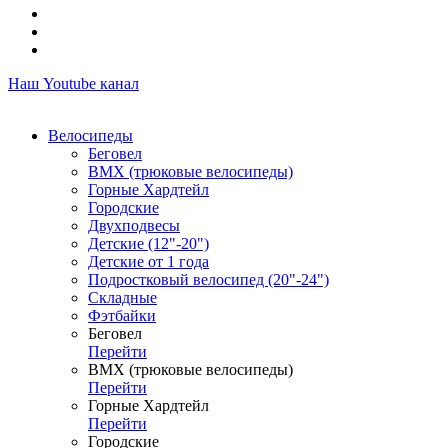
Наш Youtube канал
Велосипеды
Беговел
ВМХ (трюковые велосипеды)
Горные Хардтейл
Городские
Двухподвесы
Детские (12"-20")
Детские от 1 года
Подростковый велосипед (20"-24")
Складные
Фэтбайки
Беговел
Перейти
ВМХ (трюковые велосипеды)
Перейти
Горные Хардтейл
Перейти
Городские