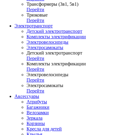
Трансформеры (3в1, 5в1)
Перейти
Трюковые
Перейти
Электротранспорт
Детский электротранспорт
Комплекты электрификации
Электровелосипеды
Электросамокаты
Детский электротранспорт
Перейти
Комплекты электрификации
Перейти
Электровелосипеды
Перейти
Электросамокаты
Перейти
Аксессуары
Атрибуты
Багажники
Велозамки
Зеркала
Корзины
Кресла для детей
Крылья