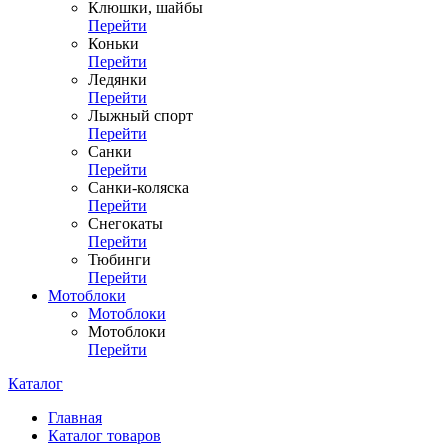
Клюшки, шайбы
Перейти
Коньки
Перейти
Ледянки
Перейти
Лыжный спорт
Перейти
Санки
Перейти
Санки-коляска
Перейти
Снегокаты
Перейти
Тюбинги
Перейти
Мотоблоки
Мотоблоки
Мотоблоки
Перейти
Каталог
Главная
Каталог товаров