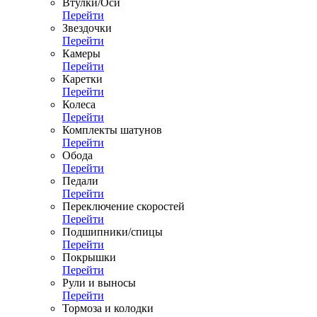
Втулки/Оси
Перейти
Звездочки
Перейти
Камеры
Перейти
Каретки
Перейти
Колеса
Перейти
Комплекты шатунов
Перейти
Обода
Перейти
Педали
Перейти
Переключение скоростей
Перейти
Подшипники/спицы
Перейти
Покрышки
Перейти
Рули и выносы
Перейти
Тормоза и колодки