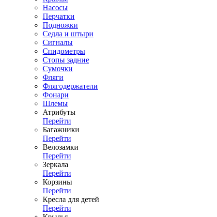
Насосы
Перчатки
Подножки
Седла и штыри
Сигналы
Спидометры
Стопы задние
Сумочки
Фляги
Флягодержатели
Фонари
Шлемы
Атрибуты
Перейти
Багажники
Перейти
Велозамки
Перейти
Зеркала
Перейти
Корзины
Перейти
Кресла для детей
Перейти
Крылья