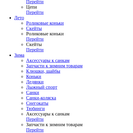
Перейти
Цепи
Перейти
Лето
Роликовые коньки
Скейты
Роликовые коньки
Перейти
Скейты
Перейти
Зима
Аксессуары к санкам
Запчасти к зимним товарам
Клюшки, шайбы
Коньки
Ледянки
Лыжный спорт
Санки
Санки-коляска
Снегокаты
Тюбинги
Аксессуары к санкам
Перейти
Запчасти к зимним товарам
Перейти