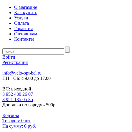
О магазине
Как купить
Услуги
Оплата
Гарантия
Оптовикам
Контакты
Войти
Регистрация
info@velo-opt-bel.ru
ПН - СБ: с 9.00 до 17.00
ВС: выходной
8 952 430 26 07
8 951 135 05 85
Доставка по городу - 500р
Корзина
Товаров:
0
шт.
На сумму:
0 руб.