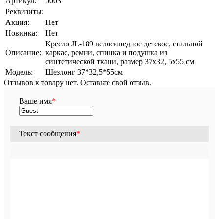
Артикул:
5003
Реквизиты:
Акция:
Нет
Новинка:
Нет
Кресло JL-189 велосипедное детское, стальной
Описание:
каркас, ремни, спинка и подушка из
синтетической ткани, размер 37х32, 5х55 см
Модель:
Шезлонг 37*32,5*55см
Отзывов к товару нет. Оставьте свой отзыв.
Ваше имя
*
Текст сообщения
*