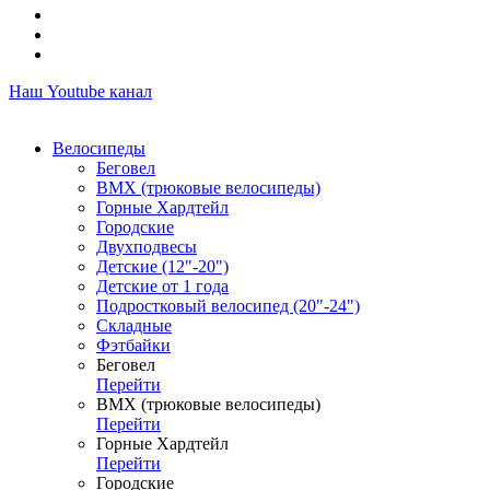
Наш Youtube канал
Велосипеды
Беговел
ВМХ (трюковые велосипеды)
Горные Хардтейл
Городские
Двухподвесы
Детские (12"-20")
Детские от 1 года
Подростковый велосипед (20"-24")
Складные
Фэтбайки
Беговел
Перейти
ВМХ (трюковые велосипеды)
Перейти
Горные Хардтейл
Перейти
Городские