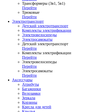
Трансформеры (3в1, 5в1)
Перейти
Трюковые
Перейти
Электротранспорт
Детский электротранспорт
Комплекты электрификации
Электровелосипеды
Электросамокаты
Детский электротранспорт
Перейти
Комплекты электрификации
Перейти
Электровелосипеды
Перейти
Электросамокаты
Перейти
Аксессуары
Атрибуты
Багажники
Велозамки
Зеркала
Корзины
Кресла для детей
Крылья