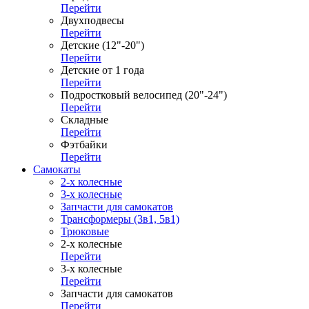
Перейти
Двухподвесы
Перейти
Детские (12"-20")
Перейти
Детские от 1 года
Перейти
Подростковый велосипед (20"-24")
Перейти
Складные
Перейти
Фэтбайки
Перейти
Самокаты
2-х колесные
3-х колесные
Запчасти для самокатов
Трансформеры (3в1, 5в1)
Трюковые
2-х колесные
Перейти
3-х колесные
Перейти
Запчасти для самокатов
Перейти