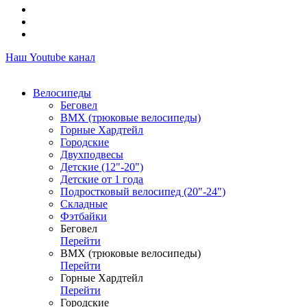
Наш Youtube канал
Велосипеды
Беговел
ВМХ (трюковые велосипеды)
Горные Хардтейл
Городские
Двухподвесы
Детские (12"-20")
Детские от 1 года
Подростковый велосипед (20"-24")
Складные
Фэтбайки
Беговел
Перейти
ВМХ (трюковые велосипеды)
Перейти
Горные Хардтейл
Перейти
Городские