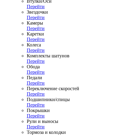
Втулки/Оси
Перейти
Звездочки
Перейти
Камеры
Перейти
Каретки
Перейти
Колеса
Перейти
Комплекты шатунов
Перейти
Обода
Перейти
Педали
Перейти
Переключение скоростей
Перейти
Подшипники/спицы
Перейти
Покрышки
Перейти
Рули и выносы
Перейти
Тормоза и колодки