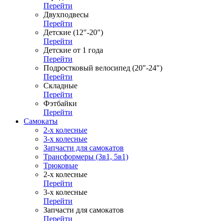
Перейти
Двухподвесы
Перейти
Детские (12"-20")
Перейти
Детские от 1 года
Перейти
Подростковый велосипед (20"-24")
Перейти
Складные
Перейти
Фэтбайки
Перейти
Самокаты
2-х колесные
3-х колесные
Запчасти для самокатов
Трансформеры (3в1, 5в1)
Трюковые
2-х колесные
Перейти
3-х колесные
Перейти
Запчасти для самокатов
Перейти