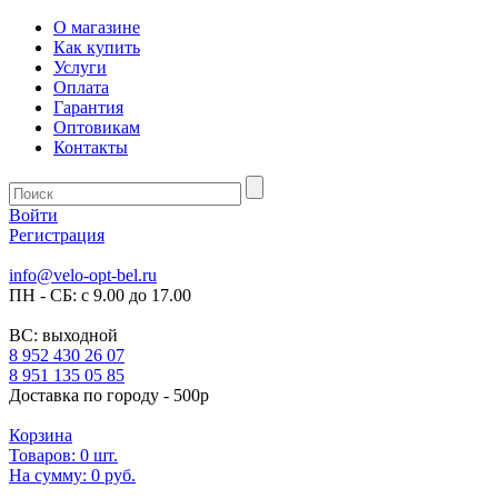
О магазине
Как купить
Услуги
Оплата
Гарантия
Оптовикам
Контакты
Войти
Регистрация
info@velo-opt-bel.ru
ПН - СБ: с 9.00 до 17.00
ВС: выходной
8 952 430 26 07
8 951 135 05 85
Доставка по городу - 500р
Корзина
Товаров:
0
шт.
На сумму:
0 руб.