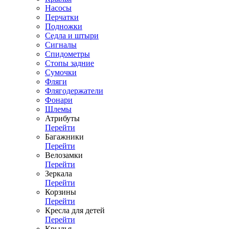
Насосы
Перчатки
Подножки
Седла и штыри
Сигналы
Спидометры
Стопы задние
Сумочки
Фляги
Флягодержатели
Фонари
Шлемы
Атрибуты
Перейти
Багажники
Перейти
Велозамки
Перейти
Зеркала
Перейти
Корзины
Перейти
Кресла для детей
Перейти
Крылья