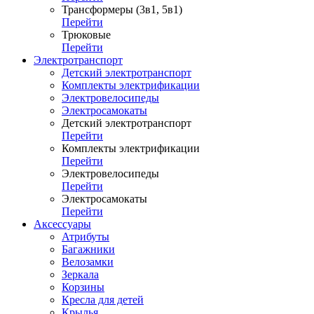
Трансформеры (3в1, 5в1)
Перейти
Трюковые
Перейти
Электротранспорт
Детский электротранспорт
Комплекты электрификации
Электровелосипеды
Электросамокаты
Детский электротранспорт
Перейти
Комплекты электрификации
Перейти
Электровелосипеды
Перейти
Электросамокаты
Перейти
Аксессуары
Атрибуты
Багажники
Велозамки
Зеркала
Корзины
Кресла для детей
Крылья