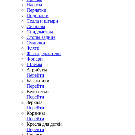
Насосы
Перчатки
Подножки
Седла и штыри
Сигналы
Спидометры
Стопы задние
Сумочки
Фляги
Флягодержатели
Фонари
Шлемы
Атрибуты
Перейти
Багажники
Перейти
Велозамки
Перейти
Зеркала
Перейти
Корзины
Перейти
Кресла для детей
Перейти
Крылья