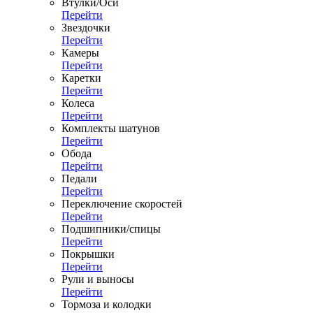
Втулки/Оси
Перейти
Звездочки
Перейти
Камеры
Перейти
Каретки
Перейти
Колеса
Перейти
Комплекты шатунов
Перейти
Обода
Перейти
Педали
Перейти
Переключение скоростей
Перейти
Подшипники/спицы
Перейти
Покрышки
Перейти
Рули и выносы
Перейти
Тормоза и колодки