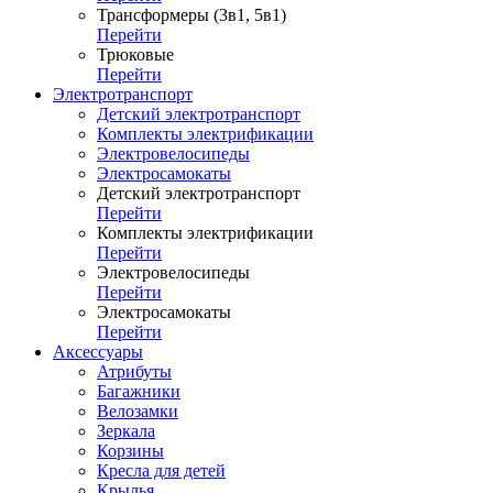
Трансформеры (3в1, 5в1)
Перейти
Трюковые
Перейти
Электротранспорт
Детский электротранспорт
Комплекты электрификации
Электровелосипеды
Электросамокаты
Детский электротранспорт
Перейти
Комплекты электрификации
Перейти
Электровелосипеды
Перейти
Электросамокаты
Перейти
Аксессуары
Атрибуты
Багажники
Велозамки
Зеркала
Корзины
Кресла для детей
Крылья