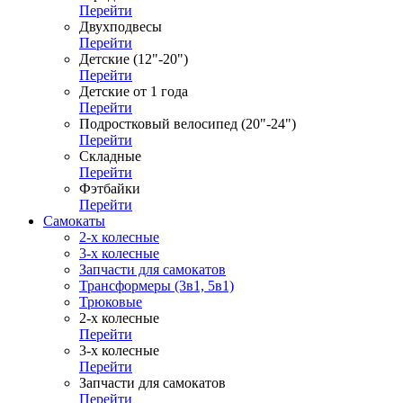
Перейти
Двухподвесы
Перейти
Детские (12"-20")
Перейти
Детские от 1 года
Перейти
Подростковый велосипед (20"-24")
Перейти
Складные
Перейти
Фэтбайки
Перейти
Самокаты
2-х колесные
3-х колесные
Запчасти для самокатов
Трансформеры (3в1, 5в1)
Трюковые
2-х колесные
Перейти
3-х колесные
Перейти
Запчасти для самокатов
Перейти