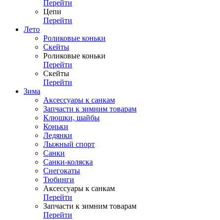
Перейти
Цепи
Перейти
Лето
Роликовые коньки
Скейты
Роликовые коньки
Перейти
Скейты
Перейти
Зима
Аксессуары к санкам
Запчасти к зимним товарам
Клюшки, шайбы
Коньки
Ледянки
Лыжный спорт
Санки
Санки-коляска
Снегокаты
Тюбинги
Аксессуары к санкам
Перейти
Запчасти к зимним товарам
Перейти