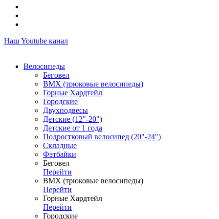
Наш Youtube канал
Велосипеды
Беговел
ВМХ (трюковые велосипеды)
Горные Хардтейл
Городские
Двухподвесы
Детские (12"-20")
Детские от 1 года
Подростковый велосипед (20"-24")
Складные
Фэтбайки
Беговел
Перейти
ВМХ (трюковые велосипеды)
Перейти
Горные Хардтейл
Перейти
Городские