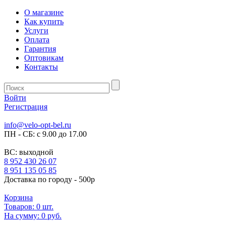
О магазине
Как купить
Услуги
Оплата
Гарантия
Оптовикам
Контакты
Войти
Регистрация
info@velo-opt-bel.ru
ПН - СБ: с 9.00 до 17.00
ВС: выходной
8 952 430 26 07
8 951 135 05 85
Доставка по городу - 500р
Корзина
Товаров:
0
шт.
На сумму:
0 руб.