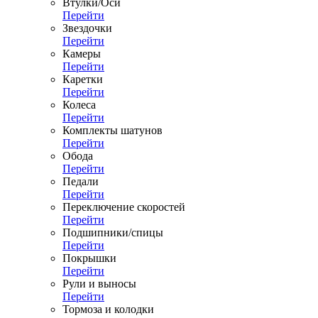
Втулки/Оси
Перейти
Звездочки
Перейти
Камеры
Перейти
Каретки
Перейти
Колеса
Перейти
Комплекты шатунов
Перейти
Обода
Перейти
Педали
Перейти
Переключение скоростей
Перейти
Подшипники/спицы
Перейти
Покрышки
Перейти
Рули и выносы
Перейти
Тормоза и колодки