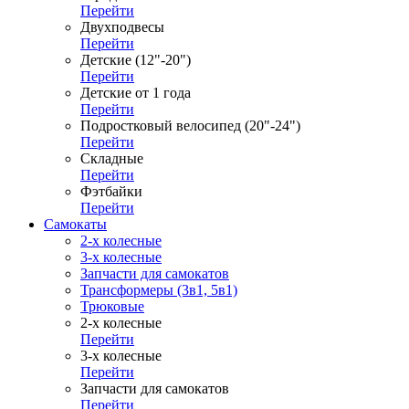
Перейти
Двухподвесы
Перейти
Детские (12"-20")
Перейти
Детские от 1 года
Перейти
Подростковый велосипед (20"-24")
Перейти
Складные
Перейти
Фэтбайки
Перейти
Самокаты
2-х колесные
3-х колесные
Запчасти для самокатов
Трансформеры (3в1, 5в1)
Трюковые
2-х колесные
Перейти
3-х колесные
Перейти
Запчасти для самокатов
Перейти