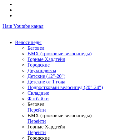
Наш Youtube канал
Велосипеды
Беговел
ВМХ (трюковые велосипеды)
Горные Хардтейл
Городские
Двухподвесы
Детские (12"-20")
Детские от 1 года
Подростковый велосипед (20"-24")
Складные
Фэтбайки
Беговел
Перейти
ВМХ (трюковые велосипеды)
Перейти
Горные Хардтейл
Перейти
Городские