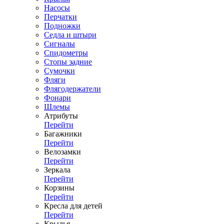
Насосы
Перчатки
Подножки
Седла и штыри
Сигналы
Спидометры
Стопы задние
Сумочки
Фляги
Флягодержатели
Фонари
Шлемы
Атрибуты
Перейти
Багажники
Перейти
Велозамки
Перейти
Зеркала
Перейти
Корзины
Перейти
Кресла для детей
Перейти
Крылья