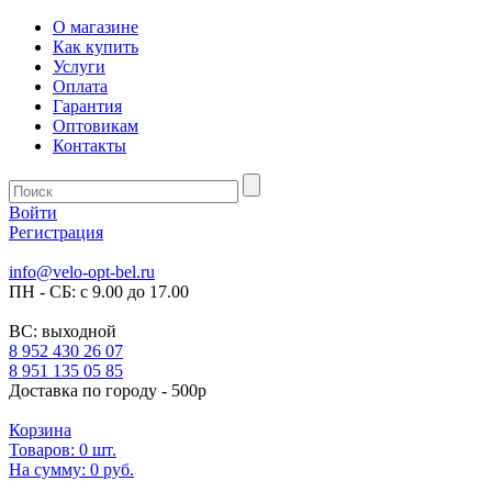
О магазине
Как купить
Услуги
Оплата
Гарантия
Оптовикам
Контакты
Войти
Регистрация
info@velo-opt-bel.ru
ПН - СБ: с 9.00 до 17.00
ВС: выходной
8 952 430 26 07
8 951 135 05 85
Доставка по городу - 500р
Корзина
Товаров:
0
шт.
На сумму:
0 руб.