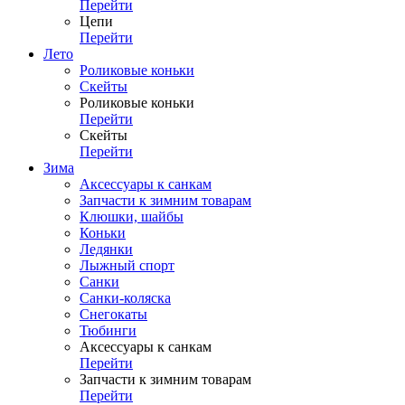
Перейти
Цепи
Перейти
Лето
Роликовые коньки
Скейты
Роликовые коньки
Перейти
Скейты
Перейти
Зима
Аксессуары к санкам
Запчасти к зимним товарам
Клюшки, шайбы
Коньки
Ледянки
Лыжный спорт
Санки
Санки-коляска
Снегокаты
Тюбинги
Аксессуары к санкам
Перейти
Запчасти к зимним товарам
Перейти