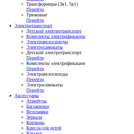
Трансформеры (3в1, 5в1)
Перейти
Трюковые
Перейти
Электротранспорт
Детский электротранспорт
Комплекты электрификации
Электровелосипеды
Электросамокаты
Детский электротранспорт
Перейти
Комплекты электрификации
Перейти
Электровелосипеды
Перейти
Электросамокаты
Перейти
Аксессуары
Атрибуты
Багажники
Велозамки
Зеркала
Корзины
Кресла для детей
Крылья